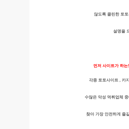
않도록 클린한 토
설명을 
먼저 사이트가 하는
각종 토토사이트 , 카
수많은 악성 먹튀업체 
찾아 가장 안전하게 즐길