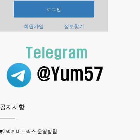
로그인
회원가입
정보찾기
공지사항
먹튀비트릭스 운영방침