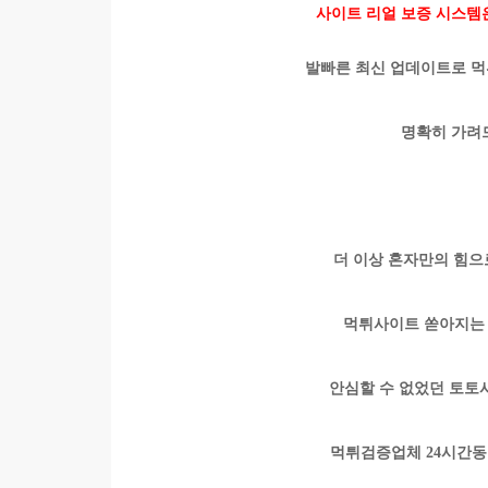
사이트 리얼 보증 시스템
발빠른 최신 업데이트로 
명확히 가려
더 이상 혼자만의 힘
먹튀사이트 쏟아지는
안심할 수 없었던 토토사
먹튀검증업체 24시간