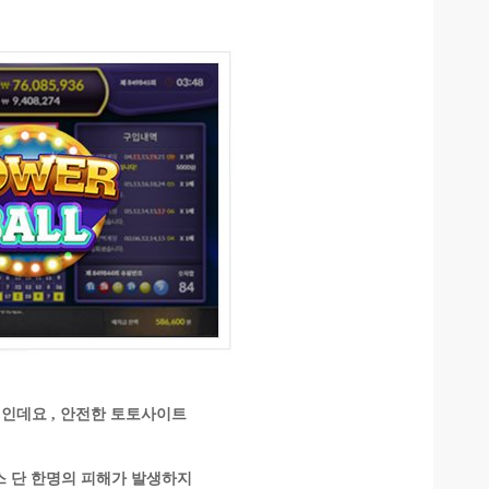
인데요 , 안전한 토토사이트
 단 한명의 피해가 발생하지