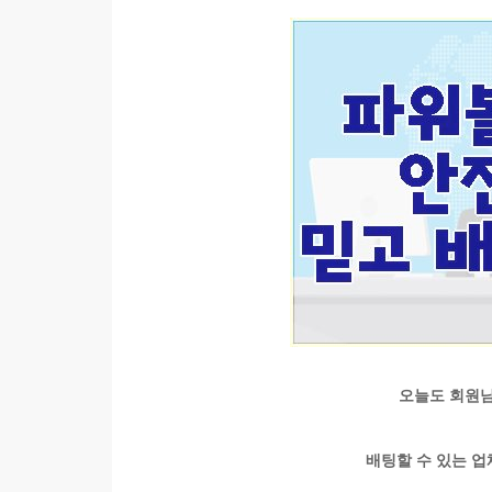
오늘도 회원
배팅할 수 있는 업