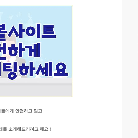
님들에게 안전하고 믿고
체를 소개해드리려고 해요 !