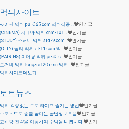
먹튀사이트
싸이렌 먹튀 psi-365.com 먹튀검증 …
인기글
(CINEMA) 시네마 먹튀 cnm-101.…
인기글
(STUDY) 스터디 먹튀 std79.com…
인기글
(OLLY) 올리 먹튀 ol-11.com 먹…
인기글
(PAIRING) 페어링 먹튀 pr-45.c…
인기글
토깨비 먹튀 toggabi120.com 먹튀…
인기글
먹튀사이트
더보기
토토뉴스
먹튀 걱정없는 토토 라이프 즐기는 방법
인기글
스포츠토토 승률 높이는 꿀팁정보모음
인기글
고배당 전략을 이용하여 수익을 내봅시다.
인기