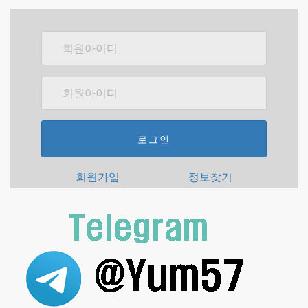
로그인
회원가입
정보찾기