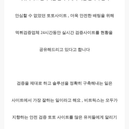
안심할 수 없었던 토토사이트 , 더욱 안전한 배팅을 위해
먹튀검증업체 24시간동안 실시간 검증사이트를 현황을
공유해드리고 있다고 합니다
검증을 제대로 하고 솔루션을 정확히 구축해내는 일은
사이트에서 가장 잘하는 일이라고 해요 , 비트릭스는 모두가
지향하는 안전 검증 토토 사이트를 많은 유저들에게 알리기