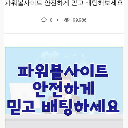
파워볼사이트 안전하게 믿고 배팅해보세요
0
99,986