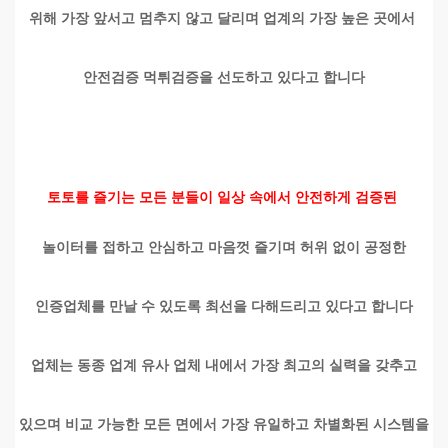
위해 가장 앞서고 멈추지 않고 달리며 업계의 가장 높은 곳에서
안전검증 먹튀검증을 선도하고 있다고 합니다
토토를 즐기는 모든 분들이 일상 속에서 안전하게 검증된
놀이터를 접하고 안심하고 마음껏 즐기며 허위 없이 공정한
인증업체를 만날 수 있도록 최선을 다해드리고 있다고 합니다
업체는 동종 업계 유사 업체 내에서 가장 최고의 실력을 갖추고
있으며 비교 가능한 모든 면에서 가장 유일하고 차별화된 시스템을