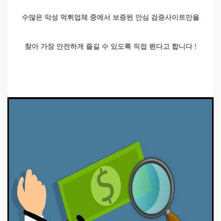
수많은 악성 먹튀업체 중에서 보증된 안심 검증사이트만을
찾아 가장 안전하게 즐길 수 있도록 직접 뛴다고 합니다 !