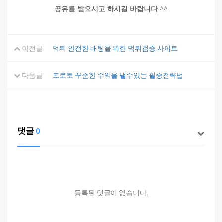
공유를 받으시고 하시길 바랍니다 ^^
이전글
먹튀 안전한 배팅을 위한 먹튀검증 사이트
다음글
프로토 꾸준한 수익을 낼수있는 필승전략법
댓글
0
등록된 댓글이 없습니다.