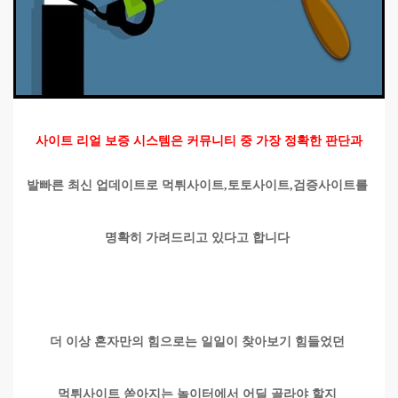
사이트 리얼 보증 시스템은 커뮤니티 중 가장 정확한 판단과
발빠른 최신 업데이트로 먹튀사이트,토토사이트,검증사이트를
명확히 가려드리고 있다고 합니다
더 이상 혼자만의 힘으로는 일일이 찾아보기 힘들었던
먹튀사이트 쏟아지는 놀이터에서 어딜 골라야 할지