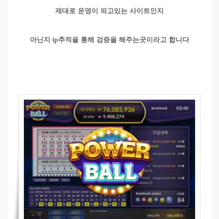
제대로 운영이 되고있는 사이트인지
아닌지 ip추적을 통해 검증을 해주는곳이라고 합니다