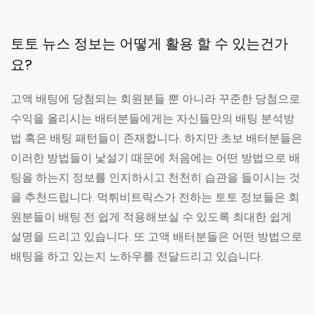
토토 뉴스 정보는 어떻게 활용 할 수 있는건가
요?
고액 배팅에 당첨되는 회원분들 뿐 아니라 꾸준한 당첨으로
수익을 올리시는 배터분들에게는 자신들만의 배팅 분석방
법 혹은 배팅 패턴들이 존재합니다. 하지만 초보 배터분들은
이러한 방법들이 낯설기 때문에 처음에는 어떤 방법으로 배
팅을 하는지 정보를 인지하시고 천천히 습관을 들이시는 것
을 추천드립니다. 먹튀비트릭스가 전하는 토토 정보들은 회
원분들이 배팅 전 쉽게 적용해보실 수 있도록 최대한 쉽게
설명을 드리고 있습니다. 또 고액 배터분들은 어떤 방법으로
배팅을 하고 있는지 노하우를 전달드리고 있습니다.