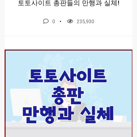
토토사이트 총판들의 만행과 실체!
0
235,930