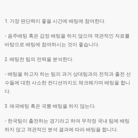
1. 가장 판단력이 좋을 시간에 배팅에 참여한다.
- 음주배팅 혹은 감정 배팅을 하지 않으며 객관적인 자료를
바탕으로 배팅에 참여하시는 것이 좋습니다.
2. 배팅전 팀의 전력을 분석한다.
- 배팅을 하고자 하는 팀의 과거 상대팀과의 전적과 출전 선
수들에 대한 사소한 컨디션까지도 체크해가며 배팅을 합니
다.
3. 애국배팅 혹은 국뽕 배팅을 하지 않는다.
- 한국팀이 출전하는 경기라고 하여 무작정 국내 팀에 배팅
하지 않고 객관적인 분석 결과에 따라 배팅을 합니다.