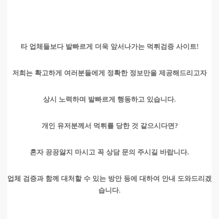
타 업체들보다 발빠르게 더욱 앞서나가는 먹튀검증 사이트!
저희는 확고하게 여러분들에게 정확한 정보만을 제공해드리고자
상시 노력하며 발빠르게 행동하고 있습니다.
개인 유저분께서 먹튀를 당한 것 같으시다면?
혼자 끙끙앓지 마시고 꼭 상담 문의 주시길 바랍니다.
업체 검증과 함께 대처할 수 있는 방안 등에 대하여 안내 도와드리겠
습니다.