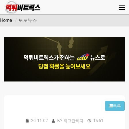
Home
토토뉴스
목록
20-11-02
BY
최고관리자
15:51