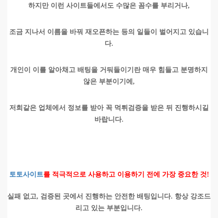
하지만 이런 사이트들에서도 수많은 꼼수를 부리거나,
조금 지나서 이름을 바꿔 재오픈하는 등의 일들이 벌어지고 있습니
다.
개인이 이를 알아채고 배팅을 거둬들이기란 매우 힘들고 분명하지
않은 부분이기에,
저희같은 업체에서 정보를 받아 꼭 먹튀검증을 받은 뒤 진행하시길
바랍니다.
토토사이트
를 적극적으로 사용하고 이용하기 전에 가장 중요한 것!
실패 없고, 검증된 곳에서 진행하는 안전한 배팅입니다. 항상 강조드
리고 있는 부분입니다.