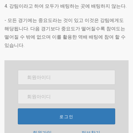
4. 강팀이라고 하여 모두가 배팅하는 곳에 배팅하지 않는다.
- 모든 경기에는 중요도라는 것이 있고 이것은 강팀에게도
해당됩니다. 다음 경기보다 중요도가 떨어질수록 참여도는
떨어질 수 밖에 없으며 이를 활용한 역배 배팅에 참여 할 수
있습니다.
로그인
회원가입
정보찾기