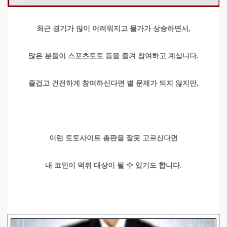
최근 경기가 많이 어려워지고 물가가 상승하면서,
많은 분들이 스포츠토토 등을 즐겨 참여하고 계십니다.
즐겁고 건전하게 참여하신다면 별 문제가 되지 않지만,
이런 토토사이트 총판을 잘못 고르신다면
내 코인이 먹튀 대상이 될 수 있기도 합니다.