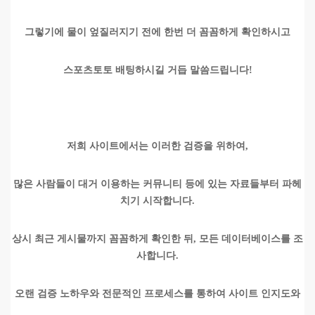
그렇기에 물이 엎질러지기 전에 한번 더 꼼꼼하게 확인하시고
스포츠토토 배팅하시길 거듭 말씀드립니다!
저희 사이트에서는 이러한 검증을 위하여,
많은 사람들이 대거 이용하는 커뮤니티 등에 있는 자료들부터 파헤
치기 시작합니다.
상시 최근 게시물까지 꼼꼼하게 확인한 뒤, 모든 데이터베이스를 조
사합니다.
오랜 검증 노하우와 전문적인 프로세스를 통하여 사이트 인지도와