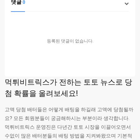
댓글
0
등록된 댓글이 없습니다.
먹튀비트릭스가 전하는 토토 뉴스로 당
첨 확률을 올려보세요!
고액 당첨 배터들은 어떻게 배팅을 하길래 고액에 당첨될까
요? 모든 회원분들이 궁금해하시는 부분이라 생각합니다.
먹튀비트릭스 운영진은 다년간 토토 시장을 이끌어오면서
수없이 많은 배터분들의 배팅 방법을 지켜봐왔으며 기본적