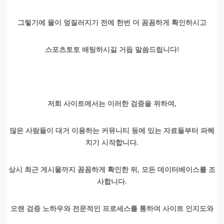
그렇기에 물이 엎질러지기 전에 한번 더 꼼꼼하게 확인하시고
스포츠토토 배팅하시길 거듭 말씀드립니다!
저희 사이트에서는 이러한 검증을 위하여,
많은 사람들이 대거 이용하는 커뮤니티 등에 있는 자료들부터 파헤
치기 시작합니다.
상시 최근 게시물까지 꼼꼼하게 확인한 뒤, 모든 데이터베이스를 조
사합니다.
오랜 검증 노하우와 전문적인 프로세스를 통하여 사이트 인지도와