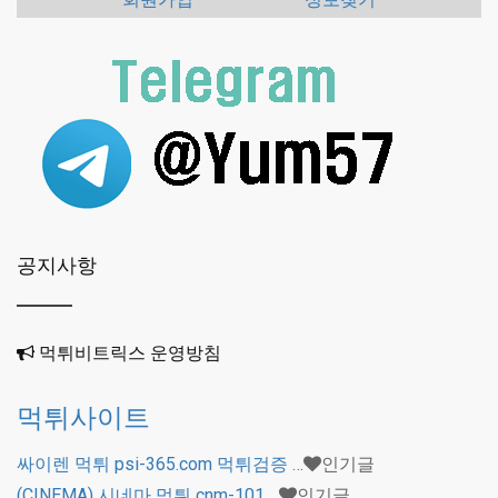
공지사항
먹튀비트릭스 운영방침
먹튀사이트
싸이렌 먹튀 psi-365.com 먹튀검증 …
인기글
(CINEMA) 시네마 먹튀 cnm-101.…
인기글