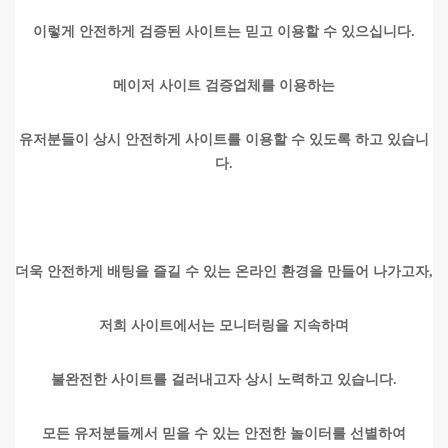
이렇게 안전하게 검증된 사이트는 믿고 이용할 수 있으십니다.
메이저 사이트 검증업체를 이용하는
유저분들이 상시 안전하게 사이트를 이용할 수 있도록 하고 있습니
다.
더욱 안전하게 배팅을 즐길 수 있는 온라인 환경을 만들어 나가고자,
저희 사이트에서는 모니터링을 지속하며
불완전한 사이트를 걸러내고자 상시 노력하고 있습니다.
모든 유저분들께서 믿을 수 있는 안전한 놀이터를 선별하여