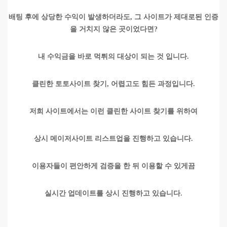
배팅 후에 상당한 수익이 발생하더라도, 그 사이트가 제대로된 인증
을 거치지 않은 곳이었다면?
내 수익금을 바로 먹튀의 대상이 되는 것 입니다.
클린한 토토사이트 찾기, 어렵고도 힘든 과정입니다.
저희 사이트에서는 이런 클린한 사이트 찾기를 위하여
상시 메이저사이트 리스트업을 진행하고 있습니다.
이용자들이 편안하게 검증을 한 뒤 이용할 수 있게끔
실시간 업데이트를 상시 진행하고 있습니다.