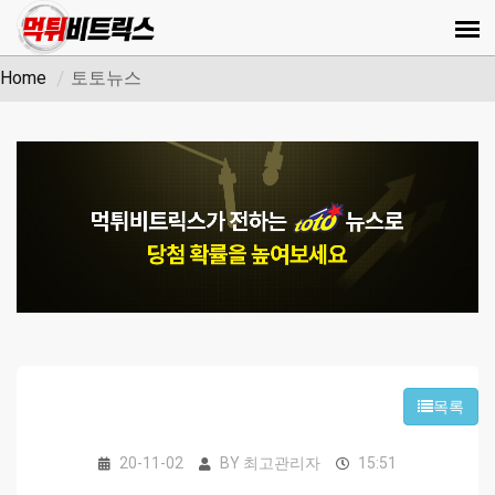
Home
토토뉴스
목록
20-11-02
BY
최고관리자
15:51