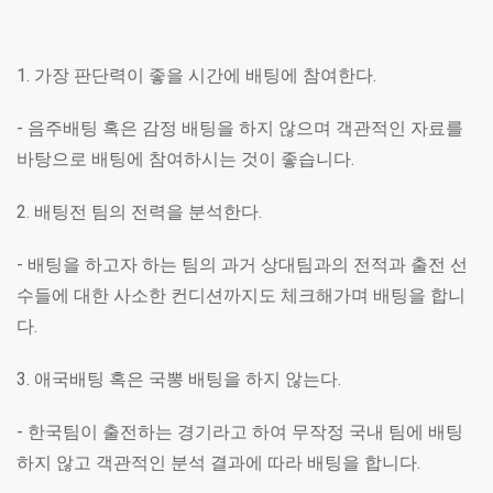
1. 가장 판단력이 좋을 시간에 배팅에 참여한다.
- 음주배팅 혹은 감정 배팅을 하지 않으며 객관적인 자료를
바탕으로 배팅에 참여하시는 것이 좋습니다.
2. 배팅전 팀의 전력을 분석한다.
- 배팅을 하고자 하는 팀의 과거 상대팀과의 전적과 출전 선
수들에 대한 사소한 컨디션까지도 체크해가며 배팅을 합니
다.
3. 애국배팅 혹은 국뽕 배팅을 하지 않는다.
- 한국팀이 출전하는 경기라고 하여 무작정 국내 팀에 배팅
하지 않고 객관적인 분석 결과에 따라 배팅을 합니다.