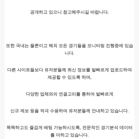
공개하고 있으니 참고해주시길 바랍니다.
또한 국내는 물론이고 해외 모든 경기들을 모니터링 진행중에 있습
니다.
다른 사이트들보다 유저분들께 최신 정보를 발빠르게 업로드하여
제공할 수 있도록 하며,
다양한 업체와의 연결고리를 통하여 발빠르게
신규 제보 등을 적극 수용하여 유저분들께 안내하고 있습니다.
똑똑하고도 즐겁게 배팅 가능하시도록, 전문적인 경기분석 데이터
를 더하고 있습니다.