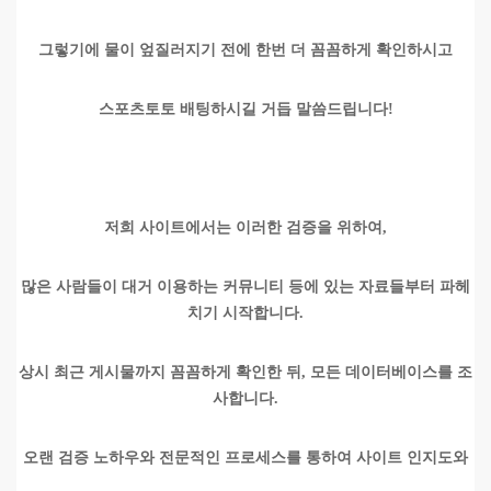
그렇기에 물이 엎질러지기 전에 한번 더 꼼꼼하게 확인하시고
스포츠토토 배팅하시길 거듭 말씀드립니다!
저희 사이트에서는 이러한 검증을 위하여,
많은 사람들이 대거 이용하는 커뮤니티 등에 있는 자료들부터 파헤
치기 시작합니다.
상시 최근 게시물까지 꼼꼼하게 확인한 뒤, 모든 데이터베이스를 조
사합니다.
오랜 검증 노하우와 전문적인 프로세스를 통하여 사이트 인지도와