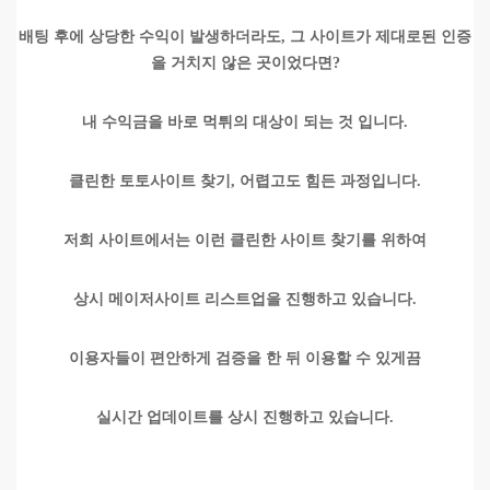
배팅 후에 상당한 수익이 발생하더라도, 그 사이트가 제대로된 인증
을 거치지 않은 곳이었다면?
내 수익금을 바로 먹튀의 대상이 되는 것 입니다.
클린한 토토사이트 찾기, 어렵고도 힘든 과정입니다.
저희 사이트에서는 이런 클린한 사이트 찾기를 위하여
상시 메이저사이트 리스트업을 진행하고 있습니다.
이용자들이 편안하게 검증을 한 뒤 이용할 수 있게끔
실시간 업데이트를 상시 진행하고 있습니다.