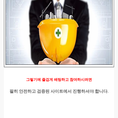
그렇기에 즐겁게 배팅하고 참여하시려면
필히 안전하고 검증된 사이트에서 진행하셔야 합니다.