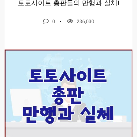
토토사이트 총판들의 만행과 실체!
0
236,030