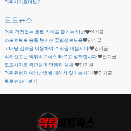
먹튀사이트
더보기
토토뉴스
먹튀 걱정없는 토토 라이프 즐기는 방법
인기글
스포츠토토 승률 높이는 꿀팁정보모음
인기글
고배당 전략을 이용하여 수익을 내봅시다.
인기글
먹튀신고는 먹튀비트릭스 빠르고 정확합니다.
인기글
토토사이트 총판들의 만행과 실체!
인기글
먹튀유형과 예방방법에 대해서 알아봅시다!
인기글
토토뉴스
더보기