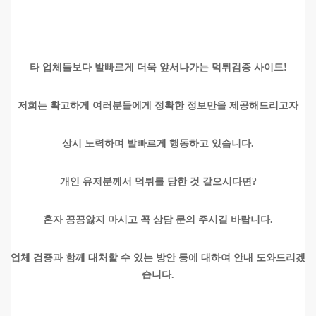
타 업체들보다 발빠르게 더욱 앞서나가는 먹튀검증 사이트!
저희는 확고하게 여러분들에게 정확한 정보만을 제공해드리고자
상시 노력하며 발빠르게 행동하고 있습니다.
개인 유저분께서 먹튀를 당한 것 같으시다면?
혼자 끙끙앓지 마시고 꼭 상담 문의 주시길 바랍니다.
업체 검증과 함께 대처할 수 있는 방안 등에 대하여 안내 도와드리겠
습니다.