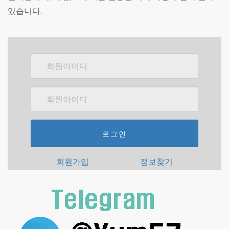
있습니다.
로그인
회원가입
정보찾기