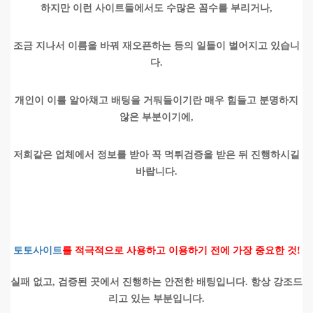
하지만 이런 사이트들에서도 수많은 꼼수를 부리거나,
조금 지나서 이름을 바꿔 재오픈하는 등의 일들이 벌어지고 있습니
다.
개인이 이를 알아채고 배팅을 거둬들이기란 매우 힘들고 분명하지
않은 부분이기에,
저희같은 업체에서 정보를 받아 꼭 먹튀검증을 받은 뒤 진행하시길
바랍니다.
토토사이트
를 적극적으로 사용하고 이용하기 전에 가장 중요한 것!
실패 없고, 검증된 곳에서 진행하는 안전한 배팅입니다. 항상 강조드
리고 있는 부분입니다.