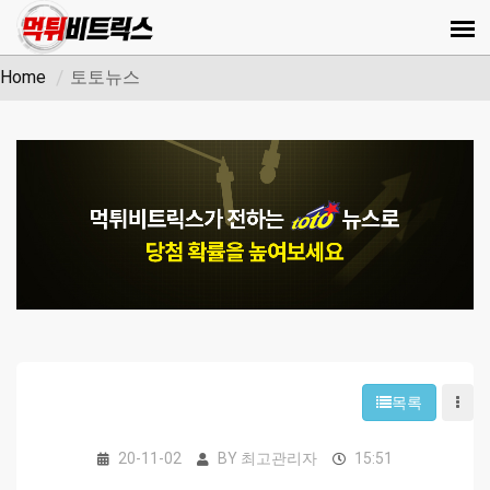
Home
토토뉴스
목록
20-11-02
BY
최고관리자
15:51