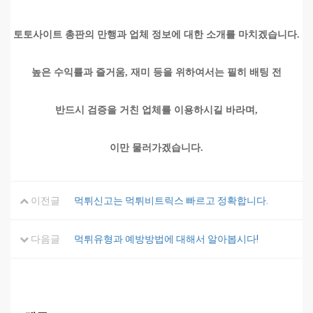
토토사이트 총판의 만행과 업체 정보에 대한 소개를 마치겠습니다.
높은 수익률과 즐거움, 재미 등을 위하여서는 필히 배팅 전
반드시 검증을 거친 업체를 이용하시길 바라며,
이만 물러가겠습니다.
이전글
먹튀신고는 먹튀비트릭스 빠르고 정확합니다.
다음글
먹튀유형과 예방방법에 대해서 알아봅시다!