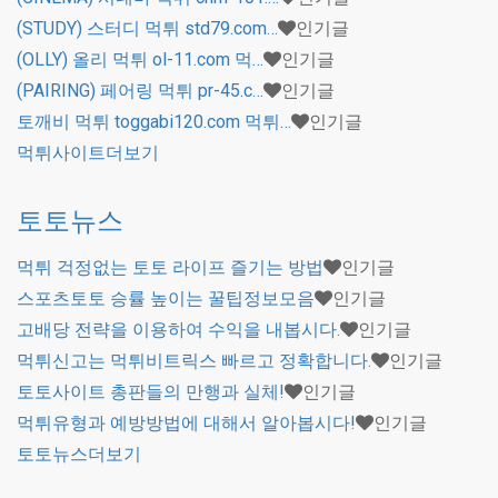
(STUDY) 스터디 먹튀 std79.com…
인기글
(OLLY) 올리 먹튀 ol-11.com 먹…
인기글
(PAIRING) 페어링 먹튀 pr-45.c…
인기글
토깨비 먹튀 toggabi120.com 먹튀…
인기글
먹튀사이트
더보기
토토뉴스
먹튀 걱정없는 토토 라이프 즐기는 방법
인기글
스포츠토토 승률 높이는 꿀팁정보모음
인기글
고배당 전략을 이용하여 수익을 내봅시다.
인기글
먹튀신고는 먹튀비트릭스 빠르고 정확합니다.
인기글
토토사이트 총판들의 만행과 실체!
인기글
먹튀유형과 예방방법에 대해서 알아봅시다!
인기글
토토뉴스
더보기