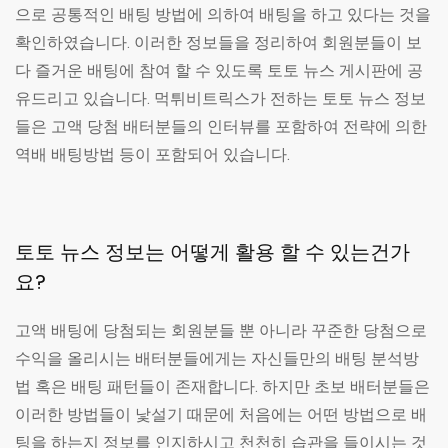
으로 공통적인 배팅 방법에 의하여 배팅을 하고 있다는 것을
확인하였습니다. 이러한 정보들을 정리하여 회원분들이 보
다 즐거운 배팅에 참여 할 수 있도록 토토 뉴스 게시판에 공
유드리고 있습니다. 먹튀비트릭스가 전하는 토토 뉴스 정보
들은 고액 당첨 배터분들의 인터뷰를 포함하여 전략에 의한
역배 배팅방법 등이 포함되어 있습니다.
토토 뉴스 정보는 어떻게 활용 할 수 있는건가
요?
고액 배팅에 당첨되는 회원분들 뿐 아니라 꾸준한 당첨으로
수익을 올리시는 배터분들에게는 자신들만의 배팅 분석방
법 혹은 배팅 패턴들이 존재합니다. 하지만 초보 배터분들은
이러한 방법들이 낯설기 때문에 처음에는 어떤 방법으로 배
팅을 하는지 정보를 인지하시고 천천히 습관을 들이시는 것