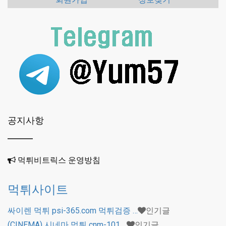
공지사항
먹튀비트릭스 운영방침
먹튀사이트
싸이렌 먹튀 psi-365.com 먹튀검증 …
인기글
(CINEMA) 시네마 먹튀 cnm-101.…
인기글