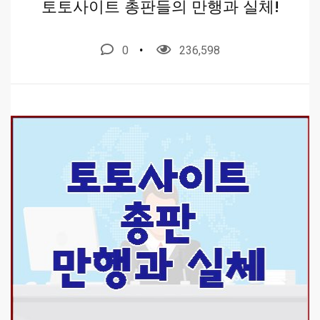
토토사이트 총판들의 만행과 실체!
0
236,598