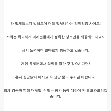
타 업체들보다 발빠르게 더욱 앞서나가는 먹튀검증 사이트!
저희는 확고하게 여러분들에게 정확한 정보만을 제공해드리고자
상시 노력하며 발빠르게 행동하고 있습니다.
개인 유저분께서 먹튀를 당한 것 같으시다면?
혼자 끙끙앓지 마시고 꼭 상담 문의 주시길 바랍니다.
업체 검증과 함께 대처할 수 있는 방안 등에 대하여 안내 도와드리겠
습니다.