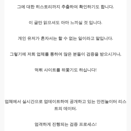
그에 대한 히스토리까지 추출하여 확인하기도 합니다.
이 글만 읽으셔도 아마 느끼실 것 입니다.
개인 유저가 혼자서는 할 수 없는 일이라고 말입니다.
그렇기에 저희 업체를 통하여 많은 분들이 검증을 받으시거나,
먹튀 사이트를 뒤쫓기도 하십니다!
업체에서 실시간으로 업데이트하며 공개하고 있는 안전놀이터 리스
트의 데이터.
엄격하게 진행되는 검증 프로세스!