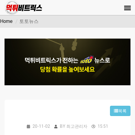
Home
토토뉴스
목록
20-11-02
BY
최고관리자
15:51