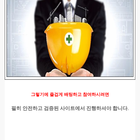
그렇기에 즐겁게 배팅하고 참여하시려면
필히 안전하고 검증된 사이트에서 진행하셔야 합니다.