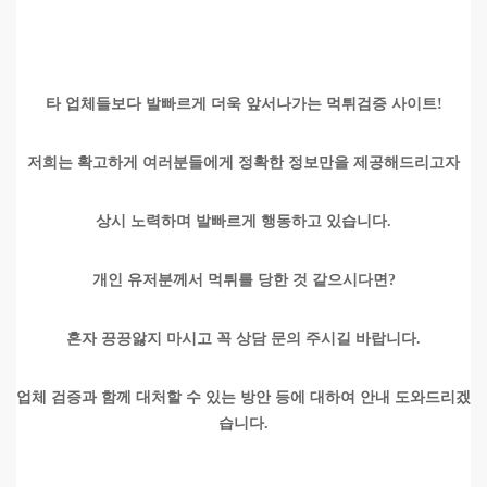
타 업체들보다 발빠르게 더욱 앞서나가는 먹튀검증 사이트!
저희는 확고하게 여러분들에게 정확한 정보만을 제공해드리고자
상시 노력하며 발빠르게 행동하고 있습니다.
개인 유저분께서 먹튀를 당한 것 같으시다면?
혼자 끙끙앓지 마시고 꼭 상담 문의 주시길 바랍니다.
업체 검증과 함께 대처할 수 있는 방안 등에 대하여 안내 도와드리겠
습니다.