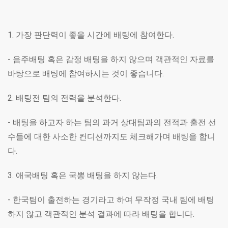
1. 가장 판단력이 좋을 시간에 배팅에 참여한다.
- 음주배팅 혹은 감정 배팅을 하지 않으며 객관적인 자료를
바탕으로 배팅에 참여하시는 것이 좋습니다.
2. 배팅전 팀의 전력을 분석한다.
- 배팅을 하고자 하는 팀의 과거 상대팀과의 전적과 출전 선
수들에 대한 사소한 컨디션까지도 체크해가며 배팅을 합니
다.
3. 애국배팅 혹은 국뽕 배팅을 하지 않는다.
- 한국팀이 출전하는 경기라고 하여 무작정 국내 팀에 배팅
하지 않고 객관적인 분석 결과에 따라 배팅을 합니다.