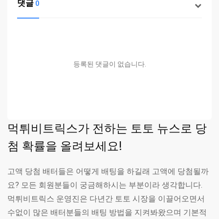
댓글
0
등록된 댓글이 없습니다.
먹튀비트릭스가 전하는 토토 뉴스로 당
첨 확률을 올려보세요!
고액 당첨 배터들은 어떻게 배팅을 하길래 고액에 당첨될까
요? 모든 회원분들이 궁금해하시는 부분이라 생각합니다.
먹튀비트릭스 운영진은 다년간 토토 시장을 이끌어오면서
수없이 많은 배터분들의 배팅 방법을 지켜봐왔으며 기본적