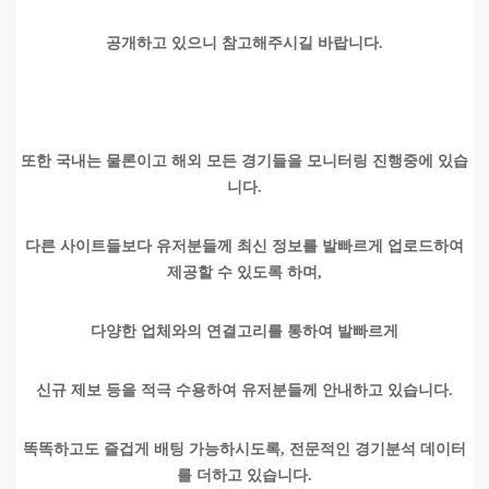
공개하고 있으니 참고해주시길 바랍니다.
또한 국내는 물론이고 해외 모든 경기들을 모니터링 진행중에 있습
니다.
다른 사이트들보다 유저분들께 최신 정보를 발빠르게 업로드하여
제공할 수 있도록 하며,
다양한 업체와의 연결고리를 통하여 발빠르게
신규 제보 등을 적극 수용하여 유저분들께 안내하고 있습니다.
똑똑하고도 즐겁게 배팅 가능하시도록, 전문적인 경기분석 데이터
를 더하고 있습니다.