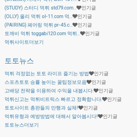
(STUDY) 스터디 먹튀 std79.com…
인기글
(OLLY) 올리 먹튀 ol-11.com 먹…
인기글
(PAIRING) 페어링 먹튀 pr-45.c…
인기글
토깨비 먹튀 toggabi120.com 먹튀…
인기글
먹튀사이트
더보기
토토뉴스
먹튀 걱정없는 토토 라이프 즐기는 방법
인기글
스포츠토토 승률 높이는 꿀팁정보모음
인기글
고배당 전략을 이용하여 수익을 내봅시다.
인기글
먹튀신고는 먹튀비트릭스 빠르고 정확합니다.
인기글
토토사이트 총판들의 만행과 실체!
인기글
먹튀유형과 예방방법에 대해서 알아봅시다!
인기글
토토뉴스
더보기