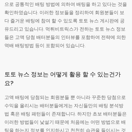
으로 공통적인 배팅 방법에 의하여 배팅을 하고 있다는 것을
확인하였습니다. 이러한 정보들을 정리하여 회원분들이 보
다 즐거운 배팅에 참여 할 수 있도록 토토 뉴스 게시판에 공
유드리고 있습니다. 먹튀비트릭스가 전하는 토토 뉴스 정보
들은 고액 당첨 배터분들의 인터뷰를 포함하여 전략에 의한
역배 배팅방법 등이 포함되어 있습니다.
토토 뉴스 정보는 어떻게 활용 할 수 있는건가
요?
고액 배팅에 당첨되는 회원분들 뿐 아니라 꾸준한 당첨으로
수익을 올리시는 배터분들에게는 자신들만의 배팅 분석방
법 혹은 배팅 패턴들이 존재합니다. 하지만 초보 배터분들은
이러한 방법들이 낯설기 때문에 처음에는 어떤 방법으로 배
팅을 하는지 정보를 인지하시고 천천히 습관을 들이시는 것