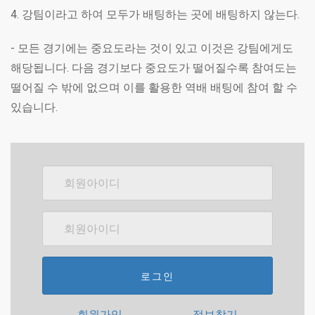
4. 강팀이라고 하여 모두가 배팅하는 곳에 배팅하지 않는다.
- 모든 경기에는 중요도라는 것이 있고 이것은 강팀에게도
해당됩니다. 다음 경기보다 중요도가 떨어질수록 참여도는
떨어질 수 밖에 없으며 이를 활용한 역배 배팅에 참여 할 수
있습니다.
로그인
회원가입
정보찾기