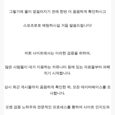
그렇기에 물이 엎질러지기 전에 한번 더 꼼꼼하게 확인하시고
스포츠토토 배팅하시길 거듭 말씀드립니다!
저희 사이트에서는 이러한 검증을 위하여,
많은 사람들이 대거 이용하는 커뮤니티 등에 있는 자료들부터 파헤
치기 시작합니다.
상시 최근 게시물까지 꼼꼼하게 확인한 뒤, 모든 데이터베이스를 조
사합니다.
오랜 검증 노하우와 전문적인 프로세스를 통하여 사이트 인지도와