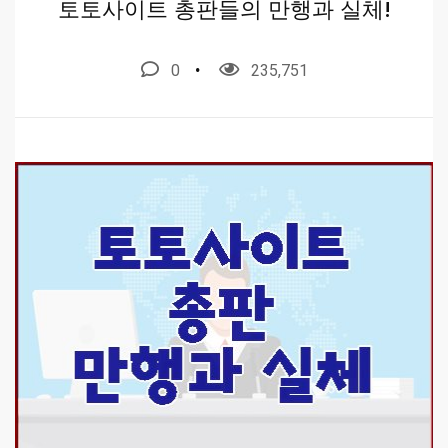
토토사이트 총판들의 만행과 실체!
0
235,751