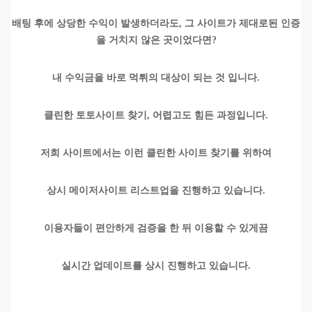
배팅 후에 상당한 수익이 발생하더라도, 그 사이트가 제대로된 인증
을 거치지 않은 곳이었다면?
내 수익금을 바로 먹튀의 대상이 되는 것 입니다.
클린한 토토사이트 찾기, 어렵고도 힘든 과정입니다.
저희 사이트에서는 이런 클린한 사이트 찾기를 위하여
상시 메이저사이트 리스트업을 진행하고 있습니다.
이용자들이 편안하게 검증을 한 뒤 이용할 수 있게끔
실시간 업데이트를 상시 진행하고 있습니다.