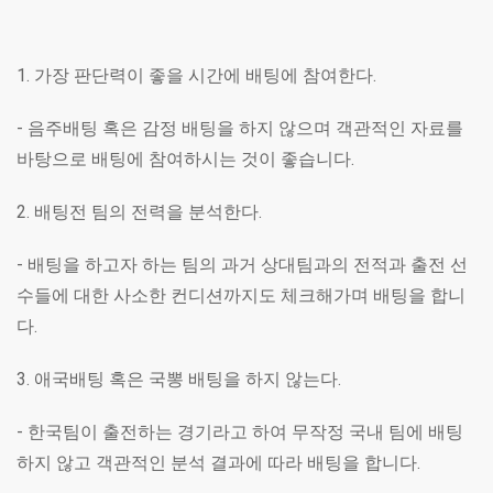
1. 가장 판단력이 좋을 시간에 배팅에 참여한다.
- 음주배팅 혹은 감정 배팅을 하지 않으며 객관적인 자료를
바탕으로 배팅에 참여하시는 것이 좋습니다.
2. 배팅전 팀의 전력을 분석한다.
- 배팅을 하고자 하는 팀의 과거 상대팀과의 전적과 출전 선
수들에 대한 사소한 컨디션까지도 체크해가며 배팅을 합니
다.
3. 애국배팅 혹은 국뽕 배팅을 하지 않는다.
- 한국팀이 출전하는 경기라고 하여 무작정 국내 팀에 배팅
하지 않고 객관적인 분석 결과에 따라 배팅을 합니다.