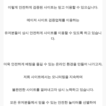
이렇게 안전하게 검증된 사이트는 믿고 이용할 수 있으십니다.
메이저 사이트 검증업체를 이용하는
유저분들이 상시 안전하게 사이트를 이용할 수 있도록 하고 있습니
다.
더욱 안전하게 배팅을 즐길 수 있는 온라인 환경을 만들어 나가고자,
저희 사이트에서는 모니터링을 지속하며
불완전한 사이트를 걸러내고자 상시 노력하고 있습니다.
모든 유저분들께서 믿을 수 있는 안전한 놀이터를 선별하여