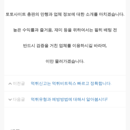
토토사이트 총판의 만행과 업체 정보에 대한 소개를 마치겠습니다.
높은 수익률과 즐거움, 재미 등을 위하여서는 필히 배팅 전
반드시 검증을 거친 업체를 이용하시길 바라며,
이만 물러가겠습니다.
이전글
먹튀신고는 먹튀비트릭스 빠르고 정확합니다.
다음글
먹튀유형과 예방방법에 대해서 알아봅시다!