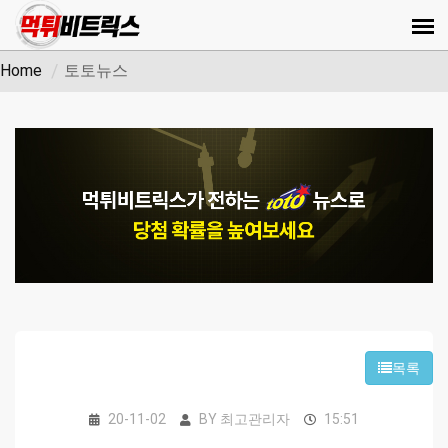
Home
토토뉴스
목록
20-11-02
BY
최고관리자
15:51