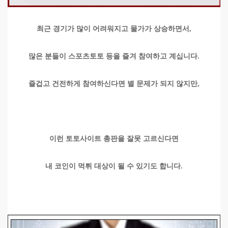
최근 경기가 많이 어려워지고 물가가 상승하면서,
많은 분들이 스포츠토토 등을 즐겨 참여하고 계십니다.
즐겁고 건전하게 참여하신다면 별 문제가 되지 않지만,
이런 토토사이트 총판을 잘못 고르신다면
내 코인이 먹튀 대상이 될 수 있기도 합니다.