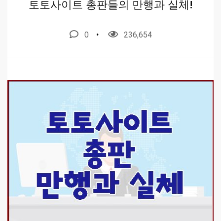
토토사이트 총판들의 만행과 실체!
0
236,654