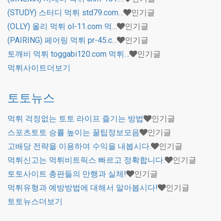
(STUDY) 스터디 먹튀 std79.com…
인기글
(OLLY) 올리 먹튀 ol-11.com 먹…
인기글
(PAIRING) 페어링 먹튀 pr-45.c…
인기글
토깨비 먹튀 toggabi120.com 먹튀…
인기글
먹튀사이트
더보기
토토뉴스
먹튀 걱정없는 토토 라이프 즐기는 방법
인기글
스포츠토토 승률 높이는 꿀팁정보모음
인기글
고배당 전략을 이용하여 수익을 내봅시다.
인기글
먹튀신고는 먹튀비트릭스 빠르고 정확합니다.
인기글
토토사이트 총판들의 만행과 실체!
인기글
먹튀유형과 예방방법에 대해서 알아봅시다!
인기글
토토뉴스
더보기