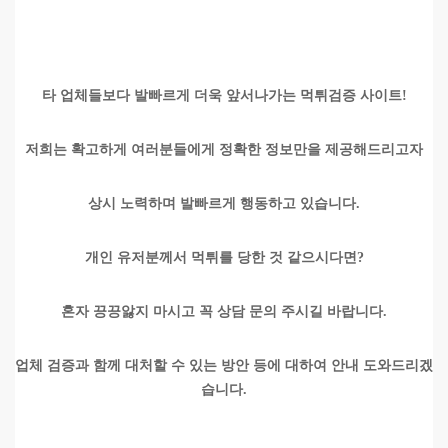
타 업체들보다 발빠르게 더욱 앞서나가는 먹튀검증 사이트!
저희는 확고하게 여러분들에게 정확한 정보만을 제공해드리고자
상시 노력하며 발빠르게 행동하고 있습니다.
개인 유저분께서 먹튀를 당한 것 같으시다면?
혼자 끙끙앓지 마시고 꼭 상담 문의 주시길 바랍니다.
업체 검증과 함께 대처할 수 있는 방안 등에 대하여 안내 도와드리겠
습니다.