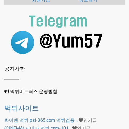
공지사항
먹튀비트릭스 운영방침
먹튀사이트
싸이렌 먹튀 psi-365.com 먹튀검증 …
인기글
(CINEMA) 시네마 먹튀 cnm-101.…
인기글