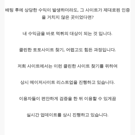
배팅 후에 상당한 수익이 발생하더라도, 그 사이트가 제대로된 인증
을 거치지 않은 곳이었다면?
내 수익금을 바로 먹튀의 대상이 되는 것 입니다.
클린한 토토사이트 찾기, 어렵고도 힘든 과정입니다.
저희 사이트에서는 이런 클린한 사이트 찾기를 위하여
상시 메이저사이트 리스트업을 진행하고 있습니다.
이용자들이 편안하게 검증을 한 뒤 이용할 수 있게끔
실시간 업데이트를 상시 진행하고 있습니다.