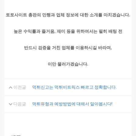
토토사이트 총판의 만행과 업체 정보에 대한 소개를 마치겠습니다.
높은 수익률과 즐거움, 재미 등을 위하여서는 필히 배팅 전
반드시 검증을 거친 업체를 이용하시길 바라며,
이만 물러가겠습니다.
이전글
먹튀신고는 먹튀비트릭스 빠르고 정확합니다.
다음글
먹튀유형과 예방방법에 대해서 알아봅시다!