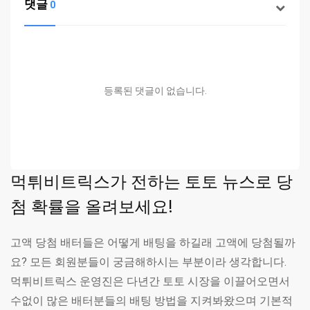
댓글
0
등록된 댓글이 없습니다.
먹튀비트릭스가 전하는 토토 뉴스로 당
첨 확률을 올려보세요!
고액 당첨 배터들은 어떻게 배팅을 하길래 고액에 당첨될까
요? 모든 회원분들이 궁금해하시는 부분이라 생각합니다.
먹튀비트릭스 운영진은 다년간 토토 시장을 이끌어오면서
수없이 많은 배터분들의 배팅 방법을 지켜봐왔으며 기본적