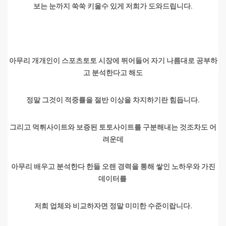
보는 눈까지 쑥쑥 키울수 있게 저희가 도와드립니다.
아무리 개개인이 스포츠토토 시장에 뛰어들어 자기 나름대로 공부하
고 분석한다고 해도
정말 그것이 적중률을 절반 이상을 차지하기란 힘듭니다.
그리고 먹튀사이트와 보증된 토토사이트를 구분해내는 것조차도 어
려운데
아무리 배우고 분석한다 한들 오랜 경력을 통해 쌓인 노하우와 가진
데이터를
저희 업체와 비교하자면 정말 미미한 수준이랍니다.