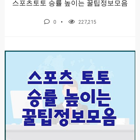
스포츠토토 승률 높이는 꿀팁정보모음
0
227,215