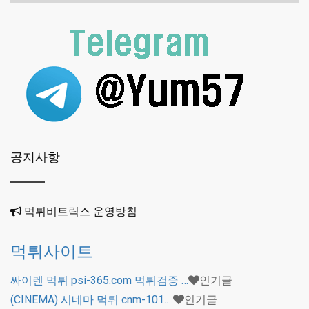
공지사항
먹튀비트릭스 운영방침
먹튀사이트
싸이렌 먹튀 psi-365.com 먹튀검증 …
인기글
(CINEMA) 시네마 먹튀 cnm-101.…
인기글