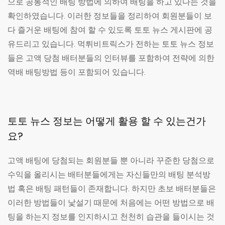
으로 공통적인 배팅 방법에 의하여 배팅을 하고 있다는 것을
확인하였습니다. 이러한 정보들을 정리하여 회원분들이 보
다 즐거운 배팅에 참여 할 수 있도록 토토 뉴스 게시판에 공
유드리고 있습니다. 먹튀비트릭스가 전하는 토토 뉴스 정보
들은 고액 당첨 배터분들의 인터뷰를 포함하여 전략에 의한
역배 배팅방법 등이 포함되어 있습니다.
토토 뉴스 정보는 어떻게 활용 할 수 있는건가
요?
고액 배팅에 당첨되는 회원분들 뿐 아니라 꾸준한 당첨으로
수익을 올리시는 배터분들에게는 자신들만의 배팅 분석방
법 혹은 배팅 패턴들이 존재합니다. 하지만 초보 배터분들은
이러한 방법들이 낯설기 때문에 처음에는 어떤 방법으로 배
팅을 하는지 정보를 인지하시고 천천히 습관을 들이시는 것