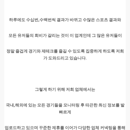
하루에도 수십번,수백번씩 결과가 바뀌고 수많은 스포츠 결과와
모든 유저들의 희비가 갈리는 것이 이 업계인데 그 많은 유저들이
정말 즐겁게 경기와 제테크를 즐길 수 있도록 집중하게 하도록 저희
가 도와드리고 있습니다.
그렇게 하기 위해 저희 업체에서는
국내,해외에 있는 모든 경기들을 모니터링 후 따끈한 최신 정보를 발
빠르게
업로드하고 있으며 꾸준한 제휴를 이어가 다양한 업체 커넥팅을 통해