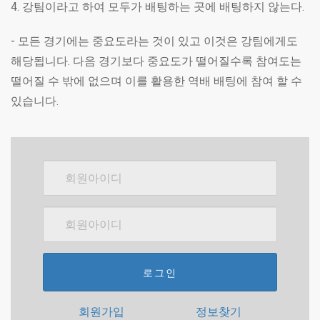
4. 강팀이라고 하여 모두가 배팅하는 곳에 배팅하지 않는다.
- 모든 경기에는 중요도라는 것이 있고 이것은 강팀에게도
해당됩니다. 다음 경기보다 중요도가 떨어질수록 참여도는
떨어질 수 밖에 없으며 이를 활용한 역배 배팅에 참여 할 수
있습니다.
로그인
회원가입
정보찾기