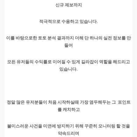
신규 제보까지
적극적으로 수용하고 있습니다.
이를 바탕으로한 토토 분석 결과까지 더해 단 하나의 실전 정보를 만
들어
모든 유저들의 수익률로 이어질 수 있게 길라잡이 역할을 해드리고
있습니다.
정말 많은 유저분들이 처음 시작하실때 가장 염두해두는 그 포인트
를 캐치하고
불미스러운 사건을 미연에 방지하기 위해 꾸준히 모니터링 할 것을
약속드리며