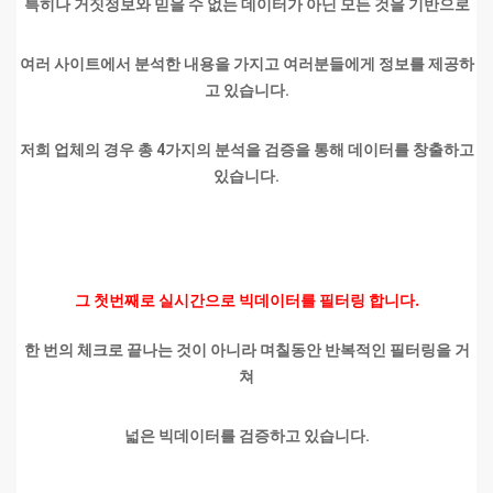
특히나 거짓정보와 믿을 수 없는 데이터가 아닌 모든 것을 기반으로
여러 사이트에서 분석한 내용을 가지고 여러분들에게 정보를 제공하
고 있습니다.
저희 업체의 경우 총 4가지의 분석을 검증을 통해 데이터를 창출하고
있습니다.
그 첫번째로 실시간으로 빅데이터를 필터링 합니다.
한 번의 체크로 끝나는 것이 아니라 며칠동안 반복적인 필터링을 거
쳐
넓은 빅데이터를 검증하고 있습니다.