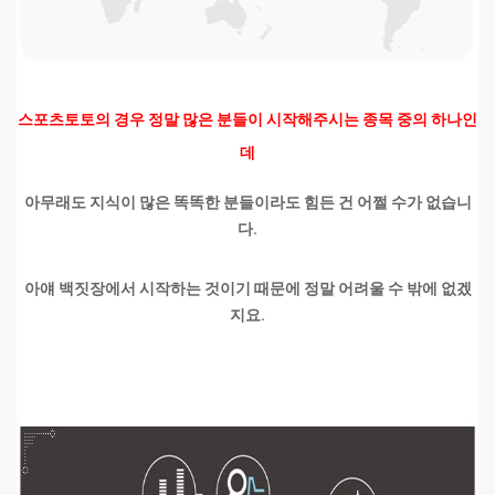
스포츠토토의 경우 정말 많은 분들이 시작해주시는 종목 중의 하나인
데
아무래도 지식이 많은 똑똑한 분들이라도 힘든 건 어쩔 수가 없습니
다.
아얘 백짓장에서 시작하는 것이기 때문에 정말 어려울 수 밖에 없겠
지요.