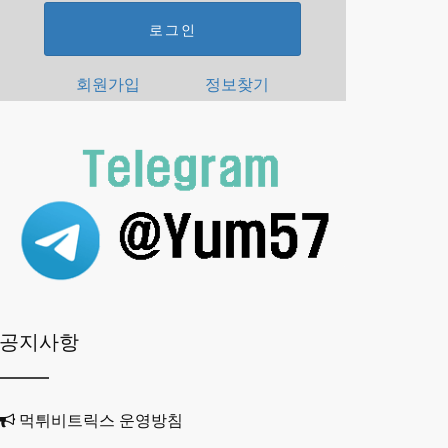
로그인
회원가입
정보찾기
공지사항
먹튀비트릭스 운영방침