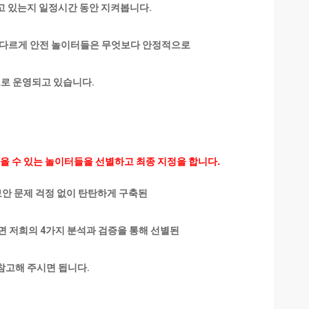
고 있는지 일정시간 동안 지켜봅니다.
 다르게 안전 놀이터들은 무엇보다 안정적으로
로 운영되고 있습니다.
을 수 있는 놀이터들을 선별하고 최종 지정을 합니다.
보안 문제 걱정 없이 탄탄하게 구축된
 저희의 4가지 분석과 검증을 통해 선별된
참고해 주시면 됩니다.