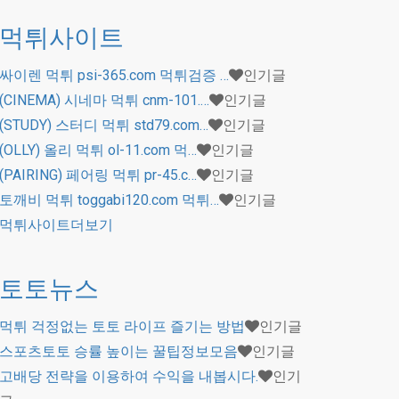
먹튀사이트
싸이렌 먹튀 psi-365.com 먹튀검증 …
인기글
(CINEMA) 시네마 먹튀 cnm-101.…
인기글
(STUDY) 스터디 먹튀 std79.com…
인기글
(OLLY) 올리 먹튀 ol-11.com 먹…
인기글
(PAIRING) 페어링 먹튀 pr-45.c…
인기글
토깨비 먹튀 toggabi120.com 먹튀…
인기글
먹튀사이트
더보기
토토뉴스
먹튀 걱정없는 토토 라이프 즐기는 방법
인기글
스포츠토토 승률 높이는 꿀팁정보모음
인기글
고배당 전략을 이용하여 수익을 내봅시다.
인기