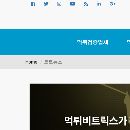
먹튀검증업체
Home
토토뉴스