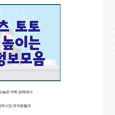
오늘은 저희 업체에서
용하시던 유저분들과