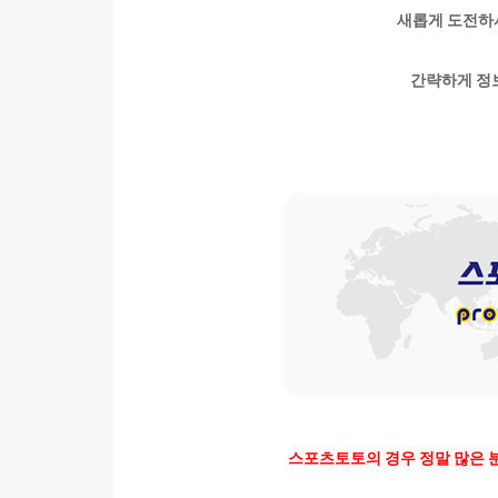
새롭게 도전하
간략하게 정
스포츠토토의 경우 정말 많은 