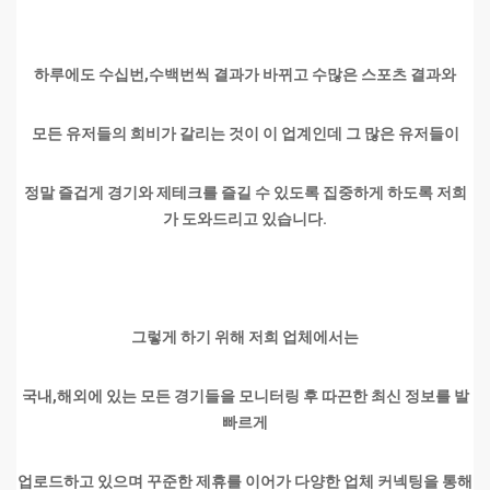
하루에도 수십번,수백번씩 결과가 바뀌고 수많은 스포츠 결과와
모든 유저들의 희비가 갈리는 것이 이 업계인데 그 많은 유저들이
정말 즐겁게 경기와 제테크를 즐길 수 있도록 집중하게 하도록 저희
가 도와드리고 있습니다.
그렇게 하기 위해 저희 업체에서는
국내,해외에 있는 모든 경기들을 모니터링 후 따끈한 최신 정보를 발
빠르게
업로드하고 있으며 꾸준한 제휴를 이어가 다양한 업체 커넥팅을 통해