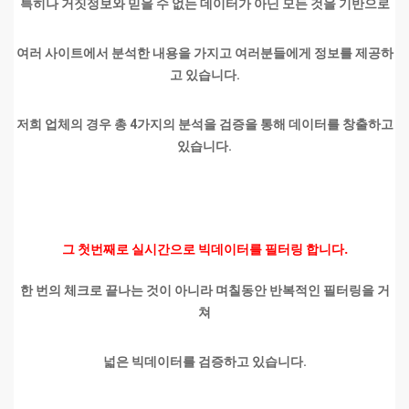
특히나 거짓정보와 믿을 수 없는 데이터가 아닌 모든 것을 기반으로
여러 사이트에서 분석한 내용을 가지고 여러분들에게 정보를 제공하
고 있습니다.
저희 업체의 경우 총 4가지의 분석을 검증을 통해 데이터를 창출하고
있습니다.
그 첫번째로 실시간으로 빅데이터를 필터링 합니다.
한 번의 체크로 끝나는 것이 아니라 며칠동안 반복적인 필터링을 거
쳐
넓은 빅데이터를 검증하고 있습니다.