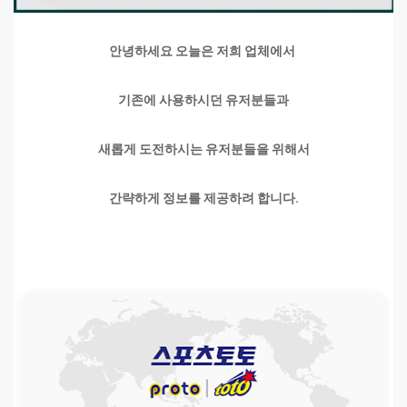
안녕하세요 오늘은 저희 업체에서
기존에 사용하시던 유저분들과
새롭게 도전하시는 유저분들을 위해서
간략하게 정보를 제공하려 합니다.