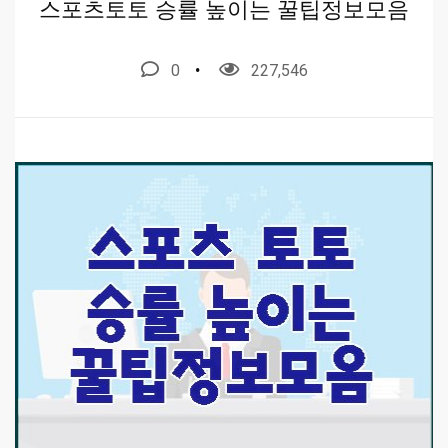
스포츠토토 승률 높이는 꿀팁정보모음
0
227,546