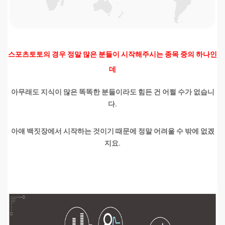
스포츠토토의 경우 정말 많은 분들이 시작해주시는 종목 중의 하나인
데
아무래도 지식이 많은 똑똑한 분들이라도 힘든 건 어쩔 수가 없습니
다.
아얘 백짓장에서 시작하는 것이기 때문에 정말 어려울 수 밖에 없겠
지요.