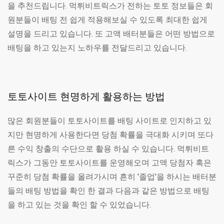
을 추천드립니다. 먹튀비트릭스가 전하는 토토 정보들은 회
원분들이 배팅 전 쉽게 적용해보실 수 있도록 최대한 쉽게
설명을 드리고 있습니다. 또 고액 배터분들은 어떤 방법으로
배팅을 하고 있는지 노하우를 전달드리고 있습니다.
토토사이트 현명하게 활용하는 방법
많은 회원분들이 토토사이트를 배팅 사이트로 인지하고 있
지만 현명하게 사용한다면 당첨 확률을 극대화 시키며 또다
른 수익 창출의 수단으로 활용 하실 수 있습니다. 먹튀비트
릭스가 그동안 토토사이트를 운영해오며 고액 당첨자 혹은
꾸준히 당첨 확률을 올려가시며 흔히 '졸업'을 하시는 배터분
들의 배팅 방법을 확인 한 결과 다음과 같은 방법으로 배팅
을 하고 있는 것을 확인 할 수 있었습니다.