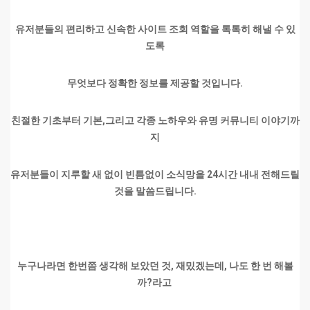
유저분들의 편리하고 신속한 사이트 조회 역할을 톡톡히 해낼 수 있
도록
무엇보다 정확한 정보를 제공할 것입니다.
친절한 기초부터 기본,그리고 각종 노하우와 유명 커뮤니티 이야기까
지
유저분들이 지루할 새 없이 빈틈없이 소식망을 24시간 내내 전해드릴
것을 말씀드립니다.
누구나라면 한번쯤 생각해 보았던 것, 재밌겠는데, 나도 한 번 해볼
까?라고