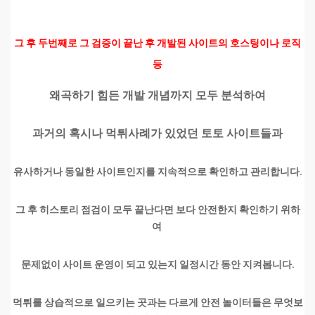
그 후 두번째로 그 검증이 끝난 후 개발된 사이트의 호스팅이나 로직
등
왜곡하기 힘든
개발 개념까지 모두 분석하여
과거의 혹시나 먹튀사례가 있었던 토토 사이트들과
유사하거나 동일한 사이트인지를 지속적으로 확인하고 관리합니다.
그 후 히스토리 점검이 모두 끝난다면 보다 안전한지 확인하기 위하
여
문제없이 사이트 운영이 되고 있는지 일정시간 동안 지켜봅니다.
먹튀를 상습적으로 일으키는 곳과는 다르게 안전 놀이터들은 무엇보