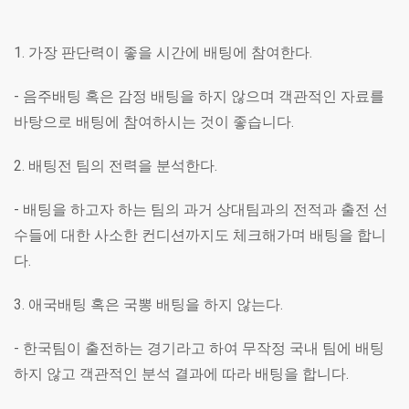
1. 가장 판단력이 좋을 시간에 배팅에 참여한다.
- 음주배팅 혹은 감정 배팅을 하지 않으며 객관적인 자료를
바탕으로 배팅에 참여하시는 것이 좋습니다.
2. 배팅전 팀의 전력을 분석한다.
- 배팅을 하고자 하는 팀의 과거 상대팀과의 전적과 출전 선
수들에 대한 사소한 컨디션까지도 체크해가며 배팅을 합니
다.
3. 애국배팅 혹은 국뽕 배팅을 하지 않는다.
- 한국팀이 출전하는 경기라고 하여 무작정 국내 팀에 배팅
하지 않고 객관적인 분석 결과에 따라 배팅을 합니다.