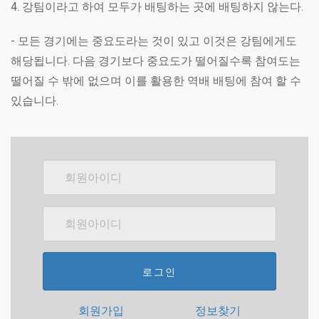
4. 강팀이라고 하여 모두가 배팅하는 곳에 배팅하지 않는다.
- 모든 경기에는 중요도라는 것이 있고 이것은 강팀에게도
해당됩니다. 다음 경기보다 중요도가 떨어질수록 참여도는
떨어질 수 밖에 없으며 이를 활용한 역배 배팅에 참여 할 수
있습니다.
로그인
회원가입
정보찾기