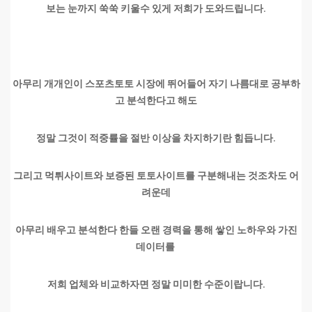
보는 눈까지 쑥쑥 키울수 있게 저희가 도와드립니다.
아무리 개개인이 스포츠토토 시장에 뛰어들어 자기 나름대로 공부하
고 분석한다고 해도
정말 그것이 적중률을 절반 이상을 차지하기란 힘듭니다.
그리고 먹튀사이트와 보증된 토토사이트를 구분해내는 것조차도 어
려운데
아무리 배우고 분석한다 한들 오랜 경력을 통해 쌓인 노하우와 가진
데이터를
저희 업체와 비교하자면 정말 미미한 수준이랍니다.