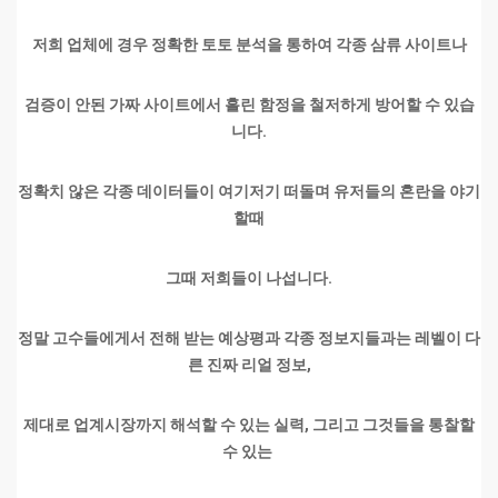
저희 업체에 경우 정확한 토토 분석을 통하여 각종 삼류 사이트나
검증이 안된 가짜 사이트에서 흘린 함정을 철저하게 방어할 수 있습
니다.
정확치 않은 각종 데이터들이 여기저기 떠돌며 유저들의 혼란을 야기
할때
그때 저희들이 나섭니다.
정말 고수들에게서 전해 받는 예상평과 각종 정보지들과는 레벨이 다
른 진짜 리얼 정보,
제대로 업계시장까지 해석할 수 있는 실력, 그리고 그것들을 통찰할
수 있는