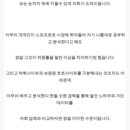
보는 눈까지 쑥쑥 키울수 있게 저희가 도와드립니다.
아무리 개개인이 스포츠토토 시장에 뛰어들어 자기 나름대로 공부하
고 분석한다고 해도
정말 그것이 적중률을 절반 이상을 차지하기란 힘듭니다.
그리고 먹튀사이트와 보증된 토토사이트를 구분해내는 것조차도 어
려운데
아무리 배우고 분석한다 한들 오랜 경력을 통해 쌓인 노하우와 가진
데이터를
저희 업체와 비교하자면 정말 미미한 수준이랍니다.