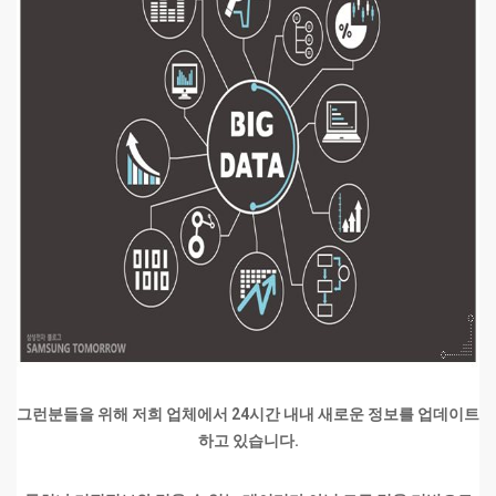
그런분들을 위해 저희 업체에서 24시간 내내 새로운 정보를 업데이트
하고 있습니다.