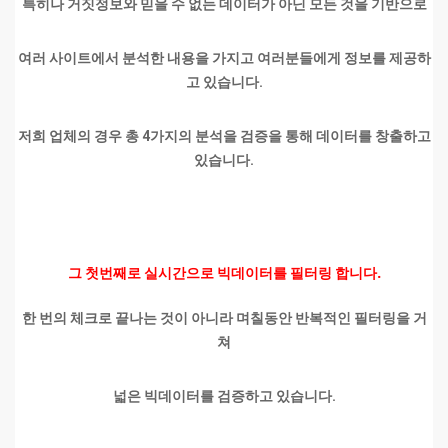
특히나 거짓정보와 믿을 수 없는 데이터가 아닌 모든 것을 기반으로
여러 사이트에서 분석한 내용을 가지고 여러분들에게 정보를 제공하
고 있습니다.
저희 업체의 경우 총 4가지의 분석을 검증을 통해 데이터를 창출하고
있습니다.
그 첫번째로 실시간으로 빅데이터를 필터링 합니다.
한 번의 체크로 끝나는 것이 아니라 며칠동안 반복적인 필터링을 거
쳐
넓은 빅데이터를 검증하고 있습니다.