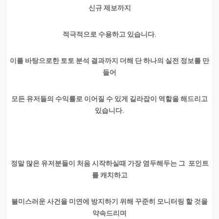
신규 제보까지
적극적으로 수용하고 있습니다.
이를 바탕으로한 토토 분석 결과까지 더해 단 하나의 실전 정보를 만
들어
모든 유저들의 수익률로 이어질 수 있게 길라잡이 역할을 해드리고
있습니다.
정말 많은 유저분들이 처음 시작하실때 가장 염두해두는 그 포인트
를 캐치하고
불미스러운 사건을 미연에 방지하기 위해 꾸준히 모니터링 할 것을
약속드리며