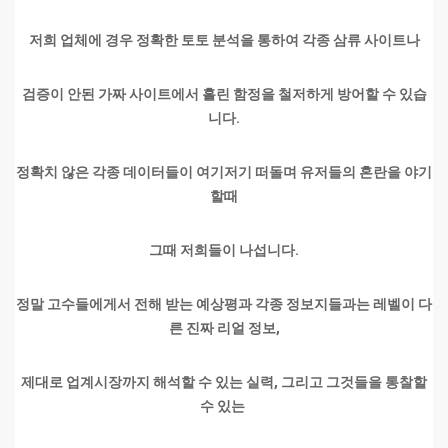
저희 업체에 경우 정확한 토토 분석을 통하여 각종 삼류 사이트나
검증이 안된 가짜 사이트에서 흘린 함정을 철저하게 방어할 수 있습
니다.
정확치 않은 각종 데이터들이 여기저기 떠돌며 유저들의 혼란을 야기
할때
그때 저희들이 나섭니다.
정말 고수들에게서 전해 받는 예상평과 각종 정보지들과는 레벨이 다
른 진짜 리얼 정보,
제대로 업계시장까지 해석할 수 있는 실력, 그리고 그것들을 통찰할
수 있는