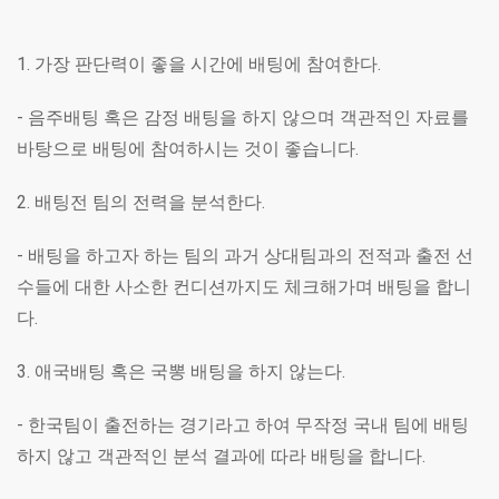
1. 가장 판단력이 좋을 시간에 배팅에 참여한다.
- 음주배팅 혹은 감정 배팅을 하지 않으며 객관적인 자료를
바탕으로 배팅에 참여하시는 것이 좋습니다.
2. 배팅전 팀의 전력을 분석한다.
- 배팅을 하고자 하는 팀의 과거 상대팀과의 전적과 출전 선
수들에 대한 사소한 컨디션까지도 체크해가며 배팅을 합니
다.
3. 애국배팅 혹은 국뽕 배팅을 하지 않는다.
- 한국팀이 출전하는 경기라고 하여 무작정 국내 팀에 배팅
하지 않고 객관적인 분석 결과에 따라 배팅을 합니다.