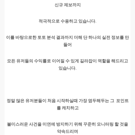
신규 제보까지
적극적으로 수용하고 있습니다.
이를 바탕으로한 토토 분석 결과까지 더해 단 하나의 실전 정보를 만
들어
모든 유저들의 수익률로 이어질 수 있게 길라잡이 역할을 해드리고
있습니다.
정말 많은 유저분들이 처음 시작하실때 가장 염두해두는 그 포인트
를 캐치하고
불미스러운 사건을 미연에 방지하기 위해 꾸준히 모니터링 할 것을
약속드리며