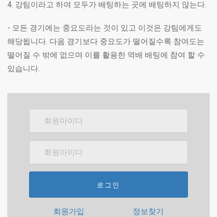
4. 강팀이라고 하여 모두가 배팅하는 곳에 배팅하지 않는다.
- 모든 경기에는 중요도라는 것이 있고 이것은 강팀에게도
해당됩니다. 다음 경기보다 중요도가 떨어질수록 참여도는
떨어질 수 밖에 없으며 이를 활용한 역배 배팅에 참여 할 수
있습니다.
로그인
회원가입
정보찾기