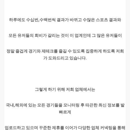
하루에도 수십번,수백번씩 결과가 바뀌고 수많은 스포츠 결과와
모든 유저들의 희비가 갈리는 것이 이 업계인데 그 많은 유저들이
정말 즐겁게 경기와 제테크를 즐길 수 있도록 집중하게 하도록 저희
가 도와드리고 있습니다.
그렇게 하기 위해 저희 업체에서는
국내,해외에 있는 모든 경기들을 모니터링 후 따끈한 최신 정보를 발
빠르게
업로드하고 있으며 꾸준한 제휴를 이어가 다양한 업체 커넥팅을 통해