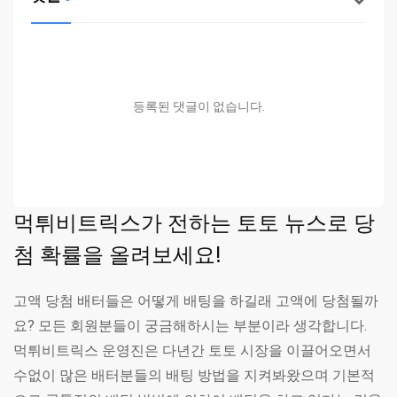
등록된 댓글이 없습니다.
먹튀비트릭스가 전하는 토토 뉴스로 당
첨 확률을 올려보세요!
고액 당첨 배터들은 어떻게 배팅을 하길래 고액에 당첨될까
요? 모든 회원분들이 궁금해하시는 부분이라 생각합니다.
먹튀비트릭스 운영진은 다년간 토토 시장을 이끌어오면서
수없이 많은 배터분들의 배팅 방법을 지켜봐왔으며 기본적