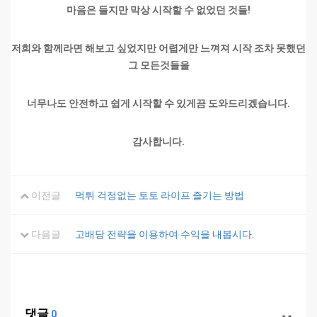
마음은 들지만 막상 시작할 수 없었던 것들!
저희와 함께라면 해보고 싶었지만 어렵게만 느껴져 시작 조차 못했던
그 모든것들을
너무나도 안전하고 쉽게 시작할 수 있게끔 도와드리겠습니다.
감사합니다.
이전글
먹튀 걱정없는 토토 라이프 즐기는 방법
다음글
고배당 전략을 이용하여 수익을 내봅시다.
댓글
0