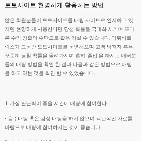
토토사이트 현명하게 활용하는 방법
많은 회원분들이 토토사이트를 배팅 사이트로 인지하고 있
지만 현명하게 사용한다면 당첨 확률을 극대화 시키며 또다
른 수익 창출의 수단으로 활용 하실 수 있습니다. 먹튀비트
릭스가 그동안 토토사이트를 운영해오며 고액 당첨자 혹은
꾸준히 당첨 확률을 올려가시며 흔히 '졸업'을 하시는 배터분
들의 배팅 방법을 확인 한 결과 다음과 같은 방법으로 배팅
을 하고 있는 것을 확인 할 수 있었습니다.
1. 가장 판단력이 좋을 시간에 배팅에 참여한다.
- 음주배팅 혹은 감정 배팅을 하지 않으며 객관적인 자료를
바탕으로 배팅에 참여하시는 것이 좋습니다.