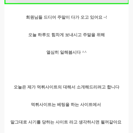
회원님들 드디어 주말이 다가 오고 있어요 ~!
오늘 하루도 힘차게 보내시고 주말을 위해
열심히 일해봅시다 ^^
오늘은 제가 먹튀사이트의 대해서 소개해드리려고 합니다
먹튀사이트는 베팅을 하는 사이트에서
말그대로 사기를 당하는 사이트 라고 생각하시면 될꺼같아요