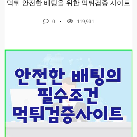
먹튀 안전한 배팅을 위한 먹튀검증 사이트
0
119,931