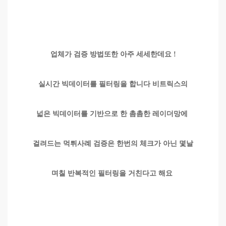
업체가 검증 방법또한 아주 세세한데요 !
실시간 빅데이터를 필터링을 합니다 비트릭스의
넓은 빅데이터를 기반으로 한 촘촘한 레이더망에
걸려드는 먹튀사례 검증은 한번의 체크가 아닌 몇날
며칠 반복적인 필터링을 거친다고 해요