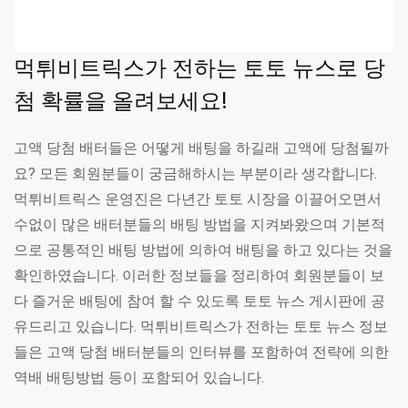
먹튀비트릭스가 전하는 토토 뉴스로 당
첨 확률을 올려보세요!
고액 당첨 배터들은 어떻게 배팅을 하길래 고액에 당첨될까
요? 모든 회원분들이 궁금해하시는 부분이라 생각합니다.
먹튀비트릭스 운영진은 다년간 토토 시장을 이끌어오면서
수없이 많은 배터분들의 배팅 방법을 지켜봐왔으며 기본적
으로 공통적인 배팅 방법에 의하여 배팅을 하고 있다는 것을
확인하였습니다. 이러한 정보들을 정리하여 회원분들이 보
다 즐거운 배팅에 참여 할 수 있도록 토토 뉴스 게시판에 공
유드리고 있습니다. 먹튀비트릭스가 전하는 토토 뉴스 정보
들은 고액 당첨 배터분들의 인터뷰를 포함하여 전략에 의한
역배 배팅방법 등이 포함되어 있습니다.