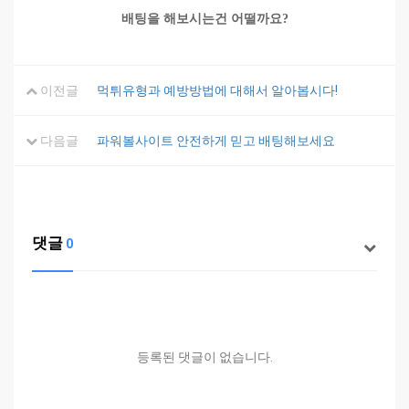
배팅을 해보시는건 어떨까요?
이전글
먹튀유형과 예방방법에 대해서 알아봅시다!
다음글
파워볼사이트 안전하게 믿고 배팅해보세요
댓글
0
등록된 댓글이 없습니다.