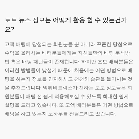
토토 뉴스 정보는 어떻게 활용 할 수 있는건가
요?
고액 배팅에 당첨되는 회원분들 뿐 아니라 꾸준한 당첨으로
수익을 올리시는 배터분들에게는 자신들만의 배팅 분석방
법 혹은 배팅 패턴들이 존재합니다. 하지만 초보 배터분들은
이러한 방법들이 낯설기 때문에 처음에는 어떤 방법으로 배
팅을 하는지 정보를 인지하시고 천천히 습관을 들이시는 것
을 추천드립니다. 먹튀비트릭스가 전하는 토토 정보들은 회
원분들이 배팅 전 쉽게 적용해보실 수 있도록 최대한 쉽게
설명을 드리고 있습니다. 또 고액 배터분들은 어떤 방법으로
배팅을 하고 있는지 노하우를 전달드리고 있습니다.