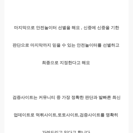
마지막으로 안전놀이터 선별을 해요 , 신중에 신중을 기한
판단으로 마지막까지 믿을 수 있는 안전놀이터를 선별하고
최종으로 지정한다고 해요
검증사이트는 커뮤니티 중 가장 정확한 판단과 발빠른 최신
업데이트로 먹튀사이트,토토사이트,검증사이트를 명확히
가려드리고 있다고 합니다