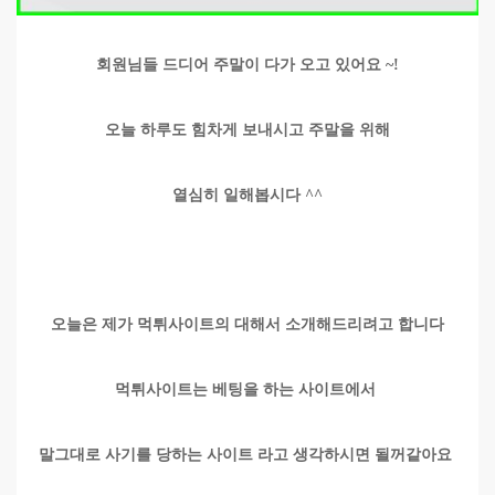
회원님들 드디어 주말이 다가 오고 있어요 ~!
오늘 하루도 힘차게 보내시고 주말을 위해
열심히 일해봅시다 ^^
오늘은 제가 먹튀사이트의 대해서 소개해드리려고 합니다
먹튀사이트는 베팅을 하는 사이트에서
말그대로 사기를 당하는 사이트 라고 생각하시면 될꺼같아요