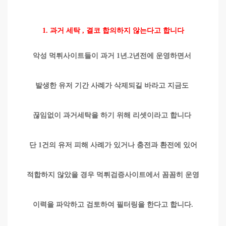
1. 과거 세탁 , 결코 합의하지 않는다고 합니다
악성 먹튀사이트들이 과거 1년.2년전에 운영하면서
발생한 유저 기간 사례가 삭제되길 바라고 지금도
끊임없이 과거세탁을 하기 위해 리셋이라고 합니다
단 1건의 유저 피해 사례가 있거나 충전과 환전에 있어
적합하지 않았을 경우 먹튀검증사이트에서 꼼꼼히 운영
이력을 파악하고 검토하여 필터링을 한다고 합니다.