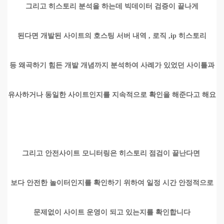
그리고 히스토리 분석을 하는데 빅데이터 검증이 끝나게
된다면 개발된 사이트의 호스팅 서버 내역 , 로직 ,ip 히스토리
등 왜곡하기 힘든 개발 개념까지 분석하여 사례가 있었던 사이틀과
유사하거나 동일한 사이트인지를 지속적으로 확인을 해준다고 해요
그리고 안전사이트 모니터링은 히스토리 점검이 끝난다면
보다 안전한 놀이터인지를 확인하기 위하여 일정 시간 안정적으로
문제없이 사이트 운영이 되고 있는지를 확인합니다