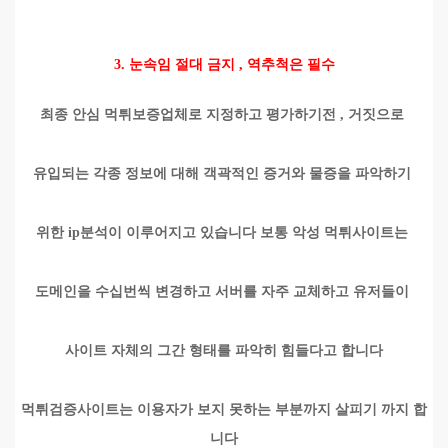
3. 눈속임 절대 금지 , 역추척은 필수
최종 안심 먹튀보증업체로 지정하고 평가하기전 , 거짓으로
유입되는 각종 정보에 대해 객곽적인 증거와 물증을 파악하기
위한 ip분석이 이루어지고 있습니다 보통 악성 먹튀사이트는
도메인을 수십번씩 변경하고 서버를 자주 교체하고 유저들이
사이트 자체의 그간 형태를 파악히 힘들다고 합니다
먹튀검증사이트는 이용자가 보지 못하는 부분까지 살피기 까지 합
니다