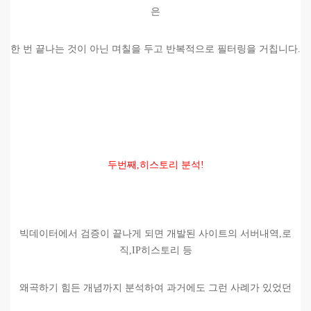
은
한 번 끝나는 것이 아닌 며칠을 두고 반복적으로 필터링을 거칩니다.
두번째,히스토리 분석!
빅데이터에서 검증이 끝나게 되면 개발된 사이트의 서버내역,로
직,IP히스토리 등
왜곡하기 힘든 개념까지 분석하여 과거에도 그런 사례가 있었던