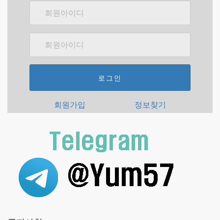
로그인
회원가입
정보찾기