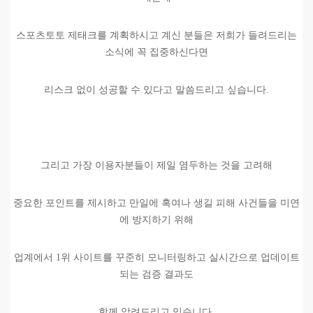
스포츠토토 제태크를 계획하시고 계신 분들은 저희가 들려드리는
소식에 꼭 집중하신다면
리스크 없이 성공할 수 있다고 말씀드리고 싶습니다.
그리고 가장 이용자분들이 제일 염두하는 것을 고려해
중요한 포인트를 제시하고 만일에 혹여나 생길 피해 사건들을 미연
에 방지하기 위해
업계에서 1위 사이트를 꾸준히 모니터링하고 실시간으로 업데이트
되는 검증 결과도
함께 알려드리고 있습니다.