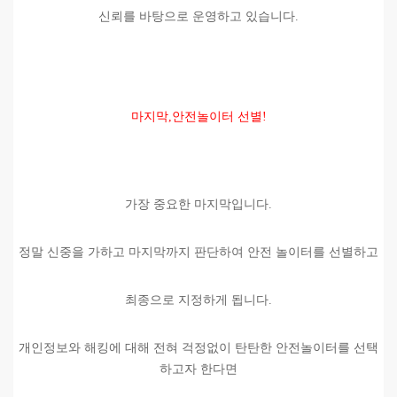
신뢰를 바탕으로 운영하고 있습니다.
마지막,안전놀이터 선별!
가장 중요한 마지막입니다.
정말 신중을 가하고 마지막까지 판단하여 안전 놀이터를 선별하고
최종으로 지정하게 됩니다.
개인정보와 해킹에 대해 전혀 걱정없이 탄탄한 안전놀이터를 선택
하고자 한다면