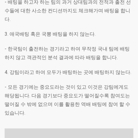
- 배팅을 하고자 하는 팀의 과거 상대팀과의 전적과 출전 선
수들에 대한 사소한 컨디션까지도 체크해가며 배팅을 합니
다.
3. 애국배팅 혹은 국뽕 배팅을 하지 않는다.
- 한국팀이 출전하는 경기라고 하여 무작정 국내 팀에 배팅
하지 않고 객관적인 분석 결과에 따라 배팅을 합니다.
4. 강팀이라고 하여 모두가 배팅하는 곳에 배팅하지 않는다.
- 모든 경기에는 중요도라는 것이 있고 이것은 강팀에게도
해당됩니다. 다음 경기보다 중요도가 떨어질수록 참여도는
떨어질 수 밖에 없으며 이를 활용한 역배 배팅에 참여 할 수
있습니다.