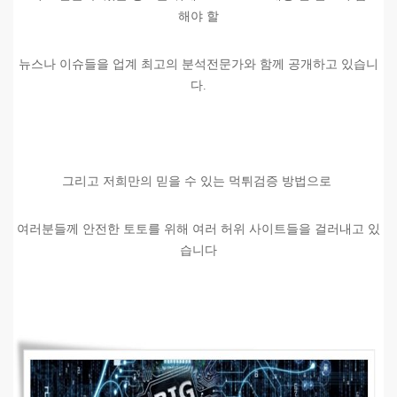
해야 할
뉴스나 이슈들을 업계 최고의 분석전문가와 함께 공개하고 있습니
다.
그리고 저희만의 믿을 수 있는 먹튀검증 방법으로
여러분들께 안전한 토토를 위해 여러 허위 사이트들을 걸러내고 있
습니다