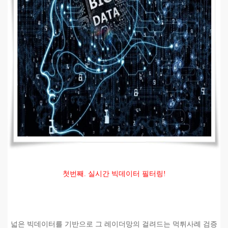
첫번째. 실시간 빅데이터 필터링!
넓은 빅데이터를 기반으로 그 레이더망의 걸려드는 먹튀사례 검증