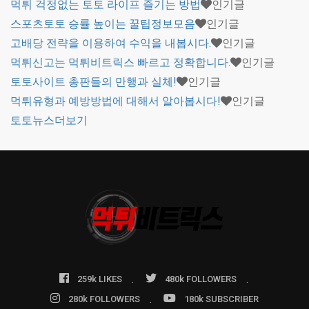
먹튀 걱정없는 토토 라이프 즐기는 방법
인기글
스포츠토토 승률 높이는 꿀팁정보모음
인기글
고배당 전략을 이용하여 수익을 내봅시다.
인기글
먹튀신고는 먹튀비트릭스 빠르고 정확합니다.
인기글
토토사이트 총판들의 만행과 실체!
인기글
먹튀유형과 예방방법에 대해서 알아봅시다!
인기글
토토뉴스
더보기
259k LIKES
480k FOLLOWERS
280k FOLLOWERS
180k SUBSCRIBER