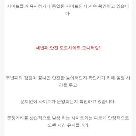
사이트들과 유사하거나 동일한 사이트인지 계속 확인하고 있습니
다.
세번째,안전 토토사이트 모니터링!
두번째의 점검이 끝나면 안전한 놀이터인지 확인하기 위해 일정 시
간을 두고
문제없이 사이트가 운영되는지 확인하고 있습니다.
문젯거리를 상습적으로 발생 하는 사이트와는 다르게 안정적으로
오랜 시간 유저들과의