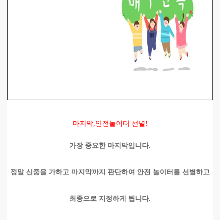
마지막,안전놀이터 선별!
가장 중요한 마지막입니다.
정말 신중을 가하고 마지막까지 판단하여 안전 놀이터를 선별하고
최종으로 지정하게 됩니다.