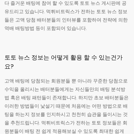
다 즐거운 배팅에 참여 할 수 있도록 토토 뉴스 게시판에 공
유드리고 있습니다. 먹튀비트릭스가 전하는 토토 뉴스 정보
들은 고액 당첨 배터분들의 인터뷰를 포함하여 전략에 의한
역배 배팅방법 등이 포함되어 있습니다.
토토 뉴스 정보는 어떻게 활용 할 수 있는건가
요?
고액 배팅에 당첨되는 회원분들 뿐 아니라 꾸준한 당첨으로
수익을 올리시는 배터분들에게는 자신들만의 배팅 분석방
법 혹은 배팅 패턴들이 존재합니다. 하지만 초보 배터분들은
이러한 방법들이 낯설기 때문에 처음에는 어떤 방법으로 배
팅을 하는지 정보를 인지하시고 천천히 습관을 들이시는 것
을 추천드립니다. 먹튀비트릭스가 전하는 토토 정보들은 회
원분들이 배팅 전 쉽게 적용해보실 수 있도록 최대한 쉽게