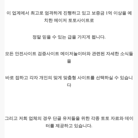
이 업계에서 최고로 엄격하게 진행하고 있고 보증금 1억 이상을 예
치한 메이저 토토사이트로
정말 믿을 수 있는 급을 가지게 됩니다.
모든 안전사이트 검증사이트 메이저놀이터와 관련된 자세한 소식들
을
바로 접하고 각자 개인의 맞게 맞춤형 사이트를 선택하실 수 있습니
다
그리고 저희 업체의 경우 단골 유저들을 위한 각종 토토 자료와 데이
터를 제공하고 있습니다.