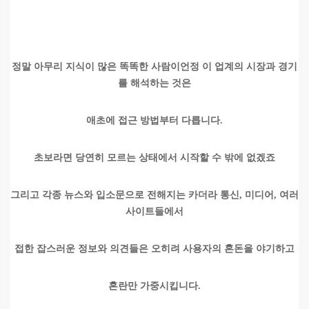
정말 아무리 지식이 많은 똑똑한 사람이언정 이 업계의 시장과 경기
를 해석하는 것은
애초에 접근 방법부터 다릅니다.
초보라면 당연히 모르는 상태에서 시작할 수 밖에 없겠죠
그리고 각종 뉴스와 입소문으로 전해지는 카더라 통신, 미디어, 여러
사이트들에서
접한 잡스러운 정보와 의견들은 오히려 사용자의 혼돈을 야기하고
혼란만 가중시킵니다.