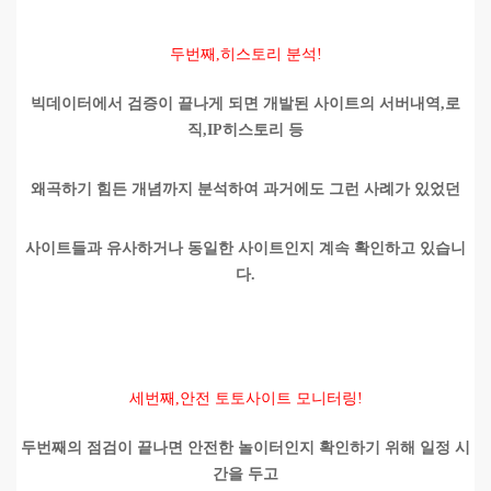
두번째,히스토리 분석!
빅데이터에서 검증이 끝나게 되면 개발된 사이트의 서버내역,로
직,IP히스토리 등
왜곡하기 힘든 개념까지 분석하여 과거에도 그런 사례가 있었던
사이트들과 유사하거나 동일한 사이트인지 계속 확인하고 있습니
다.
세번째,안전 토토사이트 모니터링!
두번째의 점검이 끝나면 안전한 놀이터인지 확인하기 위해 일정 시
간을 두고