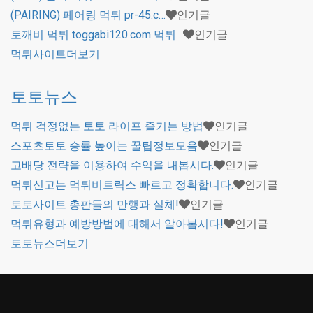
(PAIRING) 페어링 먹튀 pr-45.c…
인기글
토깨비 먹튀 toggabi120.com 먹튀…
인기글
먹튀사이트
더보기
토토뉴스
먹튀 걱정없는 토토 라이프 즐기는 방법
인기글
스포츠토토 승률 높이는 꿀팁정보모음
인기글
고배당 전략을 이용하여 수익을 내봅시다.
인기글
먹튀신고는 먹튀비트릭스 빠르고 정확합니다.
인기글
토토사이트 총판들의 만행과 실체!
인기글
먹튀유형과 예방방법에 대해서 알아봅시다!
인기글
토토뉴스
더보기