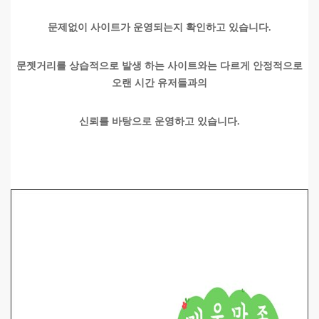
문제없이 사이트가 운영되는지 확인하고 있습니다.
문젯거리를 상습적으로 발생 하는 사이트와는 다르게 안정적으로
오랜 시간 유저들과의
신뢰를 바탕으로 운영하고 있습니다.