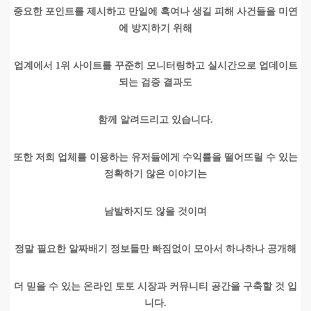
중요한 포인트를 제시하고 만일에 혹여나 생길 피해 사건들을 미연
에 방지하기 위해
업계에서 1위 사이트를 꾸준히 모니터링하고 실시간으로 업데이트
되는 검증 결과도
함께 알려드리고 있습니다.
또한 저희 업체를 이용하는 유저들에게 수익률을 떨어뜨릴 수 있는
정확하기 않은 이야기는
남발하지도 않을 것이며
정말 필요한 알짜배기 정보들만 빠짐없이 모아서 하나하나 공개해
더 믿을 수 있는 온라인 토토 시장과 커뮤니티 공간을 구축할 것 입
니다.