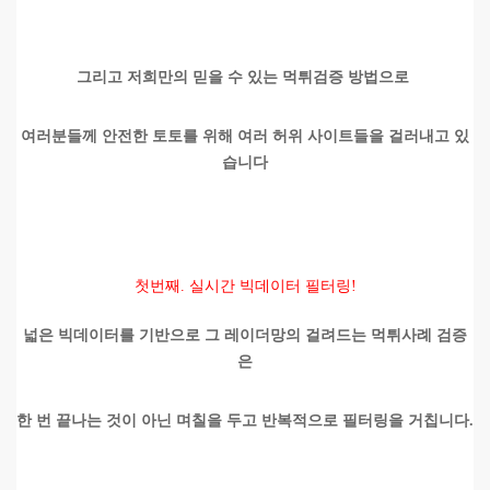
그리고 저희만의 믿을 수 있는 먹튀검증 방법으로
여러분들께 안전한 토토를 위해 여러 허위 사이트들을 걸러내고 있
습니다
첫번째. 실시간 빅데이터 필터링!
넓은 빅데이터를 기반으로 그 레이더망의 걸려드는 먹튀사례 검증
은
한 번 끝나는 것이 아닌 며칠을 두고 반복적으로 필터링을 거칩니다.