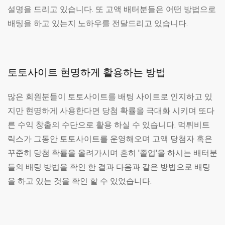
설명을 드리고 있습니다. 또 고액 배터분들은 어떤 방법으로
배팅을 하고 있는지 노하우를 전달드리고 있습니다.
토토사이트 현명하게 활용하는 방법
많은 회원분들이 토토사이트를 배팅 사이트로 인지하고 있
지만 현명하게 사용한다면 당첨 확률을 극대화 시키며 또다
른 수익 창출의 수단으로 활용 하실 수 있습니다. 먹튀비트
릭스가 그동안 토토사이트를 운영해오며 고액 당첨자 혹은
꾸준히 당첨 확률을 올려가시며 흔히 '졸업'을 하시는 배터분
들의 배팅 방법을 확인 한 결과 다음과 같은 방법으로 배팅
을 하고 있는 것을 확인 할 수 있었습니다.