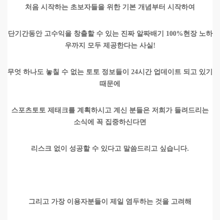
처음 시작하는 초보자들을 위한 기본 개념부터 시작하여
단기간동안 고수익을 창출할 수 있는 진짜 알짜배기 100%현장 노하
우까지 모두 제공한다는 사실!
무엇 하나도 놓칠 수 없는 토토 정보들이 24시간 업데이트 되고 있기
때문에
스포츠토토 제태크를 계획하시고 계신 분들은 저희가 들려드리는
소식에 꼭 집중하신다면
리스크 없이 성공할 수 있다고 말씀드리고 싶습니다.
그리고 가장 이용자분들이 제일 염두하는 것을 고려해