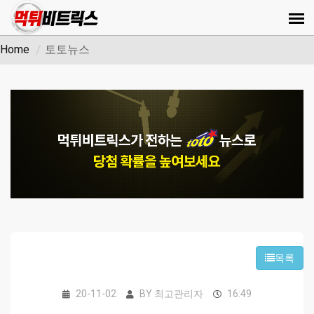
Home
토토뉴스
목록
20-11-02
BY
최고관리자
16:49