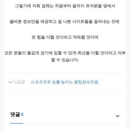
그렇기에 저희 업체는 처음부터 끝까지 유저분들 옆에서
올바른 정보만을 제공하고 질 나쁜 사이트들을 걸러내는 것에
온 힘을 다할 것이라고 약속할 것이며
모든 분들이 즐겁게 경기에 임할 수 있게 최선을 다할 것이라고 자부
할 수 있습니다.
다음글
스포츠토토 승률 높이는 꿀팁정보모음
댓글
0