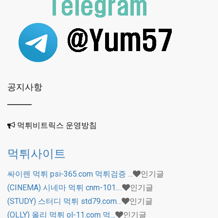
공지사항
먹튀비트릭스 운영방침
먹튀사이트
싸이렌 먹튀 psi-365.com 먹튀검증 …
인기글
(CINEMA) 시네마 먹튀 cnm-101.…
인기글
(STUDY) 스터디 먹튀 std79.com…
인기글
(OLLY) 올리 먹튀 ol-11.com 먹…
인기글