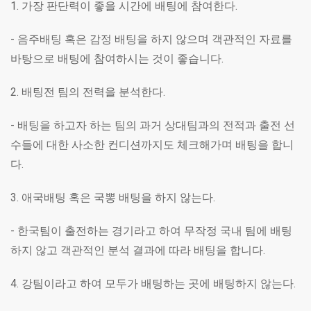
1. 가장 판단력이 좋을 시간에 배팅에 참여한다.
- 음주배팅 혹은 감정 배팅을 하지 않으며 객관적인 자료를
바탕으로 배팅에 참여하시는 것이 좋습니다.
2. 배팅전 팀의 전력을 분석한다.
- 배팅을 하고자 하는 팀의 과거 상대팀과의 전적과 출전 선
수들에 대한 사소한 컨디션까지도 체크해가며 배팅을 합니
다.
3. 애국배팅 혹은 국뽕 배팅을 하지 않는다.
- 한국팀이 출전하는 경기라고 하여 무작정 국내 팀에 배팅
하지 않고 객관적인 분석 결과에 따라 배팅을 합니다.
4. 강팀이라고 하여 모두가 배팅하는 곳에 배팅하지 않는다.