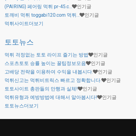
(PAIRING) 페어링 먹튀 pr-45.c…
인기글
토깨비 먹튀 toggabi120.com 먹튀…
인기글
먹튀사이트
더보기
토토뉴스
먹튀 걱정없는 토토 라이프 즐기는 방법
인기글
스포츠토토 승률 높이는 꿀팁정보모음
인기글
고배당 전략을 이용하여 수익을 내봅시다.
인기글
먹튀신고는 먹튀비트릭스 빠르고 정확합니다.
인기글
토토사이트 총판들의 만행과 실체!
인기글
먹튀유형과 예방방법에 대해서 알아봅시다!
인기글
토토뉴스
더보기