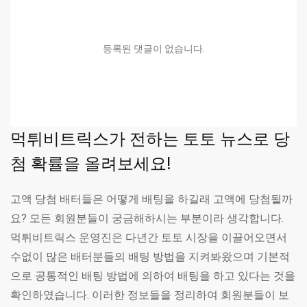
등록된 댓글이 없습니다.
먹튀비트릭스가 전하는 토토 뉴스로 당
첨 확률을 올려보세요!
고액 당첨 배터들은 어떻게 배팅을 하길래 고액에 당첨될까
요? 모든 회원분들이 궁금해하시는 부분이라 생각합니다.
먹튀비트릭스 운영진은 다년간 토토 시장을 이끌어오면서
수없이 많은 배터분들의 배팅 방법을 지켜봐왔으며 기본적
으로 공통적인 배팅 방법에 의하여 배팅을 하고 있다는 것을
확인하였습니다. 이러한 정보들을 정리하여 회원분들이 보