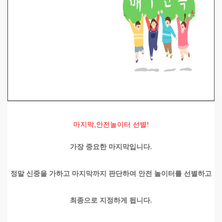
마지막,안전놀이터 선별!
가장 중요한 마지막입니다.
정말 신중을 가하고 마지막까지 판단하여 안전 놀이터를 선별하고
최종으로 지정하게 됩니다.