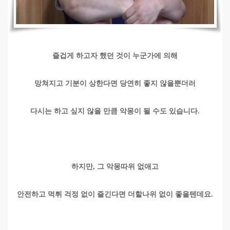
즐겁게 하고자 했던 것이 누군가에 의해
망쳐지고 기분이 상한다면 당연히 좋지 않을뿐더러
다시는 하고 싶지 않을 만큼 악몽이 될 수도 있습니다.
하지만, 그 악몽따위 없애고
안전하고 먹튀 걱정 없이 즐긴다면 더할나위 없이 좋을텐데요.