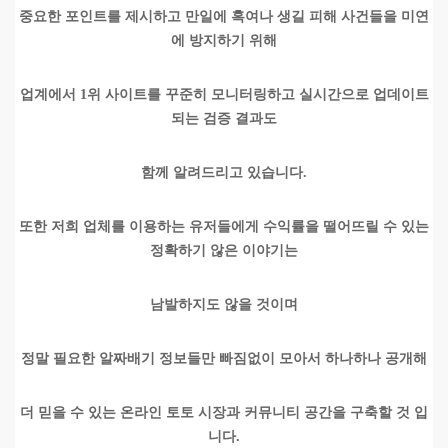
중요한 포인트를 제시하고 만일에 혹여나 생길 피해 사건들을 미연
에 방지하기 위해
업계에서 1위 사이트를 꾸준히 모니터링하고 실시간으로 업데이트
되는 검증 결과도
함께 알려드리고 있습니다.
또한 저희 업체를 이용하는 유저들에게 수익률을 떨어뜨릴 수 있는
정확하기 않은 이야기는
남발하지도 않을 것이며
정말 필요한 알짜배기 정보들만 빠짐없이 모아서 하나하나 공개해
더 믿을 수 있는 온라인 토토 시장과 커뮤니티 공간을 구축할 것 입
니다.