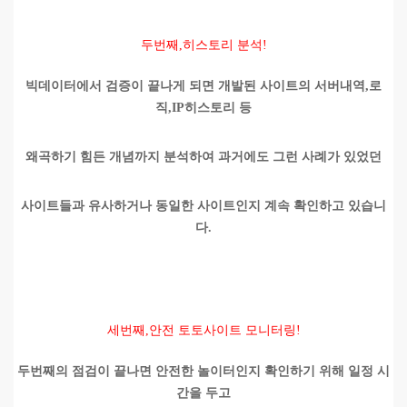
두번째,히스토리 분석!
빅데이터에서 검증이 끝나게 되면 개발된 사이트의 서버내역,로
직,IP히스토리 등
왜곡하기 힘든 개념까지 분석하여 과거에도 그런 사례가 있었던
사이트들과 유사하거나 동일한 사이트인지 계속 확인하고 있습니
다.
세번째,안전 토토사이트 모니터링!
두번째의 점검이 끝나면 안전한 놀이터인지 확인하기 위해 일정 시
간을 두고