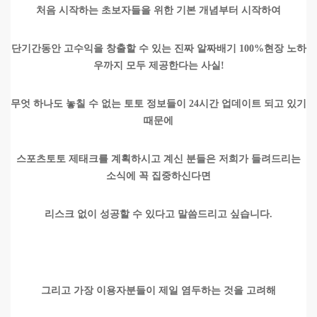
처음 시작하는 초보자들을 위한 기본 개념부터 시작하여
단기간동안 고수익을 창출할 수 있는 진짜 알짜배기 100%현장 노하
우까지 모두 제공한다는 사실!
무엇 하나도 놓칠 수 없는 토토 정보들이 24시간 업데이트 되고 있기
때문에
스포츠토토 제태크를 계획하시고 계신 분들은 저희가 들려드리는
소식에 꼭 집중하신다면
리스크 없이 성공할 수 있다고 말씀드리고 싶습니다.
그리고 가장 이용자분들이 제일 염두하는 것을 고려해