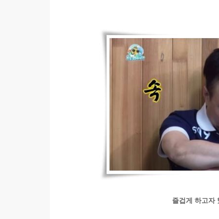
즐겁게 하고자 