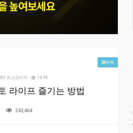
목록
BY
최고관리자
16:49
토 라이프 즐기는 방법
243,464