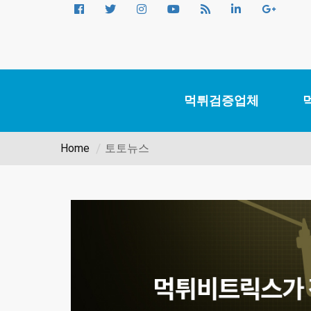
먹튀검증업체
Home
토토뉴스