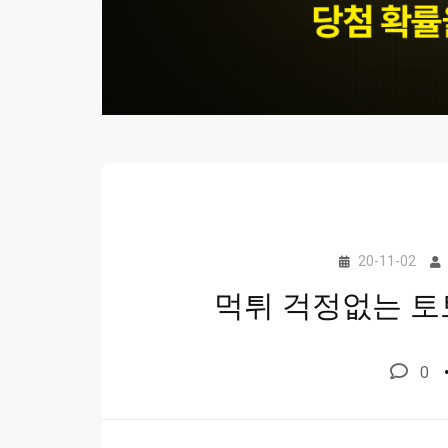
20-11-02
먹튀 걱정없는 토
0