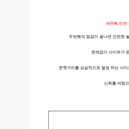
세번째,안전
두번째의 점검이 끝나면 안전한 
문제없이 사이트가 
문젯거리를 상습적으로 발생 하는 사이
신뢰를 바탕으