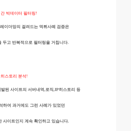
시간 빅데이터 필터링!
 레이더망의 걸려드는 먹튀사례 검증은
을 두고 반복적으로 필터링을 거칩니다.
,히스토리 분석!
발된 사이트의 서버내역,로직,IP히스토리 등
석하여 과거에도 그런 사례가 있었던
 사이트인지 계속 확인하고 있습니다.