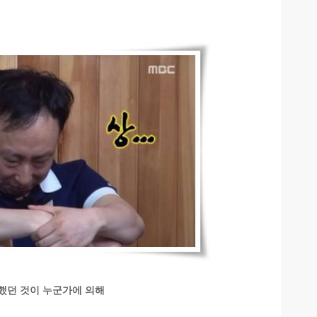
했던 것이 누군가에 의해