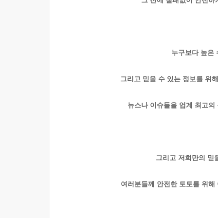
그 전에 실패없이 안전하
누구보다 높은
그리고 믿을 수 있는 정보를 위해
뉴스나 이슈들을 업계 최고의
그리고 저희만의 믿
여러분들께 안전한 토토를 위해