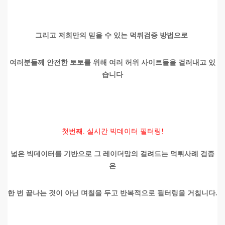
그리고 저희만의 믿을 수 있는 먹튀검증 방법으로
여러분들께 안전한 토토를 위해 여러 허위 사이트들을 걸러내고 있
습니다
첫번째. 실시간 빅데이터 필터링!
넓은 빅데이터를 기반으로 그 레이더망의 걸려드는 먹튀사례 검증
은
한 번 끝나는 것이 아닌 며칠을 두고 반복적으로 필터링을 거칩니다.