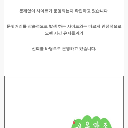
문제없이 사이트가 운영되는지 확인하고 있습니다.
문젯거리를 상습적으로 발생 하는 사이트와는 다르게 안정적으로
오랜 시간 유저들과의
신뢰를 바탕으로 운영하고 있습니다.