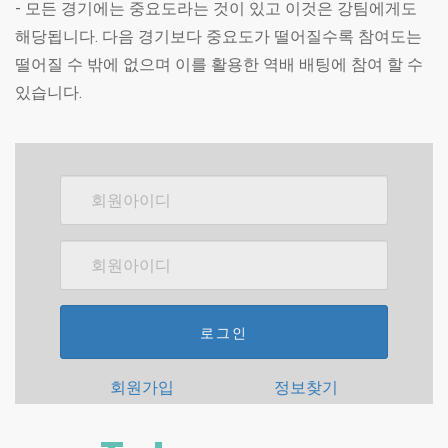
- 모든 경기에는 중요도라는 것이 있고 이것은 강팀에게도
해당됩니다. 다음 경기보다 중요도가 떨어질수록 참여도는
떨어질 수 밖에 없으며 이를 활용한 역배 배팅에 참여 할 수
있습니다.
로그인
회원가입
정보찾기