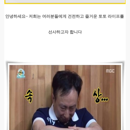
안녕하세요~ 저희는 여러분들에게 건전하고 즐거운 토토 라이프를
선사하고자 합니다