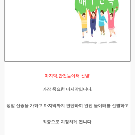
마지막,안전놀이터 선별!
가장 중요한 마지막입니다.
정말 신중을 가하고 마지막까지 판단하여 안전 놀이터를 선별하고
최종으로 지정하게 됩니다.