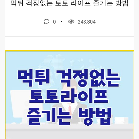
먹튀 걱정없는 토토 라이프 즐기는 방법
0
243,804