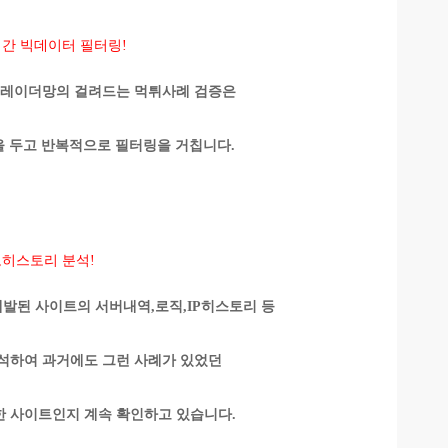
시간 빅데이터 필터링!
 레이더망의 걸려드는 먹튀사례 검증은
을 두고 반복적으로 필터링을 거칩니다.
,히스토리 분석!
발된 사이트의 서버내역,로직,IP히스토리 등
석하여 과거에도 그런 사례가 있었던
 사이트인지 계속 확인하고 있습니다.