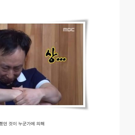
했던 것이 누군가에 의해