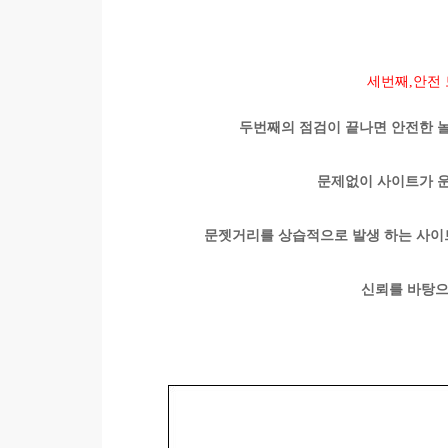
세번째,안전
두번째의 점검이 끝나면 안전한 
문제없이 사이트가 
문젯거리를 상습적으로 발생 하는 사이
신뢰를 바탕으