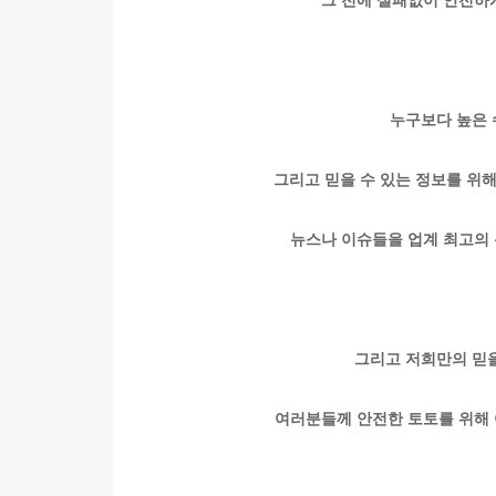
그 전에 실패없이 안전하
누구보다 높은
그리고 믿을 수 있는 정보를 위해
뉴스나 이슈들을 업계 최고의
그리고 저희만의 믿
여러분들께 안전한 토토를 위해