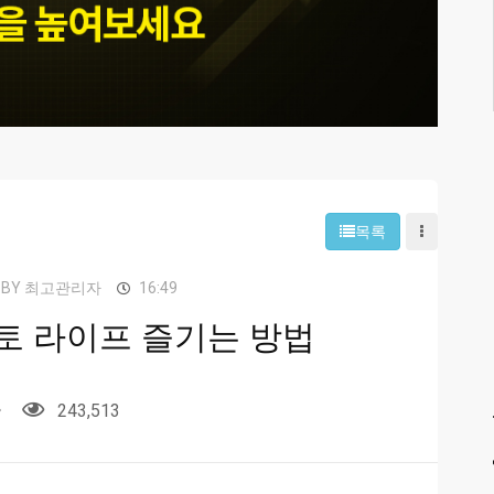
목록
BY
최고관리자
16:49
토 라이프 즐기는 방법
243,513