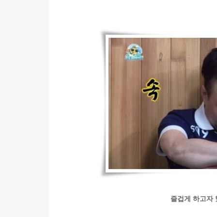
즐겁게 하고자 