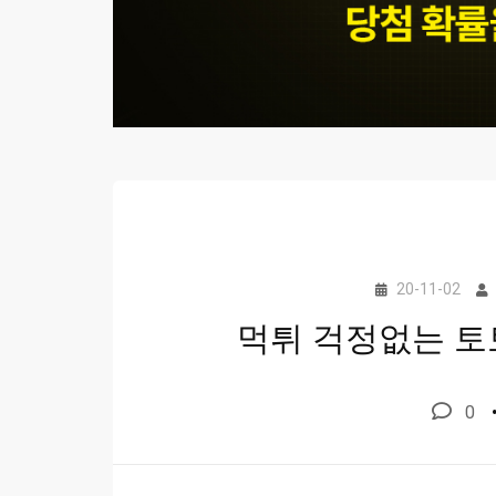
20-11-02
먹튀 걱정없는 토
0