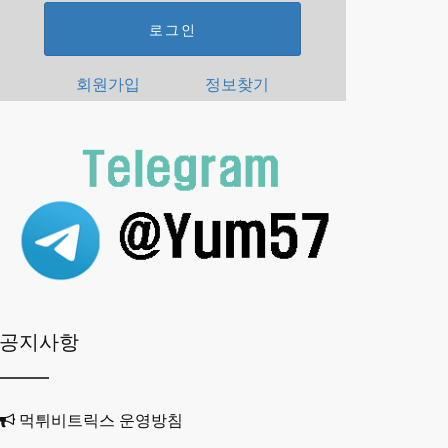
로그인
회원가입
정보찾기
공지사항
먹튀비트릭스 운영방침