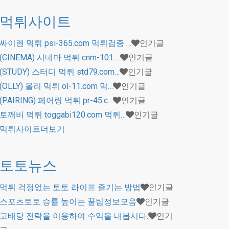
먹튀사이트
싸이렌 먹튀 psi-365.com 먹튀검증 …
인기글
(CINEMA) 시네마 먹튀 cnm-101.…
인기글
(STUDY) 스터디 먹튀 std79.com…
인기글
(OLLY) 올리 먹튀 ol-11.com 먹…
인기글
(PAIRING) 페어링 먹튀 pr-45.c…
인기글
토깨비 먹튀 toggabi120.com 먹튀…
인기글
먹튀사이트
더보기
토토뉴스
먹튀 걱정없는 토토 라이프 즐기는 방법
인기글
스포츠토토 승률 높이는 꿀팁정보모음
인기글
고배당 전략을 이용하여 수익을 내봅시다.
인기