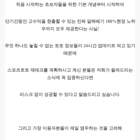
처음 시작하는 초보자들을 위한 기본 개념부터 시작하여
단기간동안 고수익을 창출할 수 있는 진짜 알짜배기 100%현장 노하
우까지 모두 제공한다는 사실!
무엇 하나도 놓칠 수 없는 토토 정보들이 24시간 업데이트 되고 있기
때문에
스포츠토토 제태크를 계획하시고 계신 분들은 저희가 들려드리는
소식에 꼭 집중하신다면
리스크 없이 성공할 수 있다고 말씀드리고 싶습니다.
그리고 가장 이용자분들이 제일 염두하는 것을 고려해