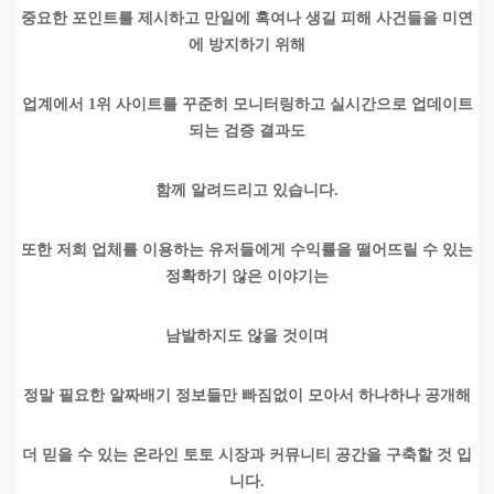
중요한 포인트를 제시하고 만일에 혹여나 생길 피해 사건들을 미연
에 방지하기 위해
업계에서 1위 사이트를 꾸준히 모니터링하고 실시간으로 업데이트
되는 검증 결과도
함께 알려드리고 있습니다.
또한 저희 업체를 이용하는 유저들에게 수익률을 떨어뜨릴 수 있는
정확하기 않은 이야기는
남발하지도 않을 것이며
정말 필요한 알짜배기 정보들만 빠짐없이 모아서 하나하나 공개해
더 믿을 수 있는 온라인 토토 시장과 커뮤니티 공간을 구축할 것 입
니다.