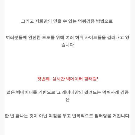
그리고 저희만의 믿을 수 있는 먹튀검증 방법으로
여러분들께 안전한 토토를 위해 여러 허위 사이트들을 걸러내고 있
습니다
첫번째. 실시간 빅데이터 필터링!
넓은 빅데이터를 기반으로 그 레이더망의 걸려드는 먹튀사례 검증
은
한 번 끝나는 것이 아닌 며칠을 두고 반복적으로 필터링을 거칩니다.