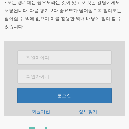
- 모든 경기에는 중요도라는 것이 있고 이것은 강팀에게도
해당됩니다. 다음 경기보다 중요도가 떨어질수록 참여도는
떨어질 수 밖에 없으며 이를 활용한 역배 배팅에 참여 할 수
있습니다.
로그인
회원가입
정보찾기