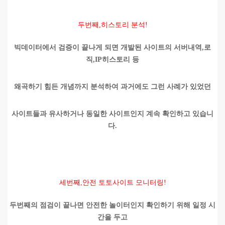
두번째,히스토리 분석!
빅데이터에서 검증이 끝나게 되면 개발된 사이트의 서버내역,로
직,IP히스토리 등
왜곡하기 힘든 개념까지 분석하여 과거에도 그런 사례가 있었던
사이트들과 유사하거나 동일한 사이트인지 계속 확인하고 있습니
다.
세번째,안전 토토사이트 모니터링!
두번째의 점검이 끝나면 안전한 놀이터인지 확인하기 위해 일정 시
간을 두고