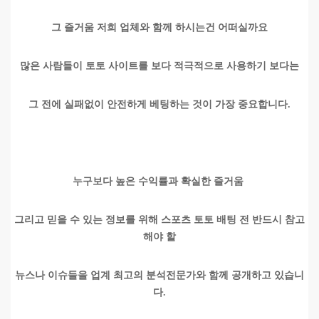
그 즐거움 저희 업체와 함께 하시는건 어떠실까요
많은 사람들이 토토 사이트를 보다 적극적으로 사용하기 보다는
그 전에 실패없이 안전하게 베팅하는 것이 가장 중요합니다.
누구보다 높은 수익률과 확실한 즐거움
그리고 믿을 수 있는 정보를 위해 스포츠 토토 배팅 전 반드시 참고
해야 할
뉴스나 이슈들을 업계 최고의 분석전문가와 함께 공개하고 있습니
다.