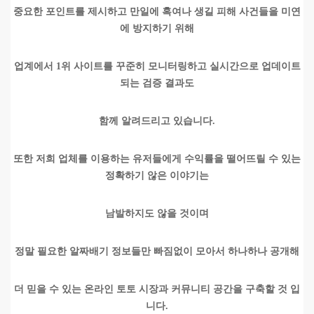
중요한 포인트를 제시하고 만일에 혹여나 생길 피해 사건들을 미연
에 방지하기 위해
업계에서 1위 사이트를 꾸준히 모니터링하고 실시간으로 업데이트
되는 검증 결과도
함께 알려드리고 있습니다.
또한 저희 업체를 이용하는 유저들에게 수익률을 떨어뜨릴 수 있는
정확하기 않은 이야기는
남발하지도 않을 것이며
정말 필요한 알짜배기 정보들만 빠짐없이 모아서 하나하나 공개해
더 믿을 수 있는 온라인 토토 시장과 커뮤니티 공간을 구축할 것 입
니다.