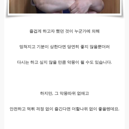
즐겁게 하고자 했던 것이 누군가에 의해
망쳐지고 기분이 상한다면 당연히 좋지 않을뿐더러
다시는 하고 싶지 않을 만큼 악몽이 될 수도 있습니다.
하지만, 그 악몽따위 없애고
안전하고 먹튀 걱정 없이 즐긴다면 더할나위 없이 좋을텐데요.