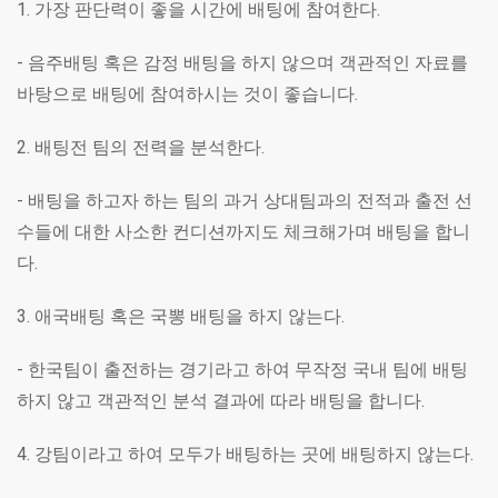
1. 가장 판단력이 좋을 시간에 배팅에 참여한다.
- 음주배팅 혹은 감정 배팅을 하지 않으며 객관적인 자료를
바탕으로 배팅에 참여하시는 것이 좋습니다.
2. 배팅전 팀의 전력을 분석한다.
- 배팅을 하고자 하는 팀의 과거 상대팀과의 전적과 출전 선
수들에 대한 사소한 컨디션까지도 체크해가며 배팅을 합니
다.
3. 애국배팅 혹은 국뽕 배팅을 하지 않는다.
- 한국팀이 출전하는 경기라고 하여 무작정 국내 팀에 배팅
하지 않고 객관적인 분석 결과에 따라 배팅을 합니다.
4. 강팀이라고 하여 모두가 배팅하는 곳에 배팅하지 않는다.