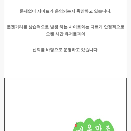
문제없이 사이트가 운영되는지 확인하고 있습니다.
문젯거리를 상습적으로 발생 하는 사이트와는 다르게 안정적으로
오랜 시간 유저들과의
신뢰를 바탕으로 운영하고 있습니다.