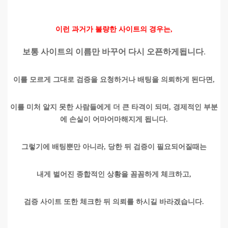
이런 과거가 불량한 사이트의 경우는,
보통 사이트의 이름만 바꾸어 다시 오픈하게됩니다.
이를 모르게 그대로 검증을 요청하거나 배팅을 의뢰하게 된다면,
이를 미처 알지 못한 사람들에게 더 큰 타격이 되며, 경제적인 부분
에 손실이 어마어마해지게 됩니다.
그렇기에 배팅뿐만 아니라, 당한 뒤 검증이 필요되어질때는
내게 벌어진 종합적인 상황을 꼼꼼하게 체크하고,
검증 사이트 또한 체크한 뒤 의뢰를 하시길 바라겠습니다.