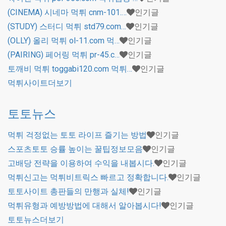
(CINEMA) 시네마 먹튀 cnm-101.…
인기글
(STUDY) 스터디 먹튀 std79.com…
인기글
(OLLY) 올리 먹튀 ol-11.com 먹…
인기글
(PAIRING) 페어링 먹튀 pr-45.c…
인기글
토깨비 먹튀 toggabi120.com 먹튀…
인기글
먹튀사이트
더보기
토토뉴스
먹튀 걱정없는 토토 라이프 즐기는 방법
인기글
스포츠토토 승률 높이는 꿀팁정보모음
인기글
고배당 전략을 이용하여 수익을 내봅시다.
인기글
먹튀신고는 먹튀비트릭스 빠르고 정확합니다.
인기글
토토사이트 총판들의 만행과 실체!
인기글
먹튀유형과 예방방법에 대해서 알아봅시다!
인기글
토토뉴스
더보기