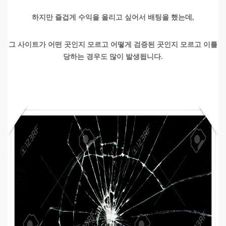
하지만 즐겁게 수익을 올리고 싶어서 배팅을 했는데,
그 사이트가 어떤 곳인지 모르고 어떻게 검증된 곳인지 모르고 이를
당하는 경우도 많이 발생됩니다.