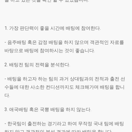
1. 가장 판단력이 좋을 시간에 배팅에 참여한다.
- 음주배팅 혹은 감정 배팅을 하지 않으며 객관적인 자료를
바탕으로 배팅에 참여하시는 것이 좋습니다.
2. 배팅전 팀의 전력을 분석한다.
- 배팅을 하고자 하는 팀의 과거 상대팀과의 전적과 출전 선
수들에 대한 사소한 컨디션까지도 체크해가며 배팅을 합니
다.
3. 애국배팅 혹은 국뽕 배팅을 하지 않는다.
- 한국팀이 출전하는 경기라고 하여 무작정 국내 팀에 배팅
하지 않고 객관적인 분석 결과에 따라 배팅을 합니다.