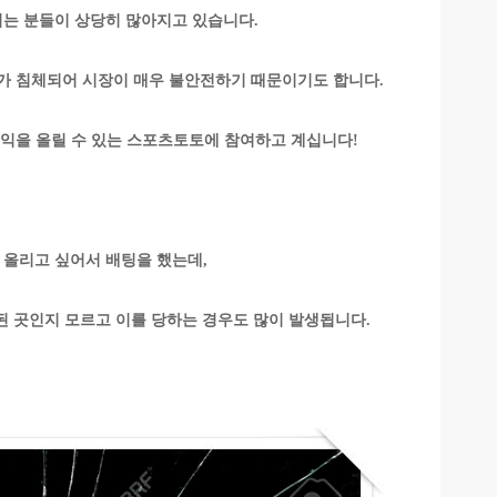
시는 분들이 상당히 많아지고 있습니다.
가 침체되어 시장이 매우 불안전하기 때문이기도 합니다.
익을 올릴 수 있는 스포츠토토에 참여하고 계십니다!
 올리고 싶어서 배팅을 했는데,
된 곳인지 모르고 이를 당하는 경우도 많이 발생됩니다.