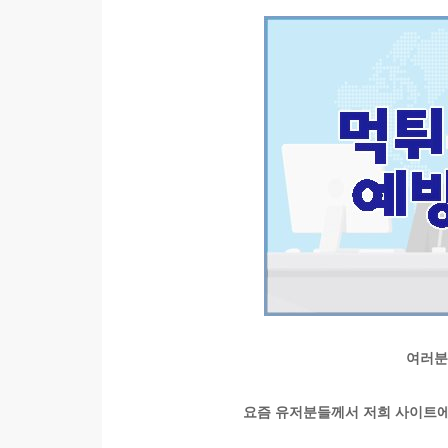
여러분
요즘 유저분들께서 저희 사이트