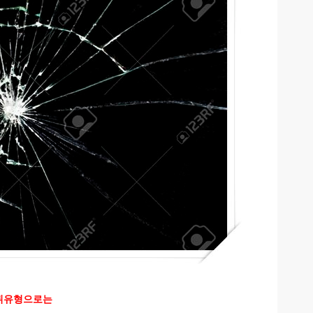
튀유형으로는