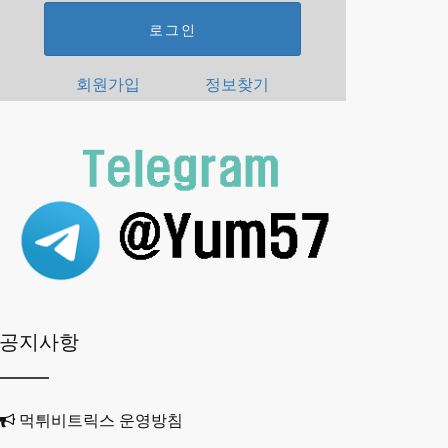
로그인
회원가입
정보찾기
공지사항
먹튀비트릭스 운영방침