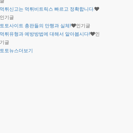
글
먹튀신고는 먹튀비트릭스 빠르고 정확합니다.
인기글
토토사이트 총판들의 만행과 실체!
인기글
먹튀유형과 예방방법에 대해서 알아봅시다!
인
기글
토토뉴스
더보기