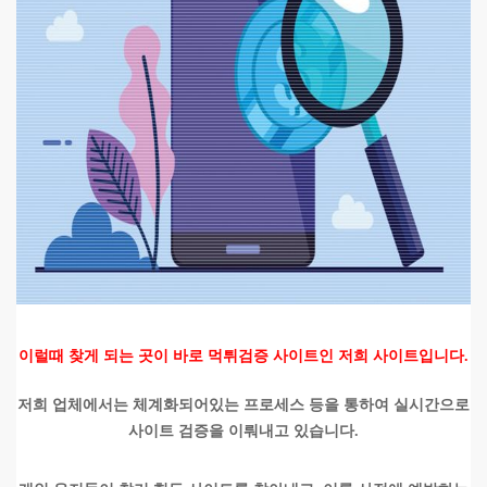
이럴때 찾게 되는 곳이 바로 먹튀검증 사이트인 저희 사이트입니다.
저희 업체에서는 체계화되어있는 프로세스 등을 통하여 실시간으로
사이트 검증을 이뤄내고 있습니다.