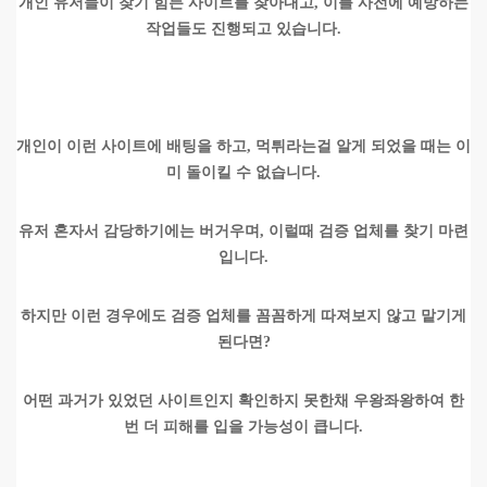
개인 유저들이 찾기 힘든 사이트를 찾아내고, 이를 사전에 예방하는
작업들도 진행되고 있습니다.
개인이 이런 사이트에 배팅을 하고, 먹튀라는걸 알게 되었을 때는 이
미 돌이킬 수 없습니다.
유저 혼자서 감당하기에는 버거우며, 이럴때 검증 업체를 찾기 마련
입니다.
하지만 이런 경우에도 검증 업체를 꼼꼼하게 따져보지 않고 맡기게
된다면?
어떤 과거가 있었던 사이트인지 확인하지 못한채 우왕좌왕하여 한
번 더 피해를 입을 가능성이 큽니다.