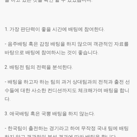
1. 가장 판단력이 좋을 시간에 배팅에 참여한다.
- 음주배팅 혹은 감정 배팅을 하지 않으며 객관적인 자료를
바탕으로 배팅에 참여하시는 것이 좋습니다.
2. 배팅전 팀의 전력을 분석한다.
- 배팅을 하고자 하는 팀의 과거 상대팀과의 전적과 출전 선
수들에 대한 사소한 컨디션까지도 체크해가며 배팅을 합니
다.
3. 애국배팅 혹은 국뽕 배팅을 하지 않는다.
- 한국팀이 출전하는 경기라고 하여 무작정 국내 팀에 배팅
하지 않고 객관적인 분석 결과에 따라 배팅을 합니다.