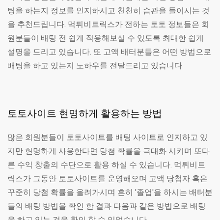
팅을 하는지 정보를 인지하시고 천천히 습관을 들이시는 것
을 추천드립니다. 먹튀비트릭스가 전하는 토토 정보들은 회
원분들이 배팅 전 쉽게 적용해보실 수 있도록 최대한 쉽게
설명을 드리고 있습니다. 또 고액 배터분들은 어떤 방법으로
배팅을 하고 있는지 노하우를 전달드리고 있습니다.
토토사이트 현명하게 활용하는 방법
많은 회원분들이 토토사이트를 배팅 사이트로 인지하고 있
지만 현명하게 사용한다면 당첨 확률을 극대화 시키며 또다
른 수익 창출의 수단으로 활용 하실 수 있습니다. 먹튀비트
릭스가 그동안 토토사이트를 운영해오며 고액 당첨자 혹은
꾸준히 당첨 확률을 올려가시며 흔히 '졸업'을 하시는 배터분
들의 배팅 방법을 확인 한 결과 다음과 같은 방법으로 배팅
을 하고 있는 것을 확인 할 수 있었습니다.