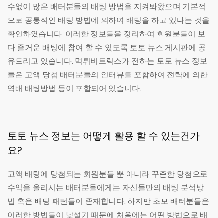
수없이 많은 배터분들의 배팅 방법을 지켜봐왔으며 기본적
으로 공통적인 배팅 방법에 의하여 배팅을 하고 있다는 것을
확인하였습니다. 이러한 정보들을 정리하여 회원분들이 보
다 즐거운 배팅에 참여 할 수 있도록 토토 뉴스 게시판에 공
유드리고 있습니다. 먹튀비트릭스가 전하는 토토 뉴스 정보
들은 고액 당첨 배터분들의 인터뷰를 포함하여 전략에 의한
역배 배팅방법 등이 포함되어 있습니다.
토토 뉴스 정보는 어떻게 활용 할 수 있는건가
요?
고액 배팅에 당첨되는 회원분들 뿐 아니라 꾸준한 당첨으로
수익을 올리시는 배터분들에게는 자신들만의 배팅 분석방
법 혹은 배팅 패턴들이 존재합니다. 하지만 초보 배터분들은
이러한 방법들이 낯설기 때문에 처음에는 어떤 방법으로 배