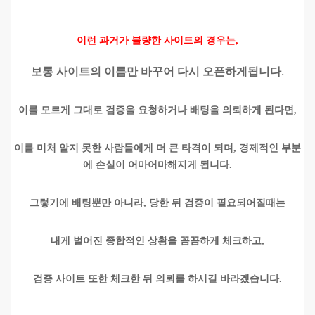
이런 과거가 불량한 사이트의 경우는,
보통 사이트의 이름만 바꾸어 다시 오픈하게됩니다.
이를 모르게 그대로 검증을 요청하거나 배팅을 의뢰하게 된다면,
이를 미처 알지 못한 사람들에게 더 큰 타격이 되며, 경제적인 부분
에 손실이 어마어마해지게 됩니다.
그렇기에 배팅뿐만 아니라, 당한 뒤 검증이 필요되어질때는
내게 벌어진 종합적인 상황을 꼼꼼하게 체크하고,
검증 사이트 또한 체크한 뒤 의뢰를 하시길 바라겠습니다.