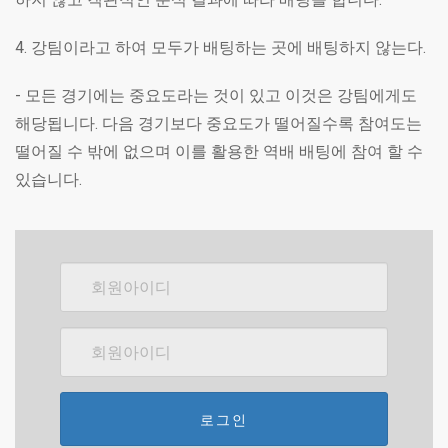
4. 강팀이라고 하여 모두가 배팅하는 곳에 배팅하지 않는다.
- 모든 경기에는 중요도라는 것이 있고 이것은 강팀에게도
해당됩니다. 다음 경기보다 중요도가 떨어질수록 참여도는
떨어질 수 밖에 없으며 이를 활용한 역배 배팅에 참여 할 수
있습니다.
로그인