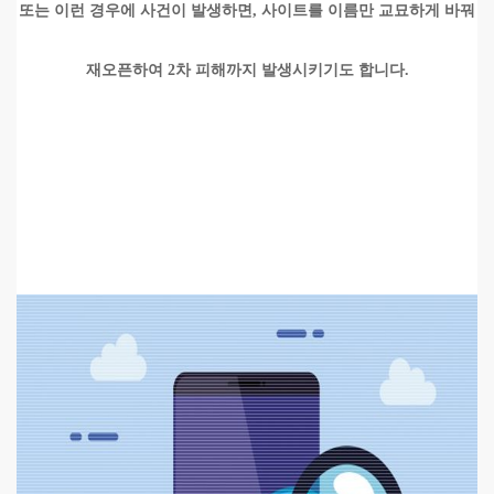
또는 이런 경우에 사건이 발생하면, 사이트를 이름만 교묘하게 바꿔
재오픈하여 2차 피해까지 발생시키기도 합니다.