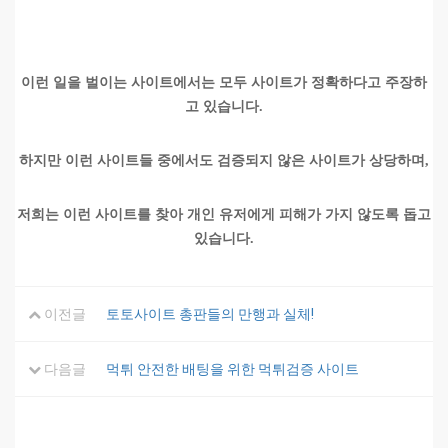
이런 일을 벌이는 사이트에서는 모두 사이트가 정확하다고 주장하
고 있습니다.
하지만 이런 사이트들 중에서도 검증되지 않은 사이트가 상당하며,
저희는 이런 사이트를 찾아 개인 유저에게 피해가 가지 않도록 돕고
있습니다.
이전글
토토사이트 총판들의 만행과 실체!
다음글
먹튀 안전한 배팅을 위한 먹튀검증 사이트