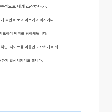
속적으로 내게 조작하다가,
하게 되면 바로 사이트가 사라지거나
기도하며 먹튀를 당하게됩니다.
생하면, 사이트를 이름만 교묘하게 바꿔
해까지 발생시키기도 합니다.