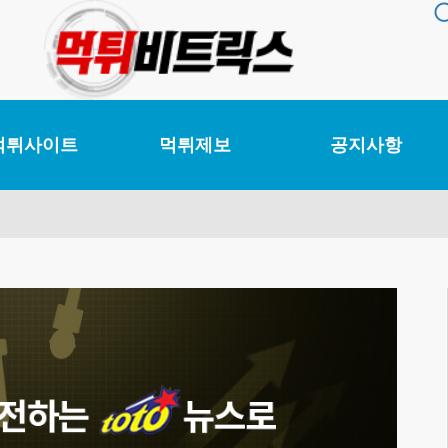
먹튀사이트
먹튀제보
공지사항