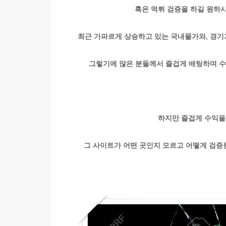
혹은 먹튀 검증을 하길 원하
최근 가파르게 상승하고 있는 국내물가와, 경기
그렇기에 많은 분들께서 즐겁게 배팅하며 수
하지만 즐겁게 수익을
그 사이트가 어떤 곳인지 모르고 어떻게 검증