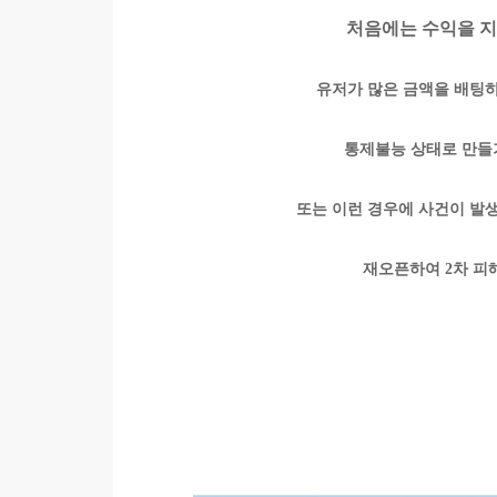
처음에는 수익을 지
유저가 많은 금액을 배팅
통제불능 상태로 만들
또는 이런 경우에 사건이 발
재오픈하여 2차 피