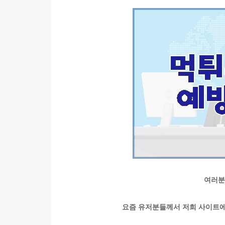
여러분
요즘 유저분들께서 저희 사이트