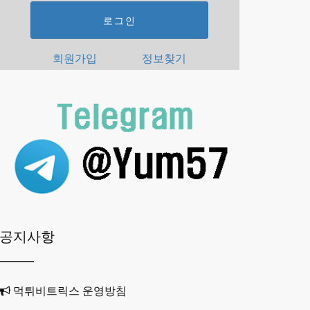
로그인
회원가입
정보찾기
공지사항
먹튀비트릭스 운영방침