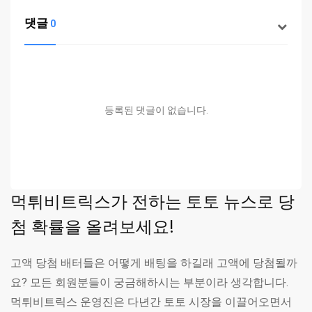
댓글
0
등록된 댓글이 없습니다.
먹튀비트릭스가 전하는 토토 뉴스로 당
첨 확률을 올려보세요!
고액 당첨 배터들은 어떻게 배팅을 하길래 고액에 당첨될까
요? 모든 회원분들이 궁금해하시는 부분이라 생각합니다.
먹튀비트릭스 운영진은 다년간 토토 시장을 이끌어오면서