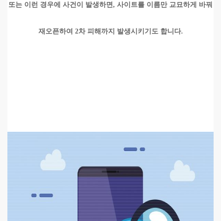
또는 이런 경우에 사건이 발생하면, 사이트를 이름만 교묘하게 바꿔
재오픈하여 2차 피해까지 발생시키기도 합니다.