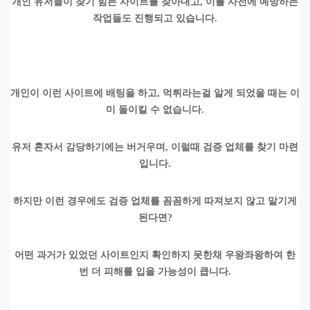
개인 유저들이 찾기 힘든 사이트를 찾아내고, 이를 사전에 예방하는
작업들도 진행되고 있습니다.
개인이 이런 사이트에 배팅을 하고, 먹튀라는걸 알게 되었을 때는 이
미 돌이킬 수 없습니다.
유저 혼자서 감당하기에는 버거우며, 이럴때 검증 업체를 찾기 마련
입니다.
하지만 이런 경우에도 검증 업체를 꼼꼼하게 따져보지 않고 맡기게
된다면?
어떤 과거가 있었던 사이트인지 확인하지 못한채 우왕좌왕하여 한
번 더 피해를 입을 가능성이 큽니다.