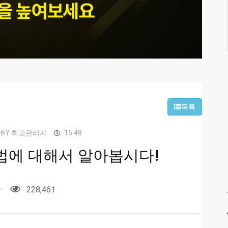
목록
BY
최고관리자
15:48
에 대해서 알아봅시다!
228,461