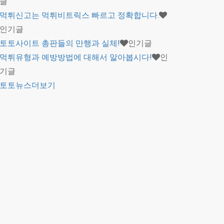
글
먹튀신고는 먹튀비트릭스 빠르고 정확합니다.
인기글
토토사이트 총판들의 만행과 실체!
인기글
먹튀유형과 예방방법에 대해서 알아봅시다!
인
기글
토토뉴스
더보기