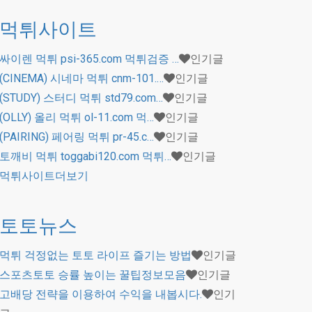
먹튀사이트
싸이렌 먹튀 psi-365.com 먹튀검증 …
인기글
(CINEMA) 시네마 먹튀 cnm-101.…
인기글
(STUDY) 스터디 먹튀 std79.com…
인기글
(OLLY) 올리 먹튀 ol-11.com 먹…
인기글
(PAIRING) 페어링 먹튀 pr-45.c…
인기글
토깨비 먹튀 toggabi120.com 먹튀…
인기글
먹튀사이트
더보기
토토뉴스
먹튀 걱정없는 토토 라이프 즐기는 방법
인기글
스포츠토토 승률 높이는 꿀팁정보모음
인기글
고배당 전략을 이용하여 수익을 내봅시다.
인기