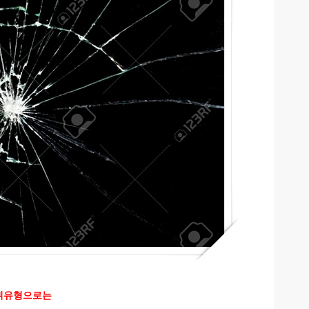
튀유형으로는