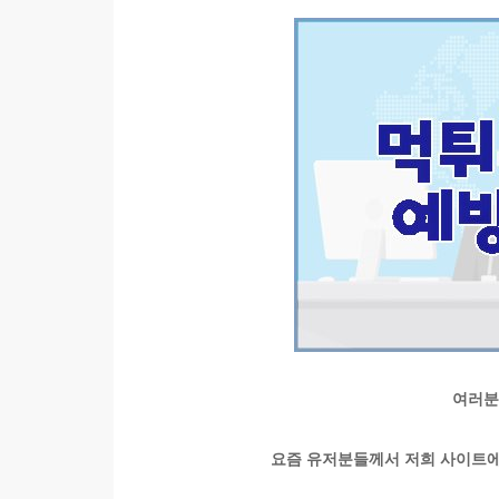
여러분
요즘 유저분들께서 저희 사이트