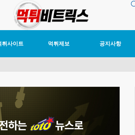
먹튀사이트
먹튀제보
공지사항