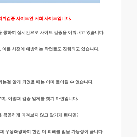
 먹튀검증 사이트인 저희 사이트입니다.
 통하여 실시간으로 사이트 검증을 이뤄내고 있습니다.
, 이를 사전에 예방하는 작업들도 진행되고 있습니다.
라는걸 알게 되었을 때는 이미 돌이킬 수 없습니다.
며, 이럴때 검증 업체를 찾기 마련입니다.
를 꼼꼼하게 따져보지 않고 맡기게 된다면?
채 우왕좌왕하여 한번 더 피해를 입을 가능성이 큽니다.