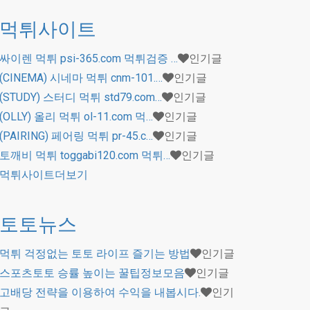
먹튀사이트
싸이렌 먹튀 psi-365.com 먹튀검증 …
인기글
(CINEMA) 시네마 먹튀 cnm-101.…
인기글
(STUDY) 스터디 먹튀 std79.com…
인기글
(OLLY) 올리 먹튀 ol-11.com 먹…
인기글
(PAIRING) 페어링 먹튀 pr-45.c…
인기글
토깨비 먹튀 toggabi120.com 먹튀…
인기글
먹튀사이트
더보기
토토뉴스
먹튀 걱정없는 토토 라이프 즐기는 방법
인기글
스포츠토토 승률 높이는 꿀팁정보모음
인기글
고배당 전략을 이용하여 수익을 내봅시다.
인기