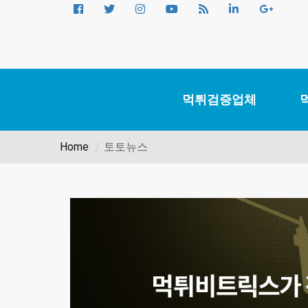
먹튀검증업체
Home
토토뉴스