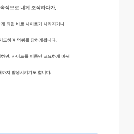
속적으로 내게 조작하다가,
하게 되면 바로 사이트가 사라지거나
기도하며 먹튀를 당하게됩니다.
생하면, 사이트를 이름만 교묘하게 바꿔
해까지 발생시키기도 합니다.