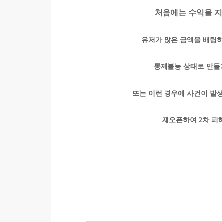
처음에는 수익을 지
유저가 많은 금액을 배팅
통제불능 상태로 만들
또는 이런 경우에 사건이 발
재오픈하여 2차 피