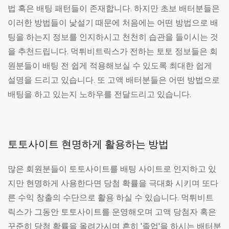
법 혹은 배팅 패턴들이 존재합니다. 하지만 초보 배터분들은
이러한 방법들이 낯설기 때문에 처음에는 어떤 방법으로 배
팅을 하는지 정보를 인지하시고 천천히 습관을 들이시는 것
을 추천드립니다. 먹튀비트릭스가 전하는 토토 정보들은 회
원분들이 배팅 전 쉽게 적용해보실 수 있도록 최대한 쉽게
설명을 드리고 있습니다. 또 고액 배터분들은 어떤 방법으로
배팅을 하고 있는지 노하우를 전달드리고 있습니다.
토토사이트 현명하게 활용하는 방법
많은 회원분들이 토토사이트를 배팅 사이트로 인지하고 있
지만 현명하게 사용한다면 당첨 확률을 극대화 시키며 또다
른 수익 창출의 수단으로 활용 하실 수 있습니다. 먹튀비트
릭스가 그동안 토토사이트를 운영해오며 고액 당첨자 혹은
꾸준히 당첨 확률을 올려가시며 흔히 '졸업'을 하시는 배터분