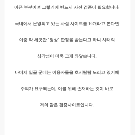
아픈 부분이며 그렇기에 반드시 사전 검증이 필요합니다.
국내에서 운영되고 있는 사설 사이트를 10개라고 본다면
이중 약 세곳만 `정상` 판정을 받는다고 하니 사태의
심각성이 더욱 크게 와닿습니다.
나머지 일곱 군데는 이용자들을 호시탐탐 노리고 있기에
주의가 요구되는데, 이를 위해 존재하는 것이 바로
저의 같은 검증사이트입니다.