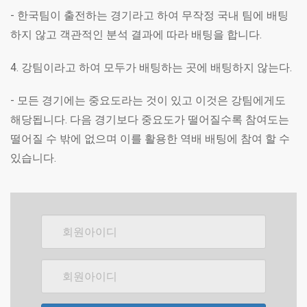
- 한국팀이 출전하는 경기라고 하여 무작정 국내 팀에 배팅
하지 않고 객관적인 분석 결과에 따라 배팅을 합니다.
4. 강팀이라고 하여 모두가 배팅하는 곳에 배팅하지 않는다.
- 모든 경기에는 중요도라는 것이 있고 이것은 강팀에게도
해당됩니다. 다음 경기보다 중요도가 떨어질수록 참여도는
떨어질 수 밖에 없으며 이를 활용한 역배 배팅에 참여 할 수
있습니다.