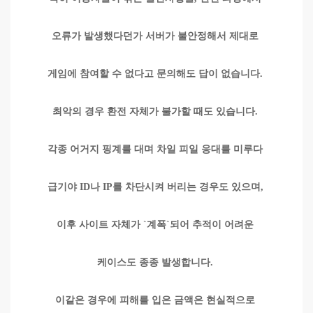
오류가 발생했다던가 서버가 불안정해서 제대로
게임에 참여할 수 없다고 문의해도 답이 없습니다.
최악의 경우 환전 자체가 불가할 때도 있습니다.
각종 어거지 핑계를 대며 차일 피일 응대를 미루다
급기야 ID나 IP를 차단시켜 버리는 경우도 있으며,
이후 사이트 자체가 `계폭`되어 추적이 어려운
케이스도 종종 발생합니다.
이같은 경우에 피해를 입은 금액은 현실적으로