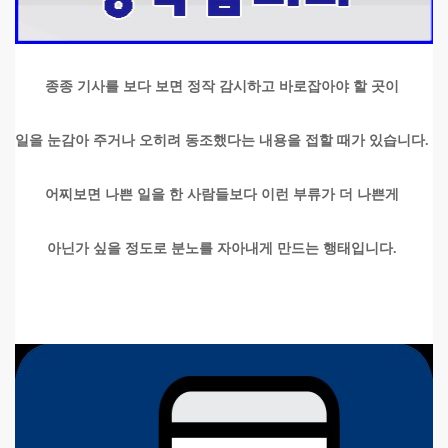
종종 기사를 보다 보면 정작 감시하고 바로잡아야 할 곳이
일을 눈감아 주거나 오히려 동조했다는 내용을 접할 때가 있습니다.
어찌보면 나쁜 일을 한 사람들보다 이런 부류가 더 나쁜게
아닌가 싶을 정도로 분노를 자아내게 만드는 행태입니다.