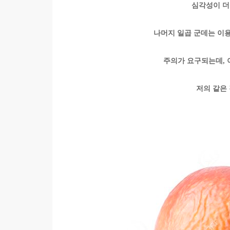
심각성이 더
나머지 일곱 군데는 이
주의가 요구되는데, 
저의 같은