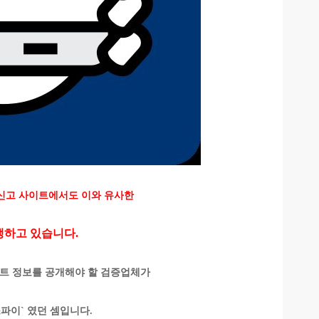
신고 사이트에서도 이와 유사한
생하고 있습니다.
트 정보를 공개해야 할 검증업체가
스파이` 였던 셈입니다.