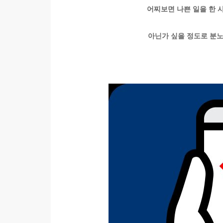
어찌보면 나쁜 일을 한 
아닌가 싶을 정도로 분