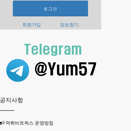
로그인
회원가입
정보찾기
공지사항
먹튀비트릭스 운영방침