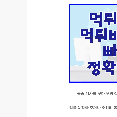
종종 기사를 보다 보면 
일을 눈감아 주거나 오히려 