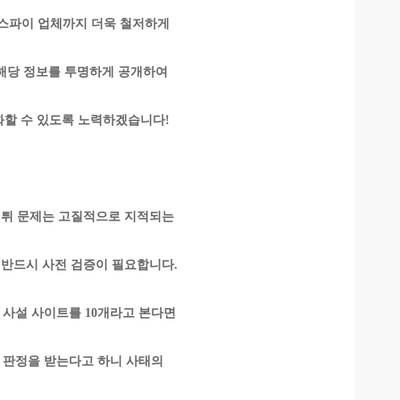
 스파이 업체까지 더욱 철저하게
해당 정보를 투명하게 공개하여
화할 수 있도록 노력하겠습니다!
먹튀 문제는 고질적으로 지적되는
 반드시 사전 검증이 필요합니다.
 사설 사이트를 10개라고 본다면
` 판정을 받는다고 하니 사태의