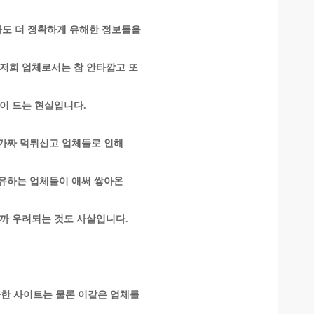
라도 더 정확하게 유해한 정보들을
저희 업체로서는 참 안타깝고 또
이 드는 현실입니다.
 가짜 먹튀신고 업체들로 인해
공유하는 업체들이 애써 쌓아온
까 우려되는 것도 사살입니다.
사한 사이트는 물론 이같은 업체를