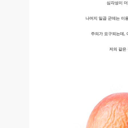
심각성이 더
나머지 일곱 군데는 이
주의가 요구되는데, 
저의 같은