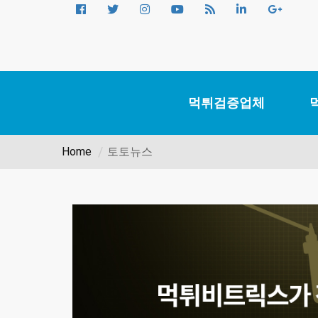
먹튀검증업체
Home
토토뉴스