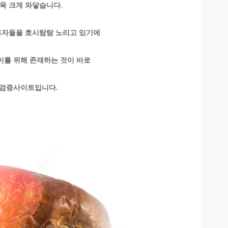
욱 크게 와닿습니다.
용자들을 호시탐탐 노리고 있기에
이를 위해 존재하는 것이 바로
 검증사이트입니다.