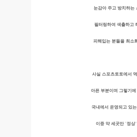
눈감아 주고 방치하는
필터링하여 색출하고 
피해입는 분들을 최소
사실 스포츠토토에서 
아픈 부분이며 그렇기에
국내에서 운영되고 있는
이중 약 세곳만 `정상