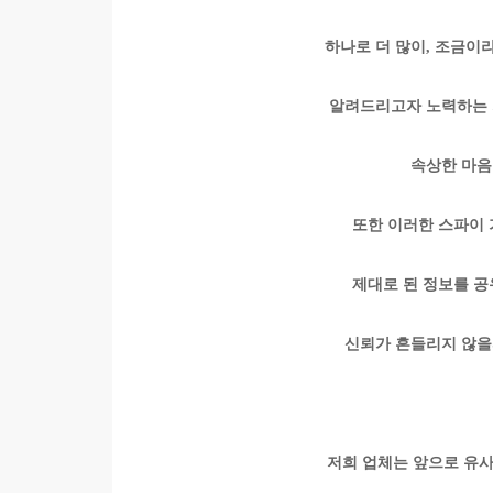
하나로 더 많이, 조금이
알려드리고자 노력하는 
속상한 마음
또한 이러한 스파이
제대로 된 정보를 
신뢰가 흔들리지 않을
저희 업체는 앞으로 유