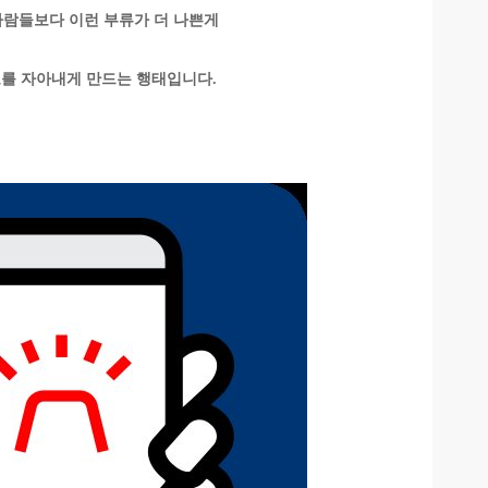
사람들보다 이런 부류가 더 나쁜게
노를 자아내게 만드는 행태입니다.