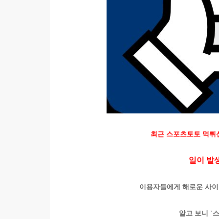
최근 스포츠토토 먹튀
일이 발
이용자들에게 해로운 사이
알고 보니 `