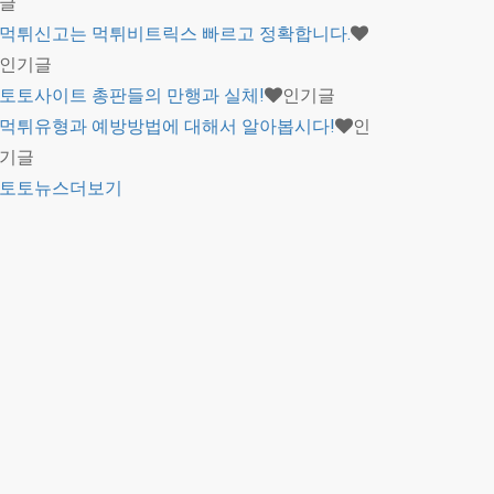
글
먹튀신고는 먹튀비트릭스 빠르고 정확합니다.
인기글
토토사이트 총판들의 만행과 실체!
인기글
먹튀유형과 예방방법에 대해서 알아봅시다!
인
기글
토토뉴스
더보기