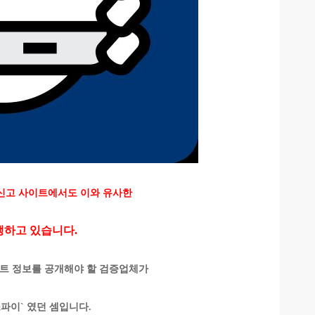
신고 사이트에서도 이와 유사한
생하고 있습니다.
트 정보를 공개해야 할 검증업체가
스파이` 였던 셈입니다.