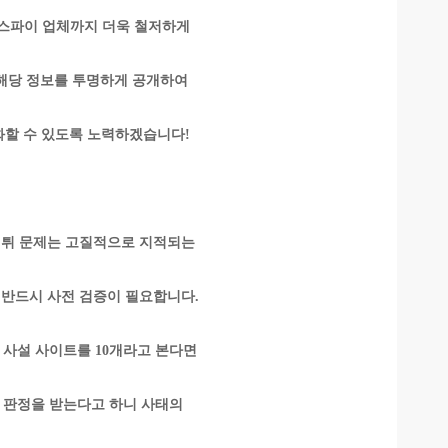
 스파이 업체까지 더욱 철저하게
해당 정보를 투명하게 공개하여
화할 수 있도록 노력하겠습니다!
먹튀 문제는 고질적으로 지적되는
 반드시 사전 검증이 필요합니다.
 사설 사이트를 10개라고 본다면
` 판정을 받는다고 하니 사태의