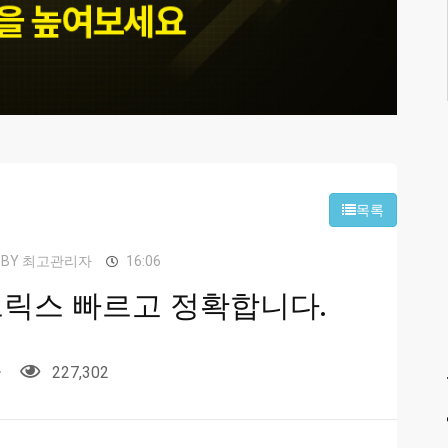
목록
BY
최고관리자
16:06
릭스 빠르고 정확합니다.
227,302