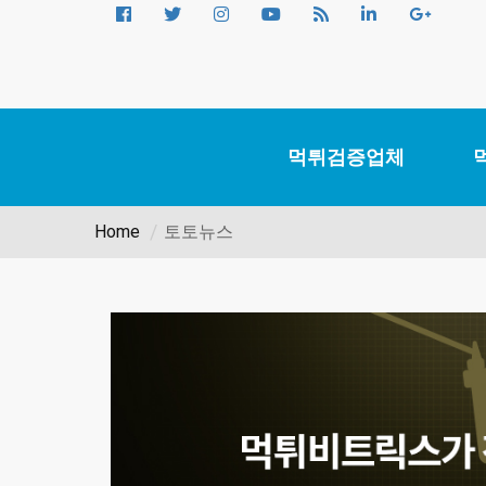
먹튀검증업체
Home
토토뉴스