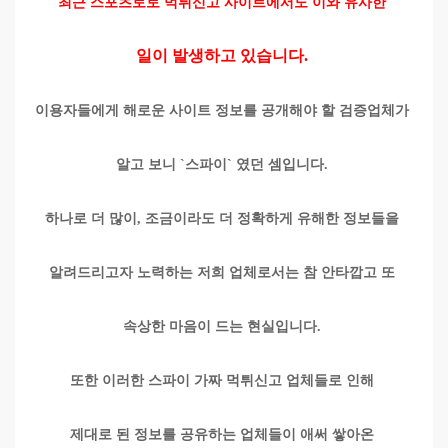
최근 스포츠토토 먹튀신고 사이트에서도 이와 유사한
일이 발생하고 있습니다.
이용자들에게 해로운 사이트 정보를 공개해야 할 검증업체가
알고 보니 `스파이` 였던 셈입니다.
하나로 더 많이, 조금이라도 더 정확하게 유해한 정보들을
알려드리고자 노력하는 저희 업체로서는 참 안타깝고 또
속상한 마음이 드는 현실입니다.
또한 이러한 스파이 가짜 먹튀신고 업체들로 인해
제대로 된 정보를 공유하는 업체들이 애써 쌓아온