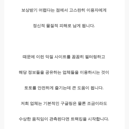
보상받기 어렵다는 점에서 고스란히 이용자에게
정신적 물질적 피해로 남게 됩니다.
때문에 이런 악질 사이트를 꼼꼼히 필터링하고
해당 정보들을 공유하는 업체들을 이용하시는 것이
토토를 안전하게 즐기는데 큰 도움이 됩니다.
저희 업체는 기본적인 구글링은 물론 조금이라도
수상한 움직임이 관측된다면 트랙킹을 시작합니다.