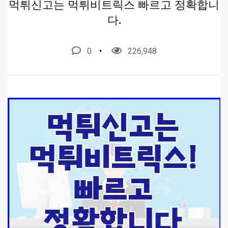
먹튀신고는 먹튀비트릭스 빠르고 정확합니
다.
0
226,948