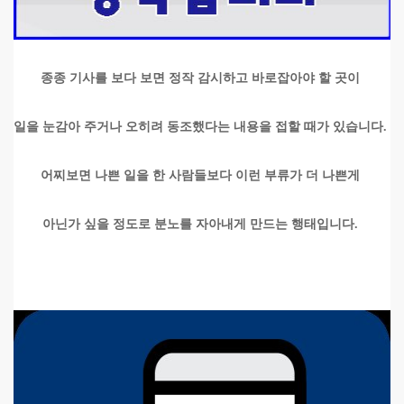
종종 기사를 보다 보면 정작 감시하고 바로잡아야 할 곳이
일을 눈감아 주거나 오히려 동조했다는 내용을 접할 때가 있습니다.
어찌보면 나쁜 일을 한 사람들보다 이런 부류가 더 나쁜게
아닌가 싶을 정도로 분노를 자아내게 만드는 행태입니다.