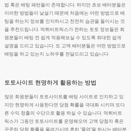
법 혹은 배팅 패턴들이 존재합니다. 하지만 초보 배터분들은
이러한 방법들이 낯설기 때문에 처음에는 어떤 방법으로 배
팅을 하는지 정보를 인지하시고 천천히 습관을 들이시는 것
을 추천드립니다. 먹튀비트릭스가 전하는 토토 정보들은 회
원분들이 배팅 전 쉽게 적용해보실 수 있도록 최대한 쉽게
설명을 드리고 있습니다. 또 고액 배터분들은 어떤 방법으로
배팅을 하고 있는지 노하우를 전달드리고 있습니다.
토토사이트 현명하게 활용하는 방법
많은 회원분들이 토토사이트를 배팅 사이트로 인지하고 있
지만 현명하게 사용한다면 당첨 확률을 극대화 시키며 또다
른 수익 창출의 수단으로 활용 하실 수 있습니다. 먹튀비트
릭스가 그동안 토토사이트를 운영해오며 고액 당첨자 혹은
꾸준히 당첨 확률을 올려가시며 흔히 '졸업'을 하시는 배터분