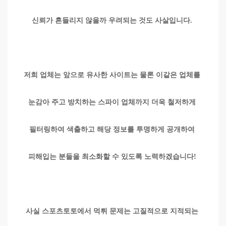
신뢰가 흔들리지 않을까 우려되는 것도 사살입니다.
저희 업체는 앞으로 유사한 사이트는 물론 이같은 업체를
눈감아 주고 방치하는 스파이 업체까지 더욱 철저하게
필터링하여 색출하고 해당 정보를 투명하게 공개하여
피해입는 분들을 최소화할 수 있도록 노력하겠습니다!
사실 스포츠토토에서 먹튀 문제는 고질적으로 지적되는