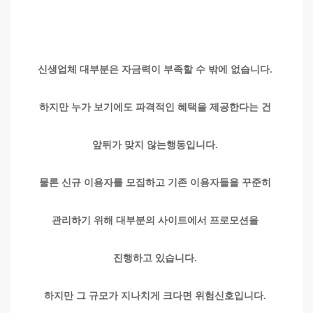
신생업체 대부분은 자금력이 부족할 수 밖에 없습니다.
하지만 누가 보기에도 파격적인 혜택을 제공한다는 건
앞뒤가 맞지 않는행동입니다.
물론 신규 이용자를 모집하고 기존 이용자들을 꾸준히
관리하기 위해 대부분의 사이트에서 프로모션을
진행하고 있습니다.
하지만 그 규모가 지나치게 크다면 위험신호입니다.