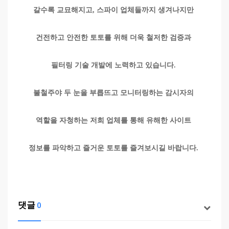
갈수록 교묘해지고, 스파이 업체들까지 생겨나지만
건전하고 안전한 토토를 위해 더욱 철저한 검증과
필터링 기술 개발에 노력하고 있습니다.
불철주야 두 눈을 부릅뜨고 모니터링하는 감시자의
역할을 자청하는 저희 업체를 통해 유해한 사이트
정보를 파악하고 즐거운 토토를 즐겨보시길 바랍니다.
댓글
0