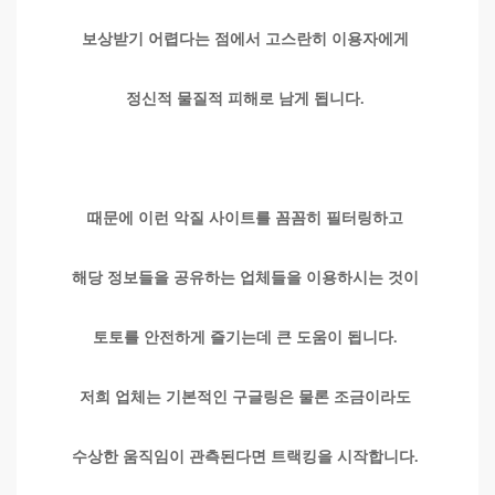
보상받기 어렵다는 점에서 고스란히 이용자에게
정신적 물질적 피해로 남게 됩니다.
때문에 이런 악질 사이트를 꼼꼼히 필터링하고
해당 정보들을 공유하는 업체들을 이용하시는 것이
토토를 안전하게 즐기는데 큰 도움이 됩니다.
저희 업체는 기본적인 구글링은 물론 조금이라도
수상한 움직임이 관측된다면 트랙킹을 시작합니다.