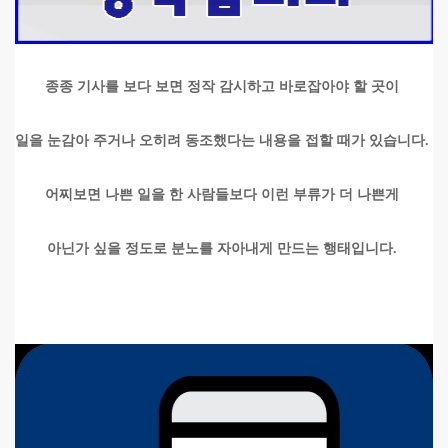
종종 기사를 보다 보면 정작 감시하고 바로잡아야 할 곳이
일을 눈감아 주거나 오히려 동조했다는 내용을 접할 때가 있습니다.
어찌보면 나쁜 일을 한 사람들보다 이런 부류가 더 나쁜게
아닌가 싶을 정도로 분노를 자아내게 만드는 행태입니다.