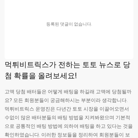
등록된 댓글이 없습니다.
먹튀비트릭스가 전하는 토토 뉴스로 당
첨 확률을 올려보세요!
고액 당첨 배터들은 어떻게 배팅을 하길래 고액에 당첨될까
요? 모든 회원분들이 궁금해하시는 부분이라 생각합니다.
먹튀비트릭스 운영진은 다년간 토토 시장을 이끌어오면서
수없이 많은 배터분들의 배팅 방법을 지켜봐왔으며 기본적
으로 공통적인 배팅 방법에 의하여 배팅을 하고 있다는 것을
확인하였습니다. 이러한 정보들을 정리하여 회원분들이 보