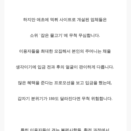
하지만 애초에 먹튀 사이트로 개설된 업체들은
소위 `잡은 물고기`에 무척 무심합니다.
이용자들을 최대한 모집해서 본인의 주머니는 채울
생각이기에 입금 전과 후의 얼굴이 판이하게 다릅니다.
많은 혜택을 준다는 프로모션을 보고 입금을 했는데,
갑자기 분위기가 180도 달라진다면 무척 위험합니다.
특히 이용자들이 겪는 불편사항들, 환전 과정에서