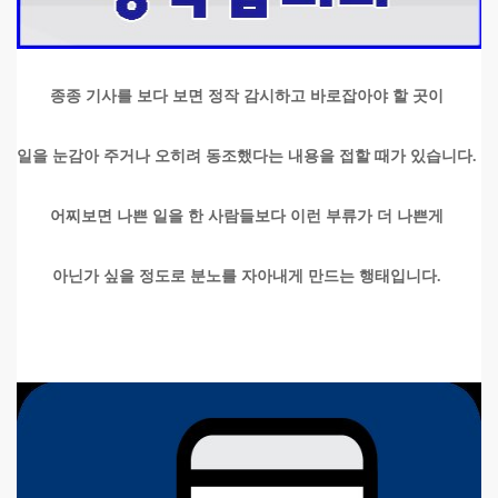
종종 기사를 보다 보면 정작 감시하고 바로잡아야 할 곳이
일을 눈감아 주거나 오히려 동조했다는 내용을 접할 때가 있습니다.
어찌보면 나쁜 일을 한 사람들보다 이런 부류가 더 나쁜게
아닌가 싶을 정도로 분노를 자아내게 만드는 행태입니다.