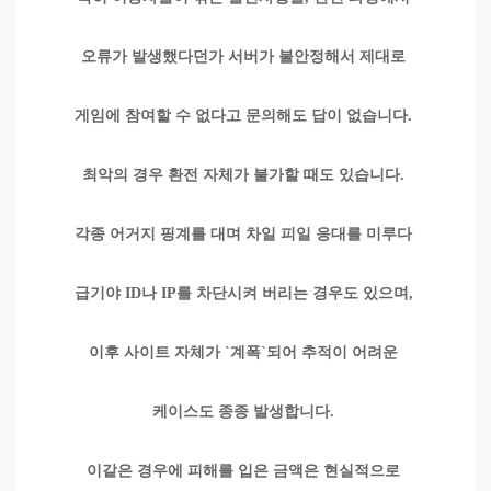
오류가 발생했다던가 서버가 불안정해서 제대로
게임에 참여할 수 없다고 문의해도 답이 없습니다.
최악의 경우 환전 자체가 불가할 때도 있습니다.
각종 어거지 핑계를 대며 차일 피일 응대를 미루다
급기야 ID나 IP를 차단시켜 버리는 경우도 있으며,
이후 사이트 자체가 `계폭`되어 추적이 어려운
케이스도 종종 발생합니다.
이같은 경우에 피해를 입은 금액은 현실적으로