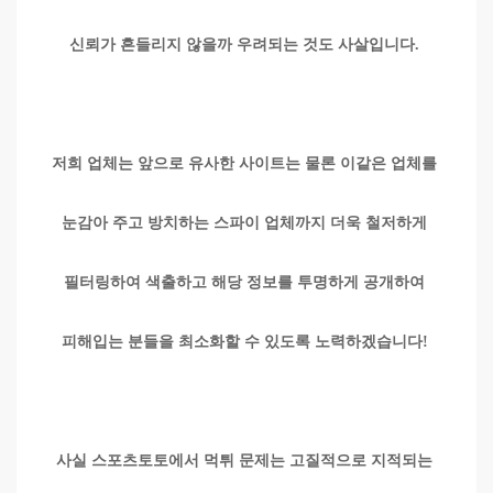
신뢰가 흔들리지 않을까 우려되는 것도 사살입니다.
저희 업체는 앞으로 유사한 사이트는 물론 이같은 업체를
눈감아 주고 방치하는 스파이 업체까지 더욱 철저하게
필터링하여 색출하고 해당 정보를 투명하게 공개하여
피해입는 분들을 최소화할 수 있도록 노력하겠습니다!
사실 스포츠토토에서 먹튀 문제는 고질적으로 지적되는