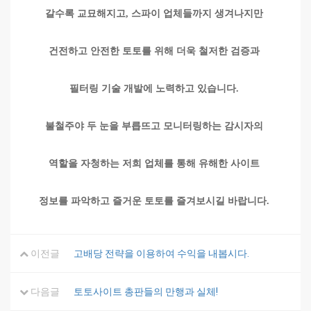
갈수록 교묘해지고, 스파이 업체들까지 생겨나지만
건전하고 안전한 토토를 위해 더욱 철저한 검증과
필터링 기술 개발에 노력하고 있습니다.
불철주야 두 눈을 부릅뜨고 모니터링하는 감시자의
역할을 자청하는 저희 업체를 통해 유해한 사이트
정보를 파악하고 즐거운 토토를 즐겨보시길 바랍니다.
이전글
고배당 전략을 이용하여 수익을 내봅시다.
다음글
토토사이트 총판들의 만행과 실체!