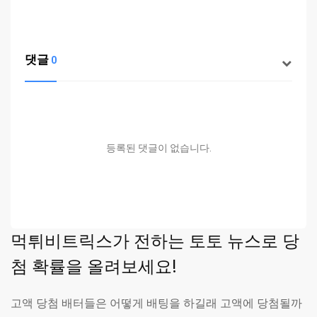
댓글
0
등록된 댓글이 없습니다.
먹튀비트릭스가 전하는 토토 뉴스로 당
첨 확률을 올려보세요!
고액 당첨 배터들은 어떻게 배팅을 하길래 고액에 당첨될까