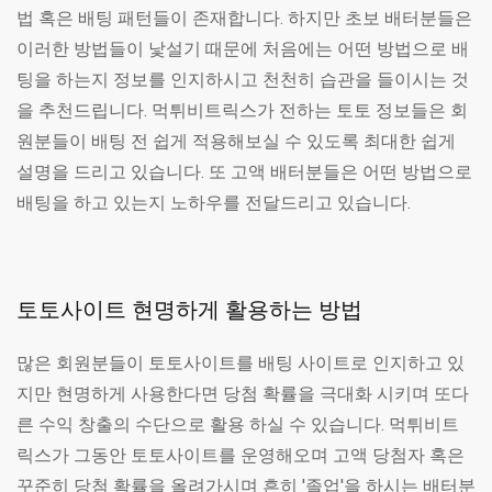
법 혹은 배팅 패턴들이 존재합니다. 하지만 초보 배터분들은
이러한 방법들이 낯설기 때문에 처음에는 어떤 방법으로 배
팅을 하는지 정보를 인지하시고 천천히 습관을 들이시는 것
을 추천드립니다. 먹튀비트릭스가 전하는 토토 정보들은 회
원분들이 배팅 전 쉽게 적용해보실 수 있도록 최대한 쉽게
설명을 드리고 있습니다. 또 고액 배터분들은 어떤 방법으로
배팅을 하고 있는지 노하우를 전달드리고 있습니다.
토토사이트 현명하게 활용하는 방법
많은 회원분들이 토토사이트를 배팅 사이트로 인지하고 있
지만 현명하게 사용한다면 당첨 확률을 극대화 시키며 또다
른 수익 창출의 수단으로 활용 하실 수 있습니다. 먹튀비트
릭스가 그동안 토토사이트를 운영해오며 고액 당첨자 혹은
꾸준히 당첨 확률을 올려가시며 흔히 '졸업'을 하시는 배터분