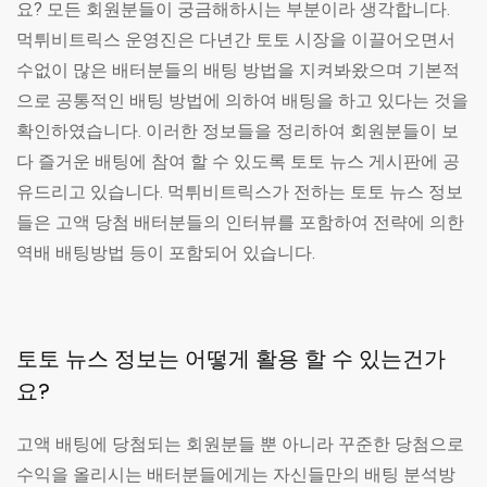
요? 모든 회원분들이 궁금해하시는 부분이라 생각합니다.
먹튀비트릭스 운영진은 다년간 토토 시장을 이끌어오면서
수없이 많은 배터분들의 배팅 방법을 지켜봐왔으며 기본적
으로 공통적인 배팅 방법에 의하여 배팅을 하고 있다는 것을
확인하였습니다. 이러한 정보들을 정리하여 회원분들이 보
다 즐거운 배팅에 참여 할 수 있도록 토토 뉴스 게시판에 공
유드리고 있습니다. 먹튀비트릭스가 전하는 토토 뉴스 정보
들은 고액 당첨 배터분들의 인터뷰를 포함하여 전략에 의한
역배 배팅방법 등이 포함되어 있습니다.
토토 뉴스 정보는 어떻게 활용 할 수 있는건가
요?
고액 배팅에 당첨되는 회원분들 뿐 아니라 꾸준한 당첨으로
수익을 올리시는 배터분들에게는 자신들만의 배팅 분석방