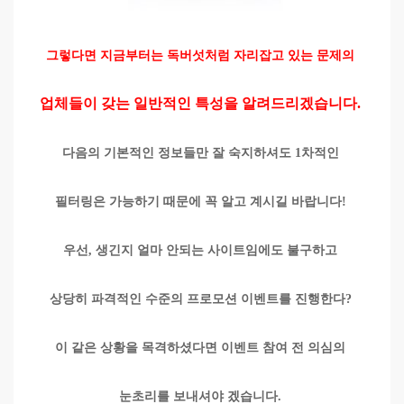
그렇다면 지금부터는 독버섯처럼 자리잡고 있는 문제의
업체들이 갖는 일반적인 특성을 알려드리겠습니다.
다음의 기본적인 정보들만 잘 숙지하셔도 1차적인
필터링은 가능하기 때문에 꼭 알고 계시길 바랍니다!
우선, 생긴지 얼마 안되는 사이트임에도 불구하고
상당히 파격적인 수준의 프로모션 이벤트를 진행한다?
이 같은 상황을 목격하셨다면 이벤트 참여 전 의심의
눈초리를 보내셔야 겠습니다.