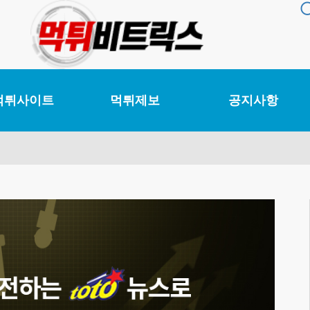
먹튀사이트
먹튀제보
공지사항