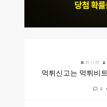
20-11-02
먹튀신고는 먹튀비트
0