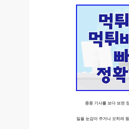
종종 기사를 보다 보면 
일을 눈감아 주거나 오히려 