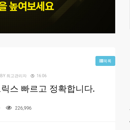
목록
BY
최고관리자
16:06
릭스 빠르고 정확합니다.
226,996