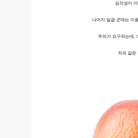
심각성이 더
나머지 일곱 군데는 이
주의가 요구되는데, 
저의 같은