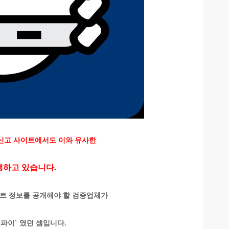
신고 사이트에서도 이와 유사한
생하고 있습니다.
트 정보를 공개해야 할 검증업체가
스파이` 였던 셈입니다.