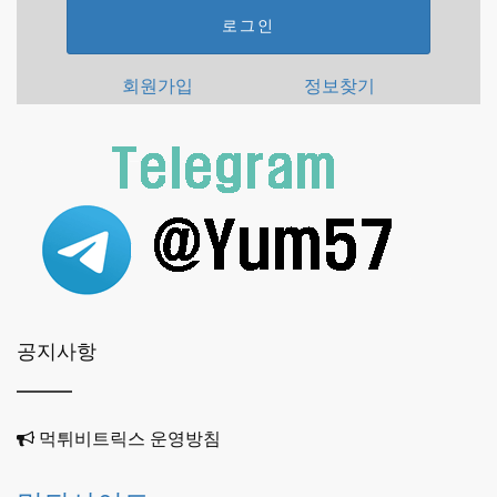
로그인
회원가입
정보찾기
공지사항
먹튀비트릭스 운영방침