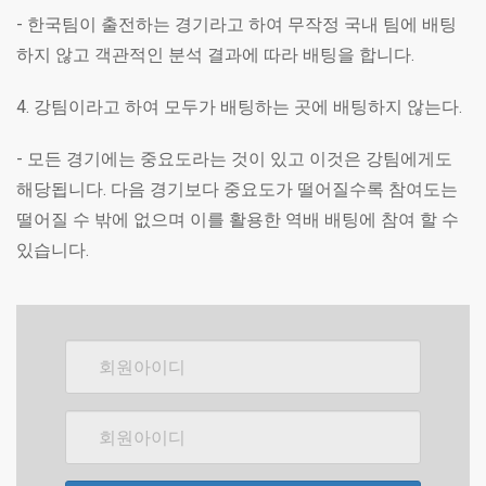
- 한국팀이 출전하는 경기라고 하여 무작정 국내 팀에 배팅
하지 않고 객관적인 분석 결과에 따라 배팅을 합니다.
4. 강팀이라고 하여 모두가 배팅하는 곳에 배팅하지 않는다.
- 모든 경기에는 중요도라는 것이 있고 이것은 강팀에게도
해당됩니다. 다음 경기보다 중요도가 떨어질수록 참여도는
떨어질 수 밖에 없으며 이를 활용한 역배 배팅에 참여 할 수
있습니다.