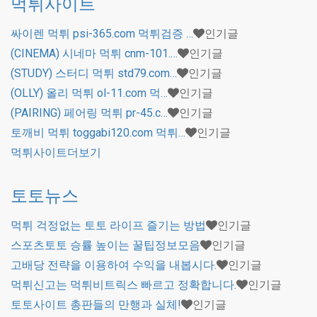
먹튀사이트
싸이렌 먹튀 psi-365.com 먹튀검증 …
인기글
(CINEMA) 시네마 먹튀 cnm-101.…
인기글
(STUDY) 스터디 먹튀 std79.com…
인기글
(OLLY) 올리 먹튀 ol-11.com 먹…
인기글
(PAIRING) 페어링 먹튀 pr-45.c…
인기글
토깨비 먹튀 toggabi120.com 먹튀…
인기글
먹튀사이트
더보기
토토뉴스
먹튀 걱정없는 토토 라이프 즐기는 방법
인기글
스포츠토토 승률 높이는 꿀팁정보모음
인기글
고배당 전략을 이용하여 수익을 내봅시다.
인기글
먹튀신고는 먹튀비트릭스 빠르고 정확합니다.
인기글
토토사이트 총판들의 만행과 실체!
인기글