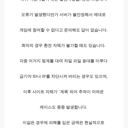
오류가 발생했다던가 서버가 불안정해서 제대로
게임에 참여할 수 없다고 문의해도 답이 없습니다.
최악의 경우 환전 자체가 불가할 때도 있습니다.
각종 어거지 핑계를 대며 차일 피일 응대를 미루다
급기야 ID나 IP를 차단시켜 버리는 경우도 있으며,
이후 사이트 자체가 `계폭`되어 추적이 어려운
케이스도 종종 발생합니다.
이같은 경우에 피해를 입은 금액은 현실적으로