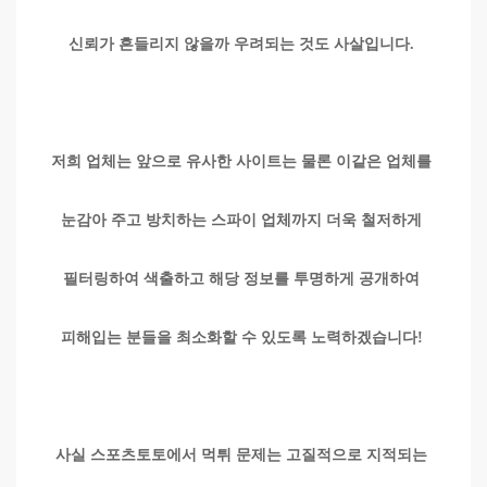
신뢰가 흔들리지 않을까 우려되는 것도 사살입니다.
저희 업체는 앞으로 유사한 사이트는 물론 이같은 업체를
눈감아 주고 방치하는 스파이 업체까지 더욱 철저하게
필터링하여 색출하고 해당 정보를 투명하게 공개하여
피해입는 분들을 최소화할 수 있도록 노력하겠습니다!
사실 스포츠토토에서 먹튀 문제는 고질적으로 지적되는