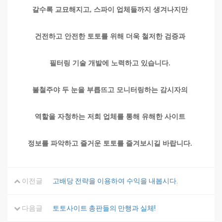
갈수록 교묘해지고, 스파이 업체들까지 생겨나지만
건전하고 안전한 토토를 위해 더욱 철저한 검증과
필터링 기술 개발에 노력하고 있습니다.
불철주야 두 눈을 부릅뜨고 모니터링하는 감시자의
역할을 자청하는 저희 업체를 통해 유해한 사이트
정보를 파악하고 즐거운 토토를 즐겨보시길 바랍니다.
이전글
고배당 전략을 이용하여 수익을 내봅시다.
다음글
토토사이트 총판들의 만행과 실체!