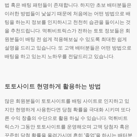
법 혹은 배팅 패턴들이 존재합니다. 하지만 초보 배터분들은
이러한 방법들이 낯설기 때문에 처음에는 어떤 방법으로 배
팅을 하는지 정보를 인지하시고 천천히 습관을 들이시는 것
을 추천드립니다. 먹튀비트릭스가 전하는 토토 정보들은 회
원분들이 배팅 전 쉽게 적용해보실 수 있도록 최대한 쉽게
설명을 드리고 있습니다. 또 고액 배터분들은 어떤 방법으로
배팅을 하고 있는지 노하우를 전달드리고 있습니다.
토토사이트 현명하게 활용하는 방법
많은 회원분들이 토토사이트를 배팅 사이트로 인지하고 있
지만 현명하게 사용한다면 당첨 확률을 극대화 시키며 또다
른 수익 창출의 수단으로 활용 하실 수 있습니다. 먹튀비트
릭스가 그동안 토토사이트를 운영해오며 고액 당첨자 혹은
꾸준히 당첨 확률을 올려가시며 흔히 '졸업'을 하시는 배터분