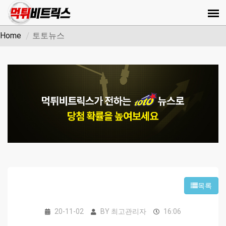
Home
토토뉴스
목록
20-11-02
BY
최고관리자
16:06