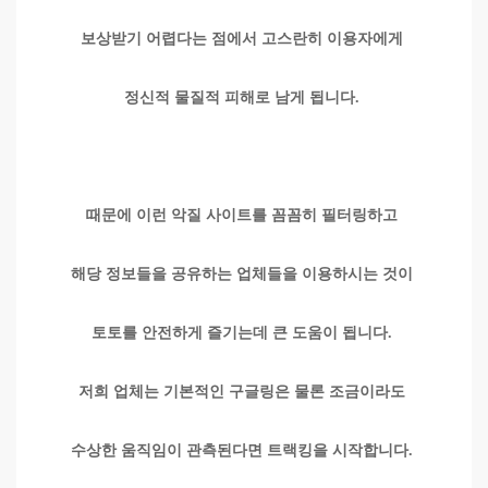
보상받기 어렵다는 점에서 고스란히 이용자에게
정신적 물질적 피해로 남게 됩니다.
때문에 이런 악질 사이트를 꼼꼼히 필터링하고
해당 정보들을 공유하는 업체들을 이용하시는 것이
토토를 안전하게 즐기는데 큰 도움이 됩니다.
저희 업체는 기본적인 구글링은 물론 조금이라도
수상한 움직임이 관측된다면 트랙킹을 시작합니다.