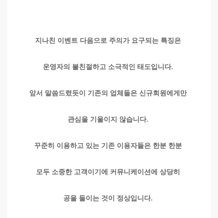
지나친 이벤트 다음으로 주의가 요구되는 특징은
운영자의 불친절하고 소극적인 태도입니다.
앞서 말씀드렸듯이 기존의 업체들은 신규회원에게만
관심을 기울이지 않습니다.
꾸준히 이용하고 있는 기존 이용자들은 한분 한분
모두 소중한 고객이기에 커뮤니케이션에 상당히
공을 들이는 것이 정상입니다.