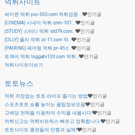
먹튀사이트
싸이렌 먹튀 psi-365.com 먹튀검증 …
인기글
(CINEMA) 시네마 먹튀 cnm-101.…
인기글
(STUDY) 스터디 먹튀 std79.com…
인기글
(OLLY) 올리 먹튀 ol-11.com 먹…
인기글
(PAIRING) 페어링 먹튀 pr-45.c…
인기글
토깨비 먹튀 toggabi120.com 먹튀…
인기글
먹튀사이트
더보기
토토뉴스
먹튀 걱정없는 토토 라이프 즐기는 방법
인기글
스포츠토토 승률 높이는 꿀팁정보모음
인기글
고배당 전략을 이용하여 수익을 내봅시다.
인기글
먹튀신고는 먹튀비트릭스 빠르고 정확합니다.
인기글
토토사이트 총판들의 만행과 실체!
인기글