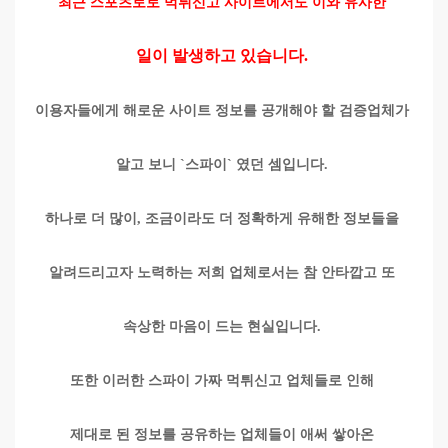
최근 스포츠토토 먹튀신고 사이트에서도 이와 유사한
일이 발생하고 있습니다.
이용자들에게 해로운 사이트 정보를 공개해야 할 검증업체가
알고 보니 `스파이` 였던 셈입니다.
하나로 더 많이, 조금이라도 더 정확하게 유해한 정보들을
알려드리고자 노력하는 저희 업체로서는 참 안타깝고 또
속상한 마음이 드는 현실입니다.
또한 이러한 스파이 가짜 먹튀신고 업체들로 인해
제대로 된 정보를 공유하는 업체들이 애써 쌓아온