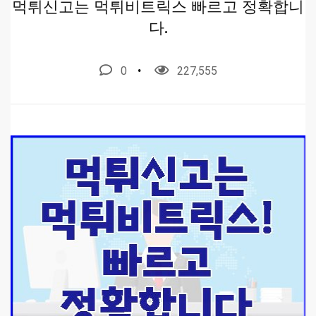
먹튀신고는 먹튀비트릭스 빠르고 정확합니
다.
0
227,555