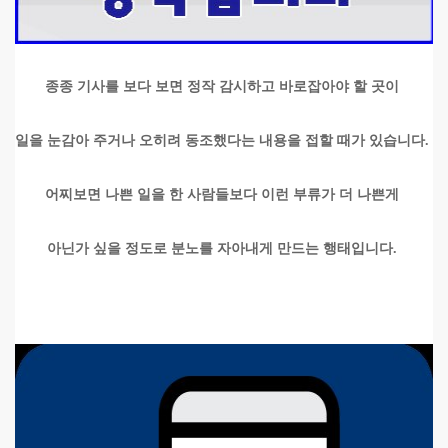
종종 기사를 보다 보면 정작 감시하고 바로잡아야 할 곳이
일을 눈감아 주거나 오히려 동조했다는 내용을 접할 때가 있습니다.
어찌보면 나쁜 일을 한 사람들보다 이런 부류가 더 나쁜게
아닌가 싶을 정도로 분노를 자아내게 만드는 행태입니다.