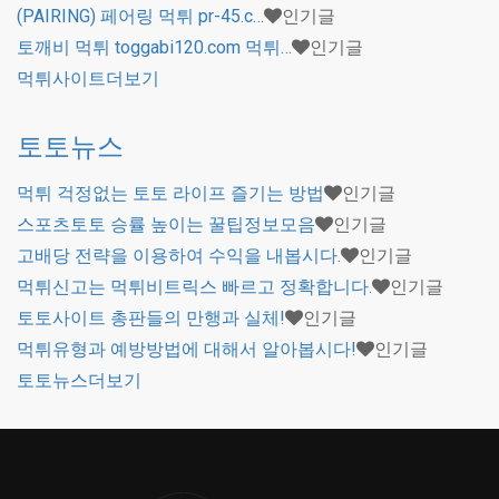
(PAIRING) 페어링 먹튀 pr-45.c…
인기글
토깨비 먹튀 toggabi120.com 먹튀…
인기글
먹튀사이트
더보기
토토뉴스
먹튀 걱정없는 토토 라이프 즐기는 방법
인기글
스포츠토토 승률 높이는 꿀팁정보모음
인기글
고배당 전략을 이용하여 수익을 내봅시다.
인기글
먹튀신고는 먹튀비트릭스 빠르고 정확합니다.
인기글
토토사이트 총판들의 만행과 실체!
인기글
먹튀유형과 예방방법에 대해서 알아봅시다!
인기글
토토뉴스
더보기