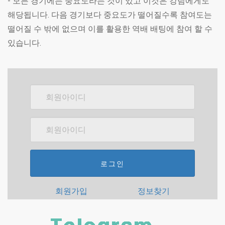
- 모든 경기에는 중요도라는 것이 있고 이것은 강팀에게도
해당됩니다. 다음 경기보다 중요도가 떨어질수록 참여도는
떨어질 수 밖에 없으며 이를 활용한 역배 배팅에 참여 할 수
있습니다.
로그인
회원가입
정보찾기