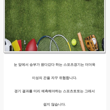
눈 앞에서 승부가 왔다갔다 하는 스포츠경기는 더더욱
이성의 끈을 자꾸 위협합니다.
경기 결과를 미리 예측해야하는 스포츠토토는 그래서
쉽지 않습니다.