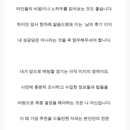
타인들의 비법이나 노하우를 읽어보는 것도 좋습니다.
하지만 앞서 한차례 말씀드렸듯 이는 `남의 후기`이지
내 성공담은 아니라는 것을 꼭 염두해두셔야 합니다.
내가 앞으로 배팅할 경기는 아직 미지의 영역이죠.
사전에 충분히 조사하고 수집한 정보들과 팁들을
바탕으로 최종 결정을 해야하는 것은 나 자신입니다.
이 때 가장 추천을 드릴만한 자세는 본인만의 전문