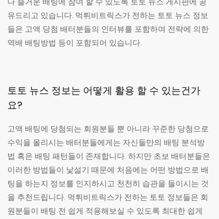
다 즐거운 배팅에 참여 할 수 있도록 토토 뉴스 게시판에 공
유드리고 있습니다. 먹튀비트릭스가 전하는 토토 뉴스 정보
들은 고액 당첨 배터분들의 인터뷰를 포함하여 전략에 의한
역배 배팅방법 등이 포함되어 있습니다.
토토 뉴스 정보는 어떻게 활용 할 수 있는건가
요?
고액 배팅에 당첨되는 회원분들 뿐 아니라 꾸준한 당첨으로
수익을 올리시는 배터분들에게는 자신들만의 배팅 분석방
법 혹은 배팅 패턴들이 존재합니다. 하지만 초보 배터분들은
이러한 방법들이 낯설기 때문에 처음에는 어떤 방법으로 배
팅을 하는지 정보를 인지하시고 천천히 습관을 들이시는 것
을 추천드립니다. 먹튀비트릭스가 전하는 토토 정보들은 회
원분들이 배팅 전 쉽게 적용해보실 수 있도록 최대한 쉽게