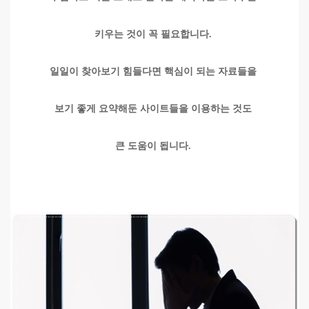
키우는 것이 꼭 필요합니다.
일일이 찾아보기 힘들다면 핵심이 되는 자료들을
보기 좋게 요약해둔 사이트들을 이용하는 것도
큰 도움이 됩니다.