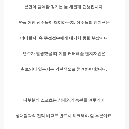
본인이 참여할 경기는 늘 새롭게 진행됩니다.
오늘 어떤 선수들이 참여하는지, 선수들의 컨디션은
어떠한지, 혹 주전선수에게 예기치 못한 부상이나
변수가 발생했을 때 이를 커버해줄 벤치자원은
확보되어 있는지는 기본적으로 챙겨봐야 합니다.
대부분의 스포츠는 상대와의 승부를 겨루기에
상대팀과의 전적 비교도 반드시 체크해야 할 부분이죠.