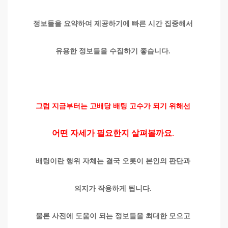
정보들을 요약하여 제공하기에 빠른 시간 집중해서
유용한 정보들을 수집하기 좋습니다.
그럼 지금부터는 고배당 배팅 고수가 되기 위해선
어떤 자세가 필요한지 살펴볼까요.
배팅이란 행위 자체는 결국 오롯이 본인의 판단과
의지가 작용하게 됩니다.
물론 사전에 도움이 되는 정보들을 최대한 모으고