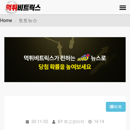
Home
토토뉴스
목록
20-11-02
BY
최고관리자
16:14