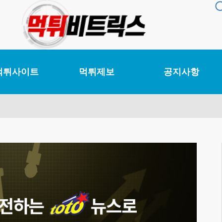
먹튀사이트
먹튀제보
공지사항