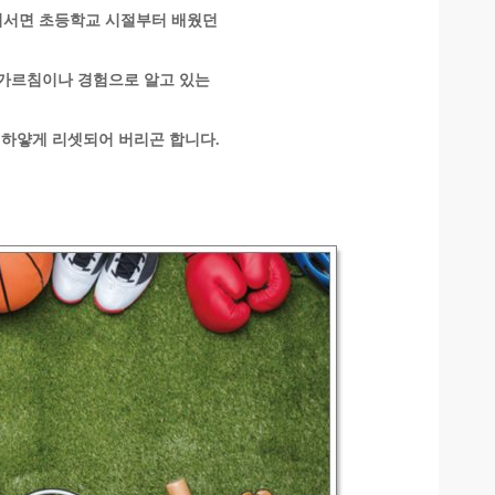
어서면 초등학교 시절부터 배웠던
 가르침이나 경험으로 알고 있는
 하얗게 리셋되어 버리곤 합니다.