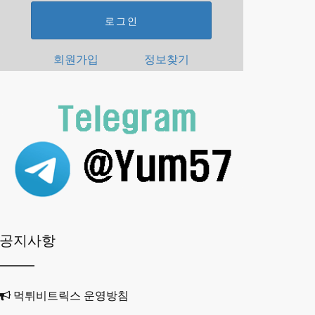
로그인
회원가입
정보찾기
공지사항
먹튀비트릭스 운영방침