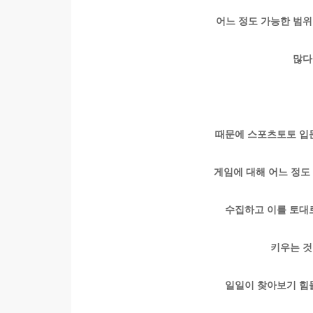
어느 정도 가능한 범위
많다
때문에 스포츠토토 입
게임에 대해 어느 정
수집하고 이를 토대
키우는 것
일일이 찾아보기 힘