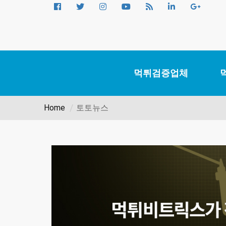
먹튀검증업체
Home
토토뉴스