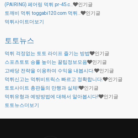
(PAIRING) 페어링 먹튀 pr-45.c…
인기글
토깨비 먹튀 toggabi120.com 먹튀…
인기글
먹튀사이트
더보기
토토뉴스
먹튀 걱정없는 토토 라이프 즐기는 방법
인기글
스포츠토토 승률 높이는 꿀팁정보모음
인기글
고배당 전략을 이용하여 수익을 내봅시다.
인기글
먹튀신고는 먹튀비트릭스 빠르고 정확합니다.
인기글
토토사이트 총판들의 만행과 실체!
인기글
먹튀유형과 예방방법에 대해서 알아봅시다!
인기글
토토뉴스
더보기