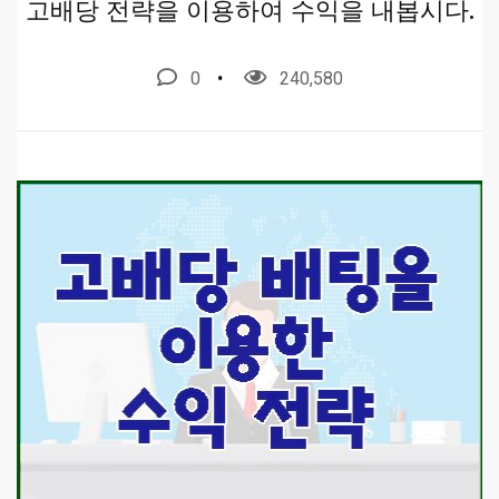
고배당 전략을 이용하여 수익을 내봅시다.
0
240,580