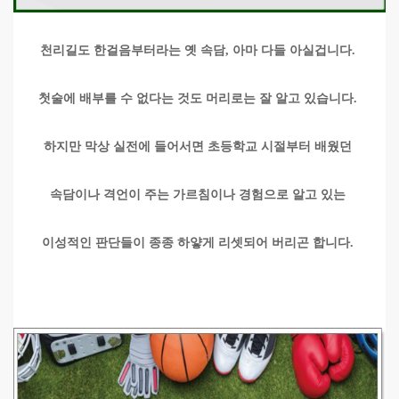
천리길도 한걸음부터라는 옛 속담, 아마 다들 아실겁니다.
첫술에 배부를 수 없다는 것도 머리로는 잘 알고 있습니다.
하지만 막상 실전에 들어서면 초등학교 시절부터 배웠던
속담이나 격언이 주는 가르침이나 경험으로 알고 있는
이성적인 판단들이 종종 하얗게 리셋되어 버리곤 합니다.