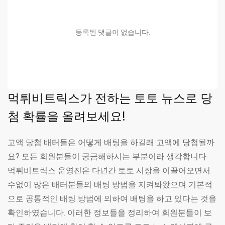
등록된 댓글이 없습니다.
먹튀비트릭스가 전하는 토토 뉴스로 당
첨 확률을 올려보세요!
고액 당첨 배터들은 어떻게 배팅을 하길래 고액에 당첨될까
요? 모든 회원분들이 궁금해하시는 부분이라 생각합니다.
먹튀비트릭스 운영진은 다년간 토토 시장을 이끌어오면서
수없이 많은 배터분들의 배팅 방법을 지켜봐왔으며 기본적
으로 공통적인 배팅 방법에 의하여 배팅을 하고 있다는 것을
확인하였습니다. 이러한 정보들을 정리하여 회원분들이 보