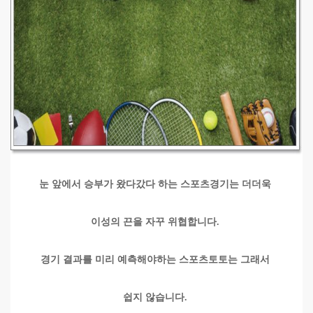
눈 앞에서 승부가 왔다갔다 하는 스포츠경기는 더더욱
이성의 끈을 자꾸 위협합니다.
경기 결과를 미리 예측해야하는 스포츠토토는 그래서
쉽지 않습니다.