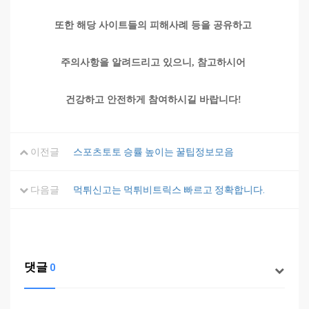
또한 해당 사이트들의 피해사례 등을 공유하고
주의사항을 알려드리고 있으니, 참고하시어
건강하고 안전하게 참여하시길 바랍니다!
이전글
스포츠토토 승률 높이는 꿀팁정보모음
다음글
먹튀신고는 먹튀비트릭스 빠르고 정확합니다.
댓글
0