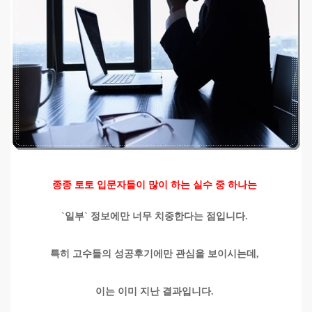
종종 토토 입문자들이 많이 하는 실수 중 하나는
`일부` 정보에만 너무 치중한다는 점입니다.
특히 고수들의 성공후기에만 관심을 보이시는데,
이는 이미 지난 결과입니다.