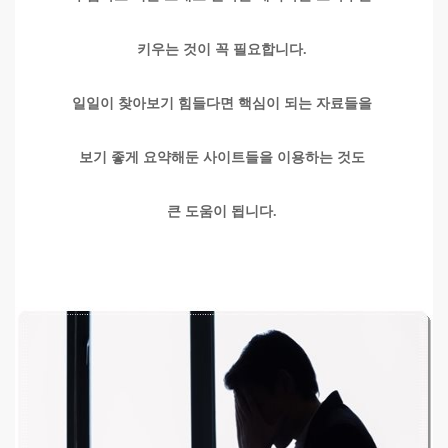
키우는 것이 꼭 필요합니다.
일일이 찾아보기 힘들다면 핵심이 되는 자료들을
보기 좋게 요약해둔 사이트들을 이용하는 것도
큰 도움이 됩니다.