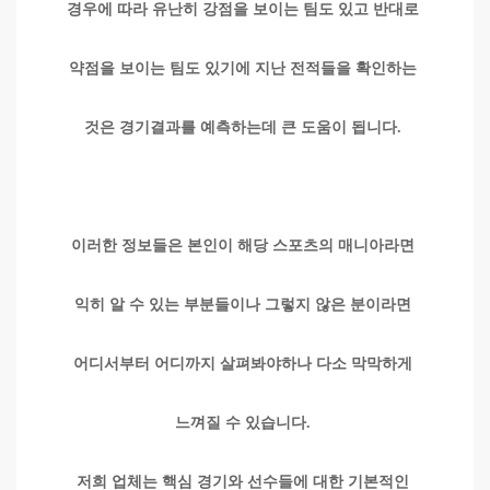
경우에 따라 유난히 강점을 보이는 팀도 있고 반대로
약점을 보이는 팀도 있기에 지난 전적들을 확인하는
것은 경기결과를 예측하는데 큰 도움이 됩니다.
이러한 정보들은 본인이 해당 스포츠의 매니아라면
익히 알 수 있는 부분들이나 그렇지 않은 분이라면
어디서부터 어디까지 살펴봐야하나 다소 막막하게
느껴질 수 있습니다.
저희 업체는 핵심 경기와 선수들에 대한 기본적인