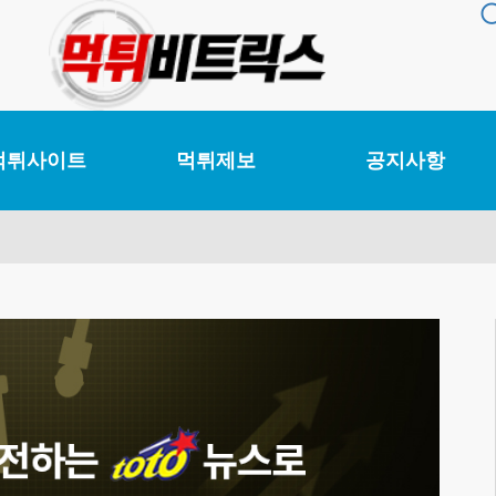
먹튀사이트
먹튀제보
공지사항