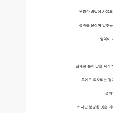
부정한 방법이 사용되
결과를 온전히 맞추는
영역이 
실제로 손에 땀을 쥐게 
후에도 회자되는 경
결과
하지만 분명한 것은 