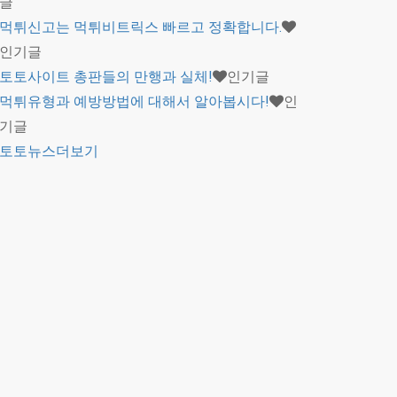
글
먹튀신고는 먹튀비트릭스 빠르고 정확합니다.
인기글
토토사이트 총판들의 만행과 실체!
인기글
먹튀유형과 예방방법에 대해서 알아봅시다!
인
기글
토토뉴스
더보기