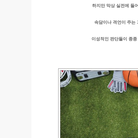
하지만 막상 실전에 들
속담이나 격언이 주는
이성적인 판단들이 종종