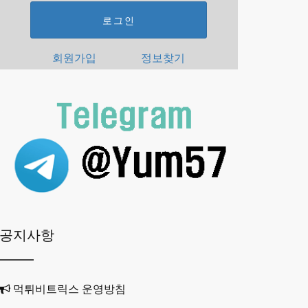
로그인
회원가입
정보찾기
공지사항
먹튀비트릭스 운영방침