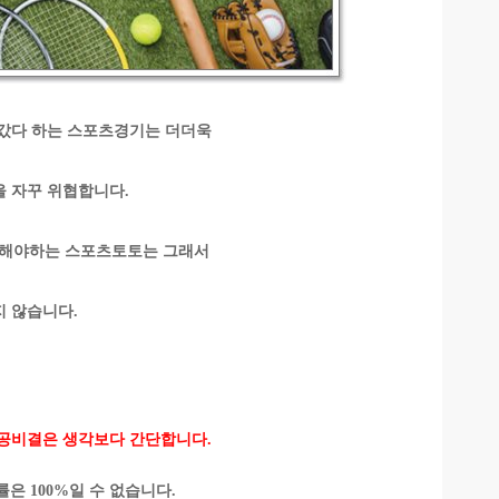
다갔다 하는 스포츠경기는 더더욱
을 자꾸 위협합니다.
측해야하는 스포츠토토는 그래서
지 않습니다.
성공비결은 생각보다 간단합니다.
은 100%일 수 없습니다.