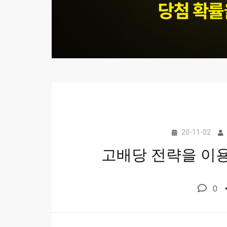
20-11-02
고배당 전략을 이
0