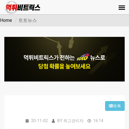
Home
토토뉴스
목록
20-11-02
BY
최고관리자
16:14