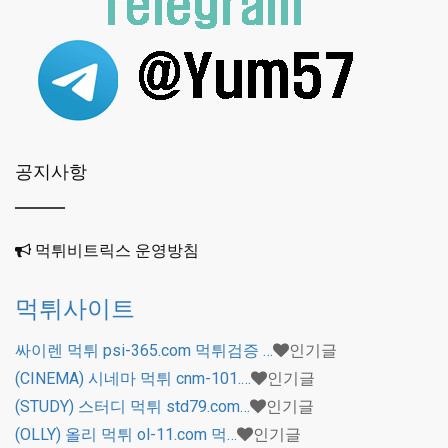
공지사항
먹튀비트릭스 운영방침
먹튀사이트
싸이렌 먹튀 psi-365.com 먹튀검증 …
인기글
(CINEMA) 시네마 먹튀 cnm-101.…
인기글
(STUDY) 스터디 먹튀 std79.com…
인기글
(OLLY) 올리 먹튀 ol-11.com 먹…
인기글