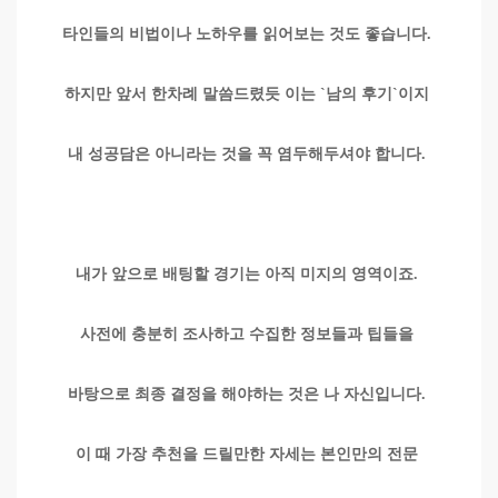
타인들의 비법이나 노하우를 읽어보는 것도 좋습니다.
하지만 앞서 한차례 말씀드렸듯 이는 `남의 후기`이지
내 성공담은 아니라는 것을 꼭 염두해두셔야 합니다.
내가 앞으로 배팅할 경기는 아직 미지의 영역이죠.
사전에 충분히 조사하고 수집한 정보들과 팁들을
바탕으로 최종 결정을 해야하는 것은 나 자신입니다.
이 때 가장 추천을 드릴만한 자세는 본인만의 전문