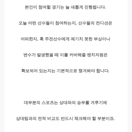
본인이 참여할 경기는 늘 새롭게 진행됩니다.
오늘 어떤 선수들이 참여하는지, 선수들의 컨디션은
어떠한지, 혹 주전선수에게 예기치 못한 부상이나
변수가 발생했을 때 이를 커버해줄 벤치자원은
확보되어 있는지는 기본적으로 챙겨봐야 합니다.
대부분의 스포츠는 상대와의 승부를 겨루기에
상대팀과의 전적 비교도 반드시 체크해야 할 부분이죠.