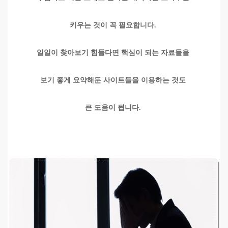
키우는 것이 꼭 필요합니다.
일일이 찾아보기 힘들다면 핵심이 되는 자료들을
보기 좋게 요약해둔 사이트들을 이용하는 것도
큰 도움이 됩니다.