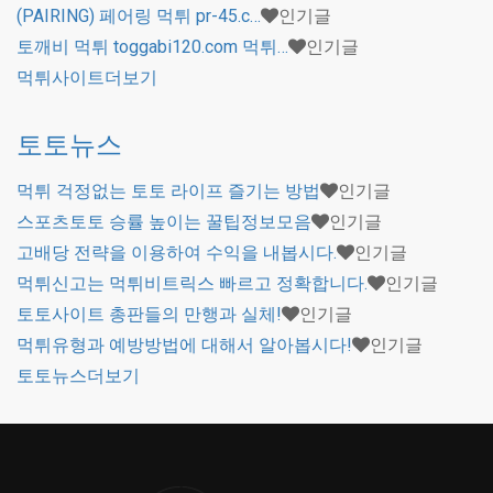
(PAIRING) 페어링 먹튀 pr-45.c…
인기글
토깨비 먹튀 toggabi120.com 먹튀…
인기글
먹튀사이트
더보기
토토뉴스
먹튀 걱정없는 토토 라이프 즐기는 방법
인기글
스포츠토토 승률 높이는 꿀팁정보모음
인기글
고배당 전략을 이용하여 수익을 내봅시다.
인기글
먹튀신고는 먹튀비트릭스 빠르고 정확합니다.
인기글
토토사이트 총판들의 만행과 실체!
인기글
먹튀유형과 예방방법에 대해서 알아봅시다!
인기글
토토뉴스
더보기