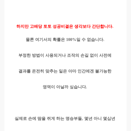
하지만 고배당 토토 성공비결은 생각보다 간단합니다.
물론 여기서의 확률은 100%일 수 없습니다.
부정한 방법이 사용되거나 조작의 손길 없이 사전에
결과를 온전히 맞추는 일은 아마 인간에겐 불가능한
영역이 아닐까 싶습니다.
실제로 손에 땀을 쥐게 하는 명승부들, 몇년 아니 몇십년