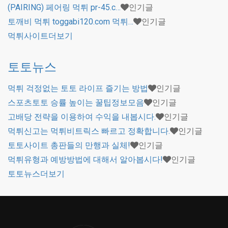
(PAIRING) 페어링 먹튀 pr-45.c…
인기글
토깨비 먹튀 toggabi120.com 먹튀…
인기글
먹튀사이트
더보기
토토뉴스
먹튀 걱정없는 토토 라이프 즐기는 방법
인기글
스포츠토토 승률 높이는 꿀팁정보모음
인기글
고배당 전략을 이용하여 수익을 내봅시다.
인기글
먹튀신고는 먹튀비트릭스 빠르고 정확합니다.
인기글
토토사이트 총판들의 만행과 실체!
인기글
먹튀유형과 예방방법에 대해서 알아봅시다!
인기글
토토뉴스
더보기