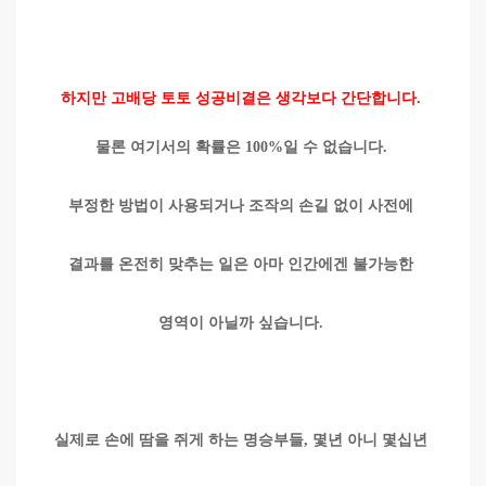
하지만 고배당 토토 성공비결은 생각보다 간단합니다.
물론 여기서의 확률은 100%일 수 없습니다.
부정한 방법이 사용되거나 조작의 손길 없이 사전에
결과를 온전히 맞추는 일은 아마 인간에겐 불가능한
영역이 아닐까 싶습니다.
실제로 손에 땀을 쥐게 하는 명승부들, 몇년 아니 몇십년