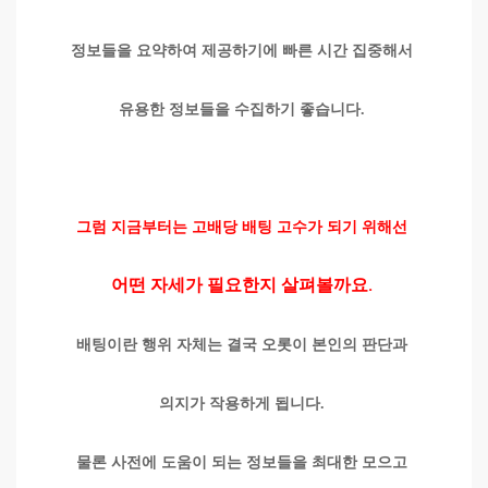
정보들을 요약하여 제공하기에 빠른 시간 집중해서
유용한 정보들을 수집하기 좋습니다.
그럼 지금부터는 고배당 배팅 고수가 되기 위해선
어떤 자세가 필요한지 살펴볼까요.
배팅이란 행위 자체는 결국 오롯이 본인의 판단과
의지가 작용하게 됩니다.
물론 사전에 도움이 되는 정보들을 최대한 모으고