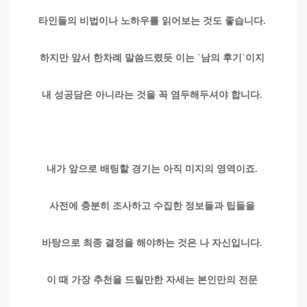
타인들의 비법이나 노하우를 읽어보는 것도 좋습니다.
하지만 앞서 한차례 말씀드렸듯 이는 `남의 후기`이지
내 성공담은 아니라는 것을 꼭 염두해두셔야 합니다.
내가 앞으로 배팅할 경기는 아직 미지의 영역이죠.
사전에 충분히 조사하고 수집한 정보들과 팁들을
바탕으로 최종 결정을 해야하는 것은 나 자신입니다.
이 때 가장 추천을 드릴만한 자세는 본인만의 전문