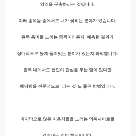
영역을 구축하라는 것입니다.
여러 종목들 중에서도 내가 꽂히는 분야가 있습니다.
유독 흥미를 느끼는 종목이라든지, 예측한 결과가
상대적으로 높게 들어맞는 분야가 있는지 파악합니다.
종목 내에서도 본인이 관심을 두는 팀이 있다면
해당팀을 전문적으로 `파는 것`도 좋은 방법입니다.
마지막으로 많은 이용자들을 노리는 먹튀사이트를
걸러내는 것이 핵심입니다.