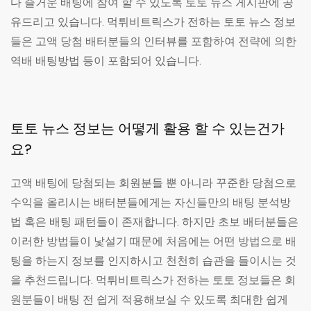
다 즐거운 배팅에 참여 할 수 있도록 토토 뉴스 게시판에 공
유드리고 있습니다. 먹튀비트릭스가 전하는 토토 뉴스 정보
들은 고액 당첨 배터분들의 인터뷰를 포함하여 전략에 의한
역배 배팅방법 등이 포함되어 있습니다.
토토 뉴스 정보는 어떻게 활용 할 수 있는건가
요?
고액 배팅에 당첨되는 회원분들 뿐 아니라 꾸준한 당첨으로
수익을 올리시는 배터분들에게는 자신들만의 배팅 분석방
법 혹은 배팅 패턴들이 존재합니다. 하지만 초보 배터분들은
이러한 방법들이 낯설기 때문에 처음에는 어떤 방법으로 배
팅을 하는지 정보를 인지하시고 천천히 습관을 들이시는 것
을 추천드립니다. 먹튀비트릭스가 전하는 토토 정보들은 회
원분들이 배팅 전 쉽게 적용해보실 수 있도록 최대한 쉽게