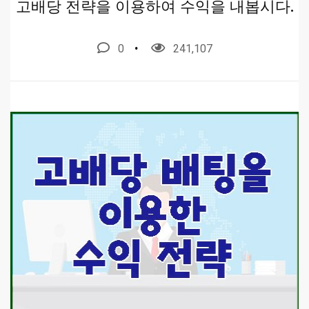
고배당 전략을 이용하여 수익을 내봅시다.
0
241,107