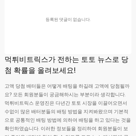
등록된 댓글이 없습니다.
먹튀비트릭스가 전하는 토토 뉴스로 당
첨 확률을 올려보세요!
고액 당첨 배터들은 어떻게 배팅을 하길래 고액에 당첨될까
요? 모든 회원분들이 궁금해하시는 부분이라 생각합니다.
먹튀비트릭스 운영진은 다년간 토토 시장을 이끌어오면서
수없이 많은 배터분들의 배팅 방법을 지켜봐왔으며 기본적
으로 공통적인 배팅 방법에 의하여 배팅을 하고 있다는 것을
확인하였습니다. 이러한 정보들을 정리하여 회원분들이 보