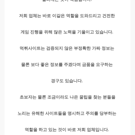
저희 업체는 바로 이같은 역할을 도와드리고 건전한
게임 진행을 위해 많은 노력을 기울이고 있습니다.
먹튀사이트는 검증되지 않은 부정확한 가짜 정보는
물론 보다 좋은 정보를 주겠다며 금품을 요구하는
경구도 있습니다.
초보자는 물론 조금이라도 나은 꿀팁을 찾는 분들을
노리는 유해한 사이트들을 명시하고 주의를 당부하는
역할을 하고 있는 것이 바로 저희 업체입니다.